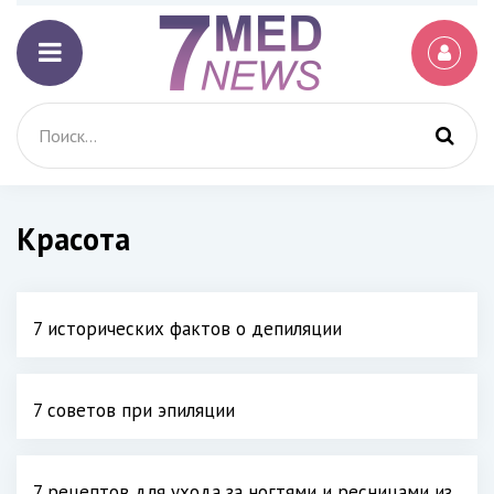
Красота
7 исторических фактов о депиляции
7 советов при эпиляции
7 рецептов для ухода за ногтями и ресницами из