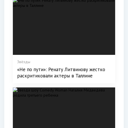
Звёзды
«Не по пути»: Ренату Литвинову жестко
раскритиковали актеры в Таллине