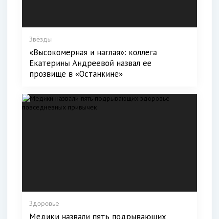
Звёзды
«Высокомерная и наглая»: коллега
Екатерины Андреевой назвал ее
прозвище в «Останкине»
Здоровье
Медики назвали пять подрывающих