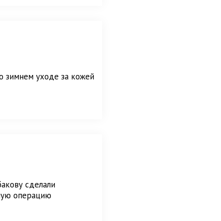
о зимнем уходе за кожей
бакову сделали
ную операцию