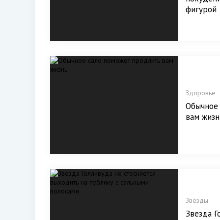
фигурой
Здоровье
Обычное
вам жизн
Звёзды
Звезда Г