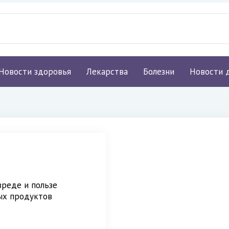
Новости здоровья
Лекарства
Болезни
Новости 
реде и пользе
ых продуктов