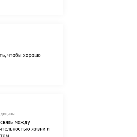
ть, чтобы хорошо
едицины
 связь между
ительностью жизни и
ктом