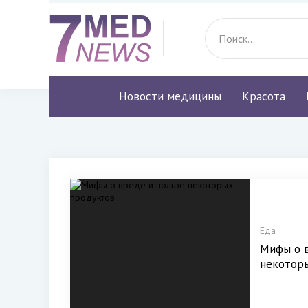
Новости медицины
Красота
Еда
Мифы о в
некотор