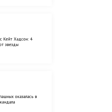
с Кейт Хадсон: 4
от звезды
пашных оказалась в
кандала