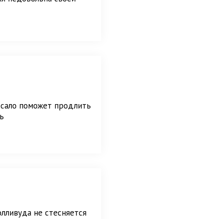
 сало поможет продлить
ь
олливуда не стесняется