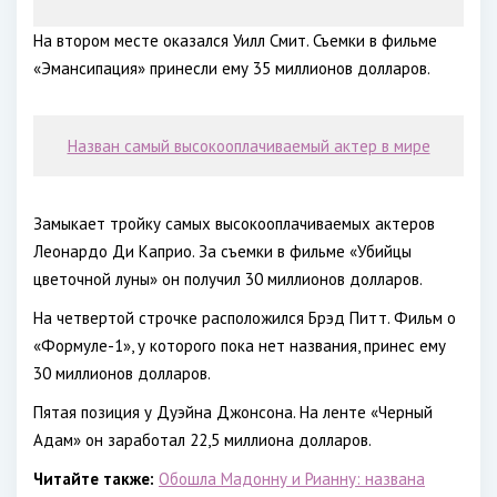
На втором месте оказался Уилл Смит. Съемки в фильме
«Эмансипация» принесли ему 35 миллионов долларов.
Назван самый высокооплачиваемый актер в мире
Замыкает тройку самых высокооплачиваемых актеров
Леонардо Ди Каприо. За съемки в фильме «Убийцы
цветочной луны» он получил 30 миллионов долларов.
На четвертой строчке расположился Брэд Питт. Фильм о
«Формуле-1», у которого пока нет названия, принес ему
30 миллионов долларов.
Пятая позиция у Дуэйна Джонсона. На ленте «Черный
Адам» он заработал 22,5 миллиона долларов.
Читайте также:
Обошла Мадонну и Рианну: названа