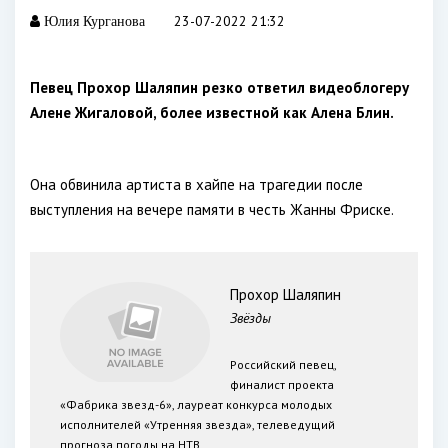
23-07-2022 21:32
Юлия Курганова
Певец Прохор Шаляпин резко ответил видеоблогеру
Алене Жигаловой, более известной как Алена Блин.
Она обвинила артиста в хайпе на трагедии после
выступления на вечере памяти в честь Жанны Фриске.
Прохор Шаляпин
Звёзды
Российский певец,
финалист проекта
«Фабрика звезд-6», лауреат конкурса молодых
исполнителей «Утренняя звезда», телеведущий
прогноза погоды на НТВ.