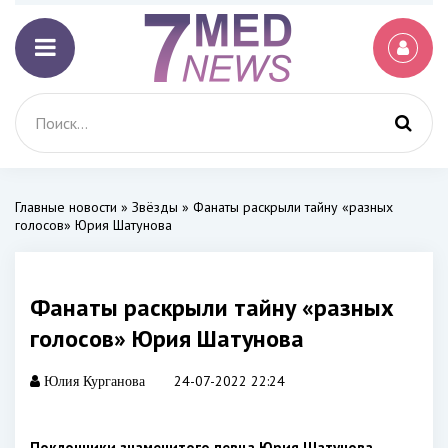
Главные новости
»
Звёзды
» Фанаты раскрыли тайну «разных
голосов» Юрия Шатунова
Фанаты раскрыли тайну «разных
голосов» Юрия Шатунова
24-07-2022 22:24
Юлия Курганова
Поклонники знаменитого певца Юрия Шатунова