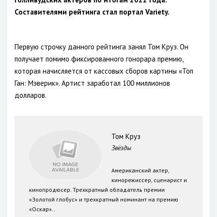
Составителями рейтинга стал портал Variety.
Первую строчку данного рейтинга занял Том Круз. Он
получает помимо фиксированного гонорара премию,
которая начисляется от кассовых сборов картины «Топ
Ган: Мэверик». Артист заработал 100 миллионов
долларов.
Том Круз
Звёзды
Американский актер,
кинорежиссер, сценарист и
кинопродюсер. Трехкратный обладатель премии
«Золотой глобус» и трехкратный номинант на премию
«Оскар»..