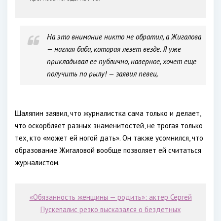
На это внимание никто не обратил, а Жигалова
— наглая баба, которая лезет везде. Я уже
прикладывал ее публично, наверное, хочет еще
получить по рылу! — заявил певец.
Шаляпин заявил, что журналистка сама только и делает,
что оскорбляет разных знаменитостей, не трогая только
тех, кто «может ей ногой дать». Он также усомнился, что
образование Жигаловой вообще позволяет ей считаться
журналистом.
«Обязанность женщины — родить»: актер Сергей
Пускепалис резко высказался о бездетных