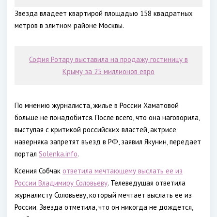
Звезда владеет квартирой площадью 158 квадратных
метров в элитном районе Москвы.
София Ротару выставила на продажу гостиницу в
Крыму за 25 миллионов евро
По мнению журналиста, жилье в России Хаматовой
больше не понадобится. После всего, что она наговорила,
выступая с критикой российских властей, актрисе
наверняка запретят въезд в РФ, заявил Якунин, передает
портал
Solenka.info
.
Ксения Собчак
ответила мечтающему выслать ее из
России Владимиру Соловьеву
. Телеведущая ответила
журналисту Соловьеву, который мечтает выслать ее из
России. Звезда отметила, что он никогда не дождется,