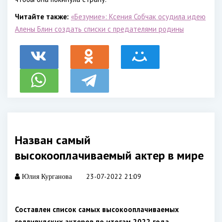
Читайте также:
«Безумие»: Ксения Собчак осудила идею
Алены Блин создать списки с предателями родины
Назван самый
высокооплачиваемый актер в мире
23-07-2022 21:09
Юлия Курганова
Составлен список самых высокооплачиваемых
голливудских актеров по итогам 2022 года.