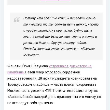
Потому что если ты хочешь передать какие-
то чувства, то ты должен петь нежно, как-то
с придыханием. А не орать, как будто ты в
группе какой-то. Если хочешь спеть жестко и
резко, то должен другую манеру найти.
Отсюда, конечно, голос меняется, — объяснял
музыкант.
Фанаты Юрия Шатунова
устраивают дискотеку на
кладбище
. Певец умер от острой сердечной
недостаточности. 28 июня музыканта кремировали на
Троекуровском кладбище — часть праха похоронили в
Москве, часть увезли в ФРГ. Почитатели солиста группы
«Ласковый май» каждый день приходят на его могилу, но
не все ведут себя прилично.