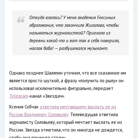
Откуда взялась? У меня академия Гнесиных
образование, что закончила Жигалова, чтобы
называться журналисткой? Приехала из
деревни какой-то и вот так в себя поверила,
наглая баба! — разбушевался музыкант.
Однако позднее Шаляпин уточнил, что все сказанное им
является просто шуткой, а фразу «получить по рылу» он
использовал исключительно фигурально, передает
Telegram
-канал «Звездач».
Ксения Собчак
ответила мечтающему выслать ее из
России Владимиру Соловьеву
. Телеведущая ответила
журналисту Соловьеву, который мечтает выслать ее из
России. Звезда отметила, что он никогда не дождется,
чтобы она покинула страну.