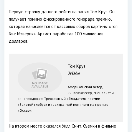
Первую строчку данного рейтинга занял Том Круз. Он
получает помимо фиксированного гонорара премию,
которая начисляется от кассовых сборов картины «Топ
Ган: Мэверик». Артист заработал 100 миллионов
долларов.
Том Круз
Звёзды
Американский актер,
кинорежиссер, сценарист и
кинопродюсер. Трехкратный обладатель премии
«Золотой глобус» и трехкратный номинант на премию
«Оскар»..
На втором месте оказался Уилл Смит. Съемки в фильме