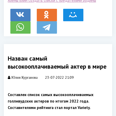
Алены Блин создать списки с предателями родины
Назван самый
высокооплачиваемый актер в мире
23-07-2022 21:09
Юлия Курганова
Составлен список самых высокооплачиваемых
голливудских актеров по итогам 2022 года.
Составителями рейтинга стал портал Variety.