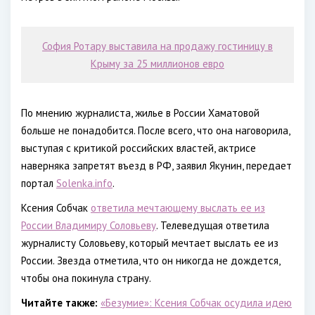
София Ротару выставила на продажу гостиницу в
Крыму за 25 миллионов евро
По мнению журналиста, жилье в России Хаматовой
больше не понадобится. После всего, что она наговорила,
выступая с критикой российских властей, актрисе
наверняка запретят въезд в РФ, заявил Якунин, передает
портал
Solenka.info
.
Ксения Собчак
ответила мечтающему выслать ее из
России Владимиру Соловьеву
. Телеведущая ответила
журналисту Соловьеву, который мечтает выслать ее из
России. Звезда отметила, что он никогда не дождется,
чтобы она покинула страну.
Читайте также:
«Безумие»: Ксения Собчак осудила идею