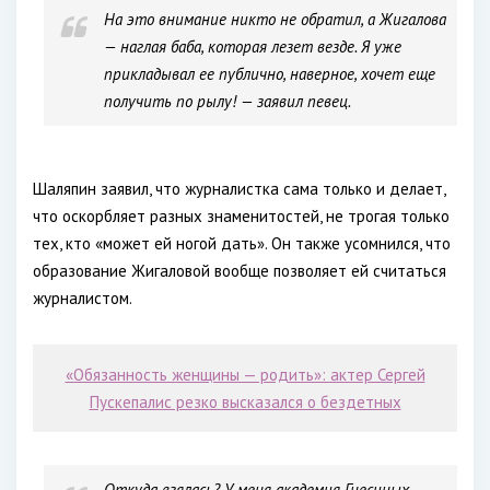
На это внимание никто не обратил, а Жигалова
— наглая баба, которая лезет везде. Я уже
прикладывал ее публично, наверное, хочет еще
получить по рылу! — заявил певец.
Шаляпин заявил, что журналистка сама только и делает,
что оскорбляет разных знаменитостей, не трогая только
тех, кто «может ей ногой дать». Он также усомнился, что
образование Жигаловой вообще позволяет ей считаться
журналистом.
«Обязанность женщины — родить»: актер Сергей
Пускепалис резко высказался о бездетных
Откуда взялась? У меня академия Гнесиных