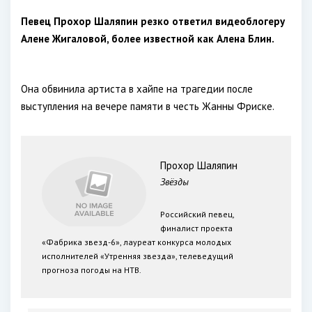
Певец Прохор Шаляпин резко ответил видеоблогеру
Алене Жигаловой, более известной как Алена Блин.
Она обвинила артиста в хайпе на трагедии после
выступления на вечере памяти в честь Жанны Фриске.
Прохор Шаляпин
Звёзды
Российский певец,
финалист проекта
«Фабрика звезд-6», лауреат конкурса молодых
исполнителей «Утренняя звезда», телеведущий
прогноза погоды на НТВ.