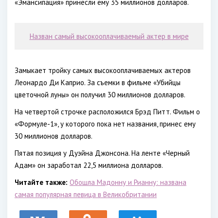
«Эмансипация» принесли ему 35 миллионов долларов.
Назван самый высокооплачиваемый актер в мире
Замыкает тройку самых высокооплачиваемых актеров
Леонардо Ди Каприо. За съемки в фильме «Убийцы
цветочной луны» он получил 30 миллионов долларов.
На четвертой строчке расположился Брэд Питт. Фильм о
«Формуле-1», у которого пока нет названия, принес ему
30 миллионов долларов.
Пятая позиция у Дуэйна Джонсона. На ленте «Черный
Адам» он заработал 22,5 миллиона долларов.
Читайте также:
Обошла Мадонну и Рианну: названа
самая популярная певица в Великобритании