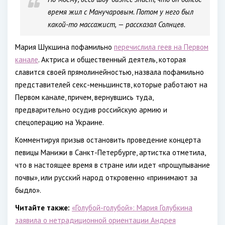
время жил с Манучаровым. Потом у него был
какой-то массажист, — рассказал Солнцев.
Мария Шукшина пофамильно
перечислила геев на Первом
канале
. Актриса и общественный деятель, которая
славится своей прямолинейностью, назвала пофамильно
представителей секс-меньшинств, которые работают на
Первом канале, причем, вернувшись туда,
предварительно осудив российскую армию и
спецоперацию на Украине.
Комментируя призыв остановить проведение концерта
певицы Манижи в Санкт-Петербурге, артистка отметила,
что в настоящее время в стране или идет «прощупывание
почвы», или русский народ откровенно «принимают за
быдло».
Читайте также:
«Голубой-голубой»: Мария Голубкина
заявила о нетрадиционной ориентации Андрея