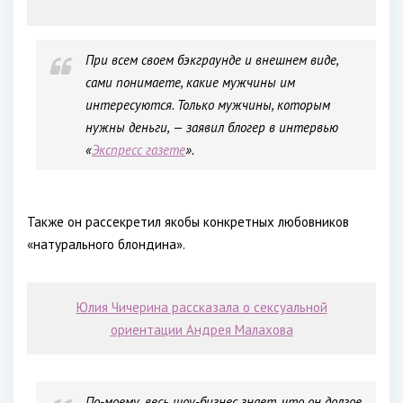
При всем своем бэкграунде и внешнем виде,
сами понимаете, какие мужчины им
интересуются. Только мужчины, которым
нужны деньги, — заявил блогер в интервью
«
Экспресс газете
».
Также он рассекретил якобы конкретных любовников
«натурального блондина».
Юлия Чичерина рассказала о сексуальной
ориентации Андрея Малахова
По-моему, весь шоу-бизнес знает, что он долгое