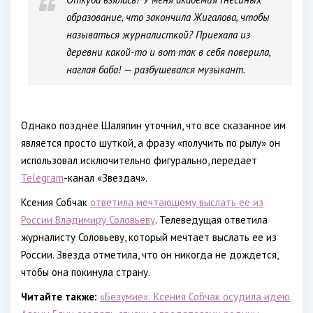
образование, что закончила Жигалова, чтобы
называться журналисткой? Приехала из
деревни какой-то и вот так в себя поверила,
наглая баба! — разбушевался музыкант.
Однако позднее Шаляпин уточнил, что все сказанное им
является просто шуткой, а фразу «получить по рылу» он
использовал исключительно фигурально, передает
Telegram
-канал «Звездач».
Ксения Собчак
ответила мечтающему выслать ее из
России Владимиру Соловьеву
. Телеведущая ответила
журналисту Соловьеву, который мечтает выслать ее из
России. Звезда отметила, что он никогда не дождется,
чтобы она покинула страну.
Читайте также:
«Безумие»: Ксения Собчак осудила идею