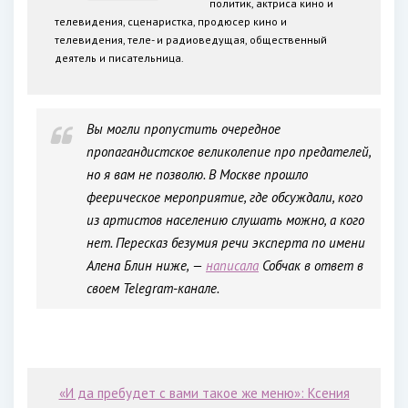
политик, актриса кино и
телевидения, сценаристка, продюсер кино и
телевидения, теле- и радиоведущая, общественный
деятель и писательница.
Вы могли пропустить очередное
пропагандистское великолепие про предателей,
но я вам не позволю. В Москве прошло
феерическое мероприятие, где обсуждали, кого
из артистов населению слушать можно, а кого
нет. Пересказ безумия речи эксперта по имени
Алена Блин ниже, —
написала
Собчак в ответ в
своем Telegram-канале.
«И да пребудет с вами такое же меню»: Ксения