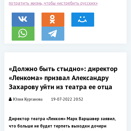
потратить жизнь, чтобы «истребить русских»
«Должно быть стыдно»: директор
«Ленкома» призвал Александру
Захарову уйти из театра ее отца
19-07-2022 20:52
Юлия Курганова
Директор театра «Ленком» Марк Варшавер заявил,
что больше не будет терпеть выходки дочери