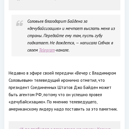
Соловьев благодарит Байдена за
«дечубайсизацию» и мечтает выслать меня из
страны. Передайте ему там, пусть губу
подкатает. Не дождется, — написала Собчак в
своем
Telegram
-канале.
Недавно в эфире своей передачи «Вечер с Владимиром
Соловьевым» телеведущий иронично отметил, что
президент Соединенных Штатов Джо Байден может
быть агентом РФ, потому что он успешно провел
«дечубайсизацию». По мнению телеведущего,
американскому лидеру надо поставить за это памятник.