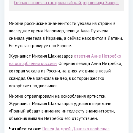
Собчак высмеяла гастрольный райдер певицы Зиверт
Многие российские знаменитости уехали из страны в
последнее время. Например, певица Алла Пугачева
сначала улетела в Израиль, а сейчас находится в Латвии.
Ее муж гастролирует по Европе.
Журналист Михаил Шахназаров
ответил Анне Нетребко
на оскорбления россиян
. Оперная певица Анна Нетребко,
которая уехала из России, на днях угодила в новый
скандал. Она записала видео, в котором жестко
оскорбляет подписчиков.
Многие отреагировали на оскорбления артистки.
Журналист Михаил Шахназаров уделил в передаче
«Полный абзац» внимание интеллекту знаменитости,
объяснив выпады Нетребко его отсутствием.
Читайте также:
Певец Андрей Данилко пообещал