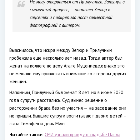
Не могу оторваться от Прилучного. Затянул в
съемочный процесс, — написала Зепюр в
соцсетях и подкрепила пост совместной
фотографией с актером.
Выяснилось, что искра между Зепюр и Прилучным
пробежала еще несколько лет назад. Тогда актер был
женат на коллеге по цеху Агате Муцениеце,однако это
не мешало ему привлекать внимание со стороны других
женщин.
Напомним, Прилучный был женат 8 лет, но в июне 2020
года супруги расстались. Суд вынес решение о
расторжении брака без их участия — на заседание они
не пришли. Бывшие супруги воспитывают двоих детей –
сына Тимофея и дочь Мию.
Читайте также:
СМИ узнали правду о свадьбе Павла