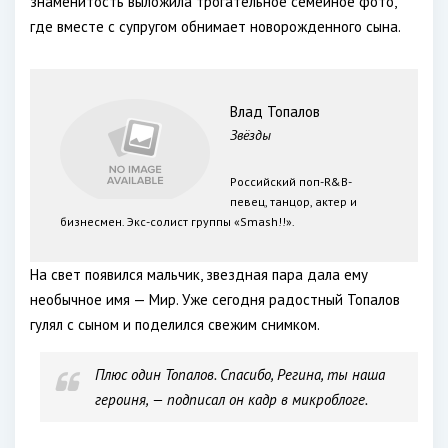
знаменитость выложила трогательное семейное фото,
где вместе с супругом обнимает новорожденного сына.
Влад Топалов
Звёзды
Российский поп-R&B-
певец, танцор, актер и
бизнесмен. Экс-солист группы «Smash!!».
На свет появился мальчик, звездная пара дала ему
необычное имя — Мир. Уже сегодня радостный Топалов
гулял с сыном и поделился свежим снимком.
Плюс один Топалов. Спасибо, Регина, ты наша
героиня, — подписал он кадр в микроблоге.