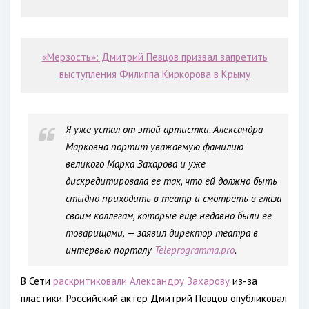
«Мерзость»: Дмитрий Певцов призвал запретить
выступления Филиппа Киркорова в Крыму
Я уже устал от этой артистки. Александра
Марковна портит уважаемую фамилию
великого Марка Захарова и уже
дискредитировала ее так, что ей должно быть
стыдно приходить в театр и смотреть в глаза
своим коллегам, которые еще недавно были ее
товарищами, — заявил директор театра в
интервью порталу
Teleprogramma.pro
.
В Сети
раскритиковали Александру Захарову
из-за
пластики. Российский актер Дмитрий Певцов опубликовал