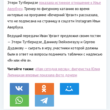
Этери Тутберидзе
показала истинное отношение к Илье
Авербуху
. Тренер по фигурному катанию во время
интервью на программе «Вечерний Ургант» рассказала,
что не подписана на страницу в соцсети Instagram Ильи
Авербуха.
Ведущий передачи Иван Ургант предложил своим гостям
— Этери Тутберидзе, Даниилу Глейхенгаузу и Сергею
Дудакову — сыграть в игру, участники которой должны
были в ответ на вопросы поднимать таблички с надписью
«Я» или «Не я».
Читайте также:
«Нам сегодня месяц»: фигуристка Юлия
Липницкая впервые показала фото дочери