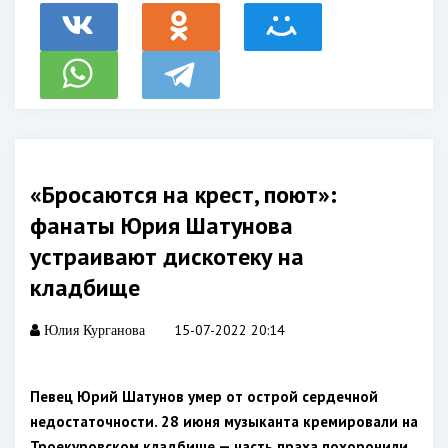
«Бросаются на крест, поют»:
фанаты Юрия Шатунова
устраивают дискотеку на
кладбище
15-07-2022 20:14
Юлия Курганова
Певец Юрий Шатунов умер от острой сердечной
недостаточности. 28 июня музыканта кремировали на
Троекуровском кладбище — часть праха похоронили