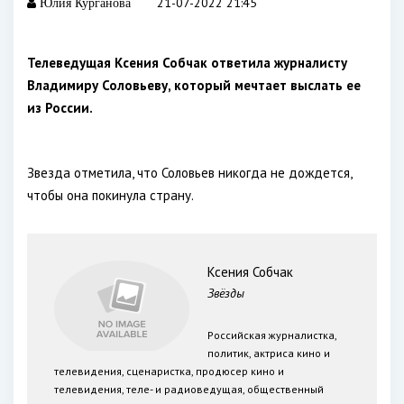
21-07-2022 21:45
Юлия Курганова
Телеведущая Ксения Собчак ответила журналисту
Владимиру Соловьеву, который мечтает выслать ее
из России.
Звезда отметила, что Соловьев никогда не дождется,
чтобы она покинула страну.
Ксения Собчак
Звёзды
Российская журналистка,
политик, актриса кино и
телевидения, сценаристка, продюсер кино и
телевидения, теле- и радиоведущая, общественный