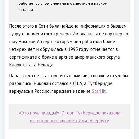
работает со спортсменами в одиночном и парном
катании.
После этого в Сети была найдена информация о бывшем
супруге знаменитого тренера. Им оказался ее партнер по
шоу Николай Аптер, с которым она работала более
четырех лет и обручилась в 1995 году, отмечается в
сертификате о браке в архиве американского округа
Кларк, штата Невада.
Пара тогда не стала менять фамилии, а позже их судьбы
разошлись: Николай остался в США, а Тутберидзе
вернулась в Россию, передает издание
StarHit
.
«Это ночь правды!»: Этери Тутберидзе показала
истинное отношение к Илье Авербуху