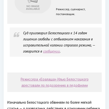
Режиссер, сценарист,
постановщик.
Суд приговорил Белостоцкого к 14 годам
лишения свободы с отбыванием наказания в
исправительной колонии строгого режима, —
говорится в
сообщении
.
Режиссера «Ералаша» Илью Белостоцкого
арестовали по подозрению в педофилии
Изначально Белостоцкого обвиняли по более мягкой
статье — о развратных действиях в отношении ребенка