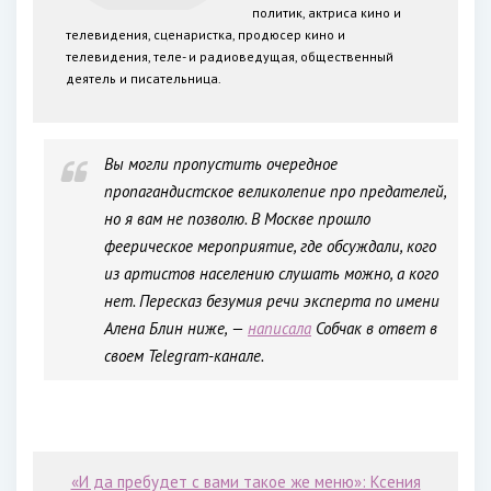
политик, актриса кино и
телевидения, сценаристка, продюсер кино и
телевидения, теле- и радиоведущая, общественный
деятель и писательница.
Вы могли пропустить очередное
пропагандистское великолепие про предателей,
но я вам не позволю. В Москве прошло
феерическое мероприятие, где обсуждали, кого
из артистов населению слушать можно, а кого
нет. Пересказ безумия речи эксперта по имени
Алена Блин ниже, —
написала
Собчак в ответ в
своем Telegram-канале.
«И да пребудет с вами такое же меню»: Ксения