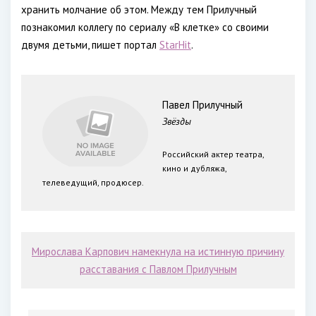
хранить молчание об этом. Между тем Прилучный
познакомил коллегу по сериалу «В клетке» со своими
двумя детьми, пишет портал
StarHit
.
Павел Прилучный
Звёзды
Российский актер театра,
кино и дубляжа,
телеведущий, продюсер.
Мирослава Карпович намекнула на истинную причину
расставания с Павлом Прилучным