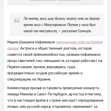
По-моему, весь шоу-бизнес знает, что он долгое
время жил с Манучаровым. Потом у него был
какой-то массажист, — рассказал Солнцев.
Мария Шукшина пофамильно
перечислила геев на Первом
канале
. Актриса и общественный деятель, которая
славится своей прямолинейностью, назвала пофамильно
представителей секс-меньшинств, которые работают на
Первом канале, причем, вернувшись туда,
предварительно осудив российскую армию и
спецоперацию на Украине.
Комментируя призыв остановить проведение концерта
певицы Манижи в Санкт-Петербурге, артистка отметила,
что в настоящее время в стране или идет «прощупывание
почвы», или русский народ откровенно «принимают за