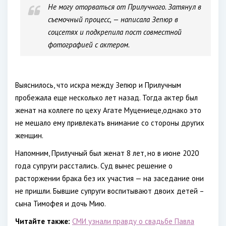
Не могу оторваться от Прилучного. Затянул в
съемочный процесс, — написала Зепюр в
соцсетях и подкрепила пост совместной
фотографией с актером.
Выяснилось, что искра между Зепюр и Прилучным
пробежала еще несколько лет назад. Тогда актер был
женат на коллеге по цеху Агате Муцениеце,однако это
не мешало ему привлекать внимание со стороны других
женщин.
Напомним, Прилучный был женат 8 лет, но в июне 2020
года супруги расстались. Суд вынес решение о
расторжении брака без их участия — на заседание они
не пришли. Бывшие супруги воспитывают двоих детей –
сына Тимофея и дочь Мию.
Читайте также:
СМИ узнали правду о свадьбе Павла