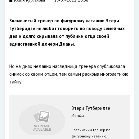
19-07-2022 20:08
Юлия Курганова
Знаменитый тренер по фигурному катанию Этери
Тутберидзе не любит говорить по поводу семейных
дел и долго скрывала от публики отца своей
единственной дочери Дианы.
Но на днях недавно наследница тренера опубликовала
снимок со своим отцом, тем самым раскрыв многолетнюю
тайну.
Этери Тутберидзе
Звёзды
Российский тренер по
фигурному катанию,