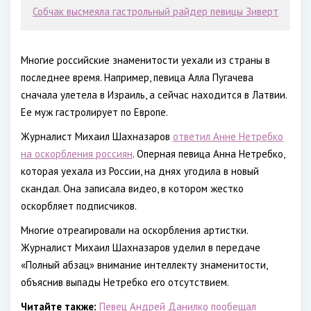
Собчак высмеяла гастрольный райдер певицы Зиверт
Многие российские знаменитости уехали из страны в
последнее время. Например, певица Алла Пугачева
сначала улетела в Израиль, а сейчас находится в Латвии.
Ее муж гастролирует по Европе.
Журналист Михаил Шахназаров
ответил Анне Нетребко
на оскорбления россиян
. Оперная певица Анна Нетребко,
которая уехала из России, на днях угодила в новый
скандал. Она записала видео, в котором жестко
оскорбляет подписчиков.
Многие отреагировали на оскорбления артистки.
Журналист Михаил Шахназаров уделил в передаче
«Полный абзац» внимание интеллекту знаменитости,
объяснив выпады Нетребко его отсутствием.
Читайте также:
Певец Андрей Данилко пообещал