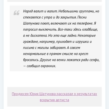
Народ валит и валит. Небольшими группами, но
стекаются с утра и до закрытия. Песни
Шатунова поют, включают их на телефоне. Я
попросил выключить. Все-таки здесь кладбище,
а не дискотека. Но это еще ладно. Некоторые
граждане, например, приходят и игрушки и
письма с могилы забирают. А совсем
ненормальные в прямом смысле на крест
бросались. Другие на венки ложатся ради селфи,
— сообщил охранник.
Продюсер Юрия Шатунова рассказал о результатах
вскрытия артиста