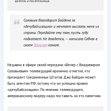
деятель и писательница.
Соловьев благодарит Байдена за
«дечубайсизацию» и мечтает выслать меня из
страны. Передайте ему там, пусть губу
подкатает. Не дождется, — написала Собчак в
своем
Telegram
-канале.
Недавно в эфире своей передачи «Вечер с Владимиром
Соловьевым» телеведущий иронично отметил, что
президент Соединенных Штатов Джо Байден может
быть агентом РФ, потому что он успешно провел
«дечубайсизацию». По мнению телеведущего,
американскому лидеру надо поставить за это памятник.