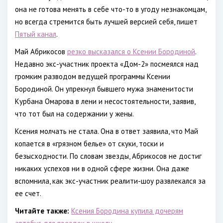
она не готова менять в себе что-то в угоду незнакомцам,
но всегда стремится быть лучшей версией себя, пишет
Пятый канал
.
Май Абрикосов
резко высказался о Ксении Бородиной
.
Недавно экс-участник проекта «Дом-2» посмеялся над
громким разводом ведущей программы Ксении
Бородиной. Он упрекнул бывшего мужа знаменитости
Курбана Омарова в лени и несостоятельности, заявив,
что тот был на содержании у жены.
Ксения молчать не стала. Она в ответ заявила, что Май
копается в «грязном белье» от скуки, тоски и
безысходности. По словам звезды, Абрикосов не достиг
никаких успехов ни в одной сфере жизни. Она даже
вспомнила, как экс-участник реалити-шоу развлекался за
ее счет.
Читайте также:
Ксения Бородина купила дочерям