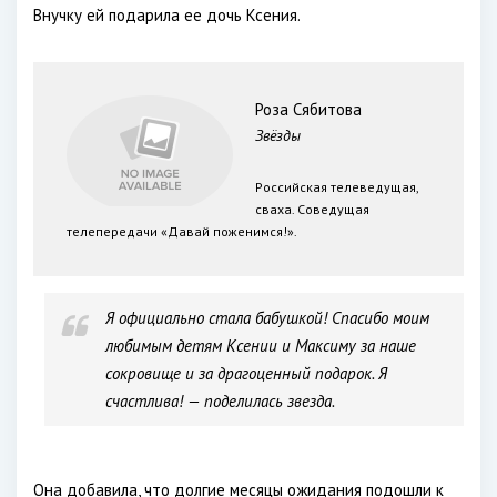
Внучку ей подарила ее дочь Ксения.
Роза Сябитова
Звёзды
Российская телеведущая,
сваха. Соведущая
телепередачи «Давай поженимся!».
Я официально стала бабушкой! Спасибо моим
любимым детям Ксении и Максиму за наше
сокровище и за драгоценный подарок. Я
счастлива! — поделилась звезда.
Она добавила, что долгие месяцы ожидания подошли к