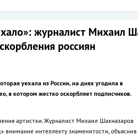
ехало»: журналист Михаил 
скорбления россиян
оторая уехала из России, на днях угодила в
ео, в котором жестко оскорбляет подписчиков.
ления артистки. Журналист Михаил Шахназаров
ц» внимание интеллекту знаменитости, объяснив