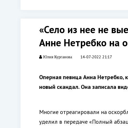
«Село из нее не вы
Анне Нетребко на о
14-07-2022 21:17
Юлия Курганова
Оперная певица Анна Нетребко, к
новый скандал. Она записала вид
Многие отреагировали на оскорб
уделил в передаче «Полный абза