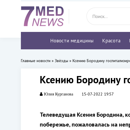
Новости медицины
Красота
Главные новости
»
Звёзды
» Ксению Бородину госпитализир
Ксению Бородину г
15-07-2022 19:57
Юлия Курганова
Телеведущая Ксения Бородина, к
побережье, пожаловалась на неп