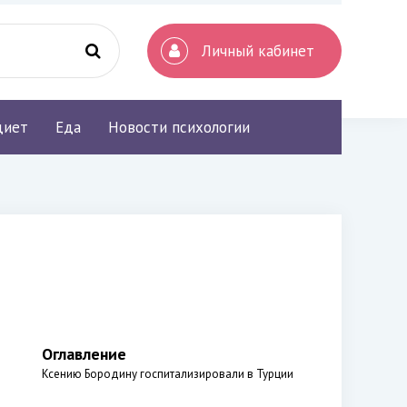
Личный кабинет
диет
Еда
Новости психологии
Оглавление
Ксению Бородину госпитализировали в Турции