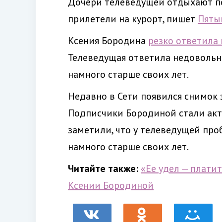
Дочери телеведущей отдыхают по
прилетели на курорт, пишет
Пяты
Ксения Бородина
резко ответила
Телеведущая ответила недовольн
намного старше своих лет.
Недавно в Сети появился снимок
Подписчики Бородиной стали акт
заметили, что у телеведущей про
намного старше своих лет.
Читайте также:
«Ее удел — плати
Ксении Бородиной