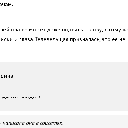
ачам.
лей она не может даже поднять голову, к тому ж
ски и глаза. Телеведущая призналась, что ее не
одина
дущая, актриса и диджей.
— написала она в соцсетях.