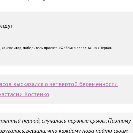
олдун
, композитор, победитель проекта «Фабрика звезд-6» на «Первом
сов высказался о четвертой беременности
настасии Костенко
онятный период, случались нервные срывы. Поэтому
поругались, решили, что каждому пора пойти своим