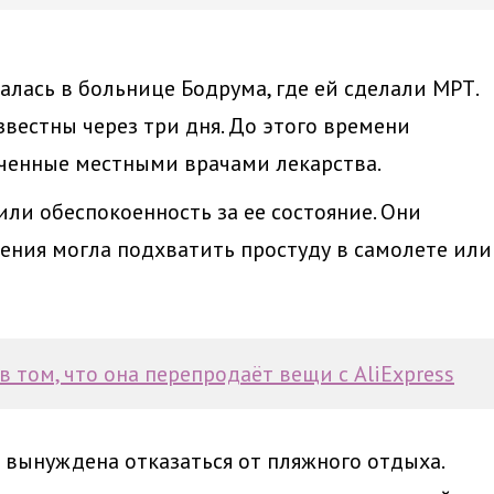
залась в больнице Бодрума, где ей сделали МРТ.
звестны через три дня. До этого времени
ченные местными врачами лекарства.
ли обеспокоенность за ее состояние. Они
ения могла подхватить простуду в самолете или
 том, что она перепродаёт вещи с AliExpress
 вынуждена отказаться от пляжного отдыха.