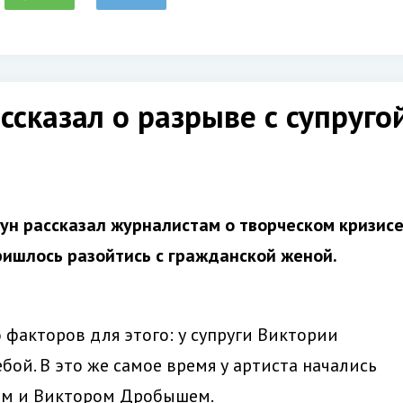
сказал о разрыве с супругой
ун рассказал журналистам о творческом кризис
пришлось разойтись с гражданской женой.
факторов для этого: у супруги Виктории
бой. В это же самое время у артиста начались
ым и Виктором Дробышем.