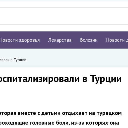
Новости здоровья
Лекарства
Болезни
Новости 
овали в Турции
оспитализировали в Турции
оторая вместе с детьми отдыхает на турецком
роходящие головные боли, из-за которых она