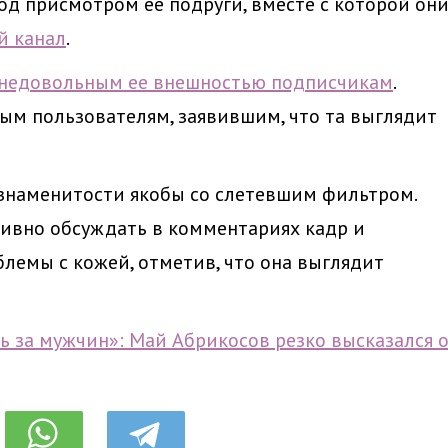
д присмотром ее подруги, вместе с которой он
й канал
.
 недовольным ее внешностью подписчикам
.
ым пользователям, заявившим, что та выглядит
 знаменитости якобы со слетевшим фильтром.
ивно обсуждать в комментариях кадр и
блемы с кожей, отметив, что она выглядит
ть за мужчин»: Май Абрикосов резко высказался 