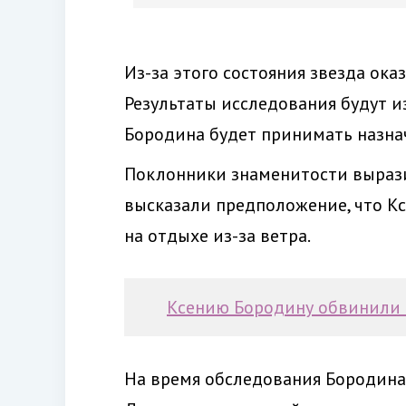
Из-за этого состояния звезда ока
Результаты исследования будут и
Бородина будет принимать назна
Поклонники знаменитости вырази
высказали предположение, что Кс
на отдыхе из-за ветра.
Ксению Бородину обвинили в
На время обследования Бородина