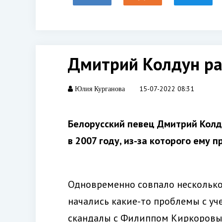
Дмитрий Колдун рас
15-07-2022 08:31
Юлия Курганова
Белорусский певец Дмитрий Колд
в 2007 году, из-за которого ему 
Одновременно совпало несколько 
начались какие-то проблемы с уче
скандалы с Филиппом Киркоров