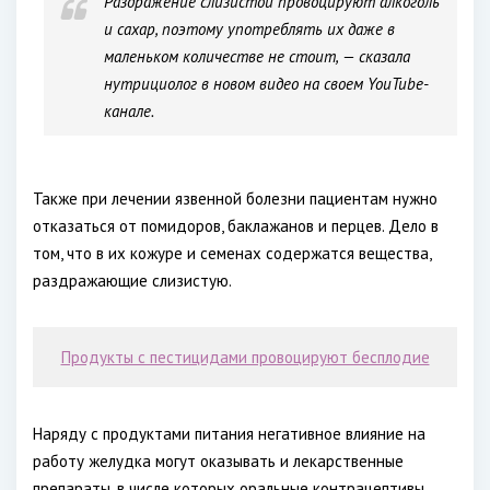
Раздражение слизистой провоцируют алкоголь
и сахар, поэтому употреблять их даже в
маленьком количестве не стоит, — сказала
нутрициолог в новом видео на своем YouTube-
канале.
Также при лечении язвенной болезни пациентам нужно
отказаться от помидоров, баклажанов и перцев. Дело в
том, что в их кожуре и семенах содержатся вещества,
раздражающие слизистую.
Продукты с пестицидами провоцируют бесплодие
Наряду с продуктами питания негативное влияние на
работу желудка могут оказывать и лекарственные
препараты, в числе которых оральные контрацептивы,