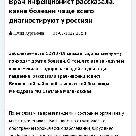
Врач-инфекционист рассказала,
какие болезни чаще всего
диагностируют у россиян
08-07-2022 22:31
Юлия Курганова
Заболеваемость COVID-19 снижается, а на смену ему
приходят другие болезни. О том, что это за недуги и
как изменилось здоровье людей за два года
пандемии, рассказала врач-инфекционист
Видновской районной клинической больницы
Минздрава МО Светлана Малиновская.
По ее словам, за время пандемии состояние организма у
многих изменилось. Большинство столкнулось с
обострением хронических заболеваний, вирус внес
дисбаланс и в иммунитет, спровоцировал или проявил