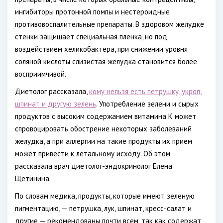
ингибиторы протонной помпы и нестероидные
противовоспалительные препараты. В здоровом желудке
стенки защищает специальная пленка, но под
воздействием хеликобактера, при снижении уровня
соляной кислоты слизистая желудка становится более
восприимчивой.
Диетолог рассказала,
кому нельзя есть петрушку, укроп,
шпинат и другую зелень
. Употребление зелени и сырых
продуктов с высоким содержанием витамина К может
спровоцировать обострение некоторых заболеваний
желудка, а при аллергии на такие продукты их прием
может привести к летальному исходу. Об этом
рассказала врач диетолог-эндокринолог Елена
Щетинина.
По словам медика, продукты, которые имеют зеленую
пигментацию, — петрушка, лук, шпинат, кресс-салат и
другие — рекомендованы почти всем, так как содержат