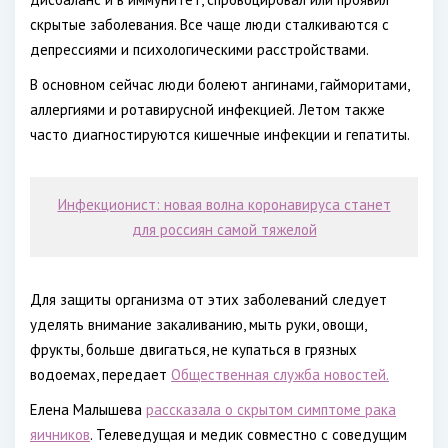
скрытые заболевания. Все чаще люди сталкиваются с
депрессиями и психологическими расстройствами.
В основном сейчас люди болеют ангинами, гайморитами,
аллергиями и ротавирусной инфекцией. Летом также
часто диагностируются кишечные инфекции и гепатиты.
Инфекционист: новая волна коронавируса станет
для россиян самой тяжелой
Для защиты организма от этих заболеваний следует
уделять внимание закаливанию, мыть руки, овощи,
фрукты, больше двигаться, не купаться в грязных
водоемах, передает
Общественная служба новостей.
Елена Малышева
рассказала о скрытом симптоме рака
яичников
. Телеведущая и медик совместно с соведущим