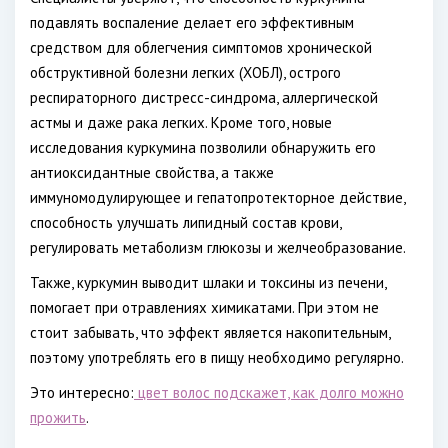
подавлять воспаление делает его эффективным
средством для облегчения симптомов хронической
обструктивной болезни легких (ХОБЛ), острого
респираторного дистресс-синдрома, аллергической
астмы и даже рака легких. Кроме того, новые
исследования куркумина позволили обнаружить его
антиоксидантные свойства, а также
иммуномодулирующее и гепатопротекторное действие,
способность улучшать липидный состав крови,
регулировать метаболизм глюкозы и желчеобразование.
Также, куркумин выводит шлаки и токсины из печени,
помогает при отравлениях химикатами. При этом не
стоит забывать, что эффект является накопительным,
поэтому употреблять его в пищу необходимо регулярно.
Это интересно:
цвет волос подскажет, как долго можно
прожить
.