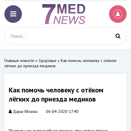
Главные новости
»
Здоровье
» Как помочь человеку с отёком
лёгких до приезда медиков
Как помочь человеку с отёком
лёгких до приезда медиков
06-04-2020 17:40
Дарья Мохова
Правильная доврачебная помощь при отёке лёгких