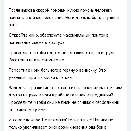
После вызова скорой помощи, нужно помочь человеку
принять сидячее положение. Ноги должны быть опущены
вниз.
Откройте окно, обеспечьте максимальный приток в
помещение свежего воздуха.
Проследите, чтобы одежд не сдавливала шею и грудь.
Расстегните или снимите её.
Поместите ноги больного в горячую ванночку. Это
уменьшит приток крови к лёгким.
Замедляет развитие отёка лёгких наложение манжет или
жгутов на руки и ноги в районе голеней и предплечий.
Проследите, чтобы они не были не слишком свободными
не слишком тугими.
И, самое важное. Не поддавайтесь панике! Паника не
только увеличивает риск возникновения ошибок в