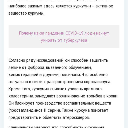
наиболее важным здесь является куркумин – активное
вещество куркумы.
Почему из-за пандемии COVID-19 люди начнут
умирать от туберкулёза
Согласно ряду исследований, он способен защитить
легкие от фиброза, вызванного облучением,
химиотерапией и другими токсинами. Что особенно
актуально в связи с распространением коронавируса.
Кроме того, куркумин снижает уровень вредного
холестерина, замедляет возникновение тромбов в крови.
Он блокирует производство воспалительных веществ
(простагландинов II серии). Также куркума помогает
предотвратить и облегчить атеросклероз.
Специалисты уверяют, что способность куркумина