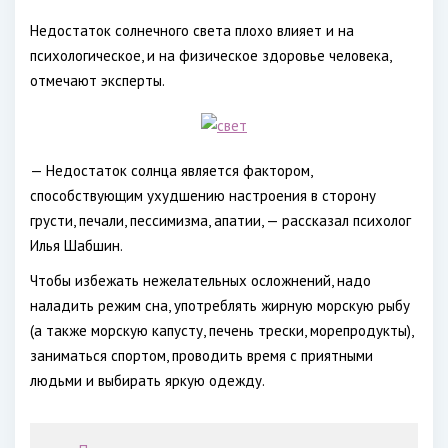
Недостаток солнечного света плохо влияет и на
психологическое, и на физическое здоровье человека,
отмечают эксперты.
— Недостаток солнца является фактором,
способствующим ухудшению настроения в сторону
грусти, печали, пессимизма, апатии, — рассказал психолог
Илья Шабшин.
Чтобы избежать нежелательных осложнений, надо
наладить режим сна, употреблять жирную морскую рыбу
(а также морскую капусту, печень трески, морепродукты),
заниматься спортом, проводить время с приятными
людьми и выбирать яркую одежду.