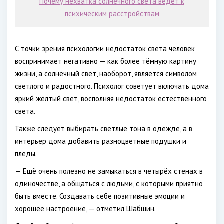
Почему нехватка солнечного света ведет к
психическим расстройствам
С точки зрения психологии недостаток света человек
воспринимает негативно — как более тёмную картину
жизни, а солнечный свет, наоборот, является символом
светлого и радостного. Психолог советует включать дома
яркий жёлтый свет, восполняя недостаток естественного
света.
Также следует выбирать светлые тона в одежде, а в
интерьер дома добавить разноцветные подушки и
пледы.
— Ещё очень полезно не замыкаться в четырёх стенах в
одиночестве, а общаться с людьми, с которыми приятно
быть вместе. Создавать себе позитивные эмоции и
хорошее настроение, — отметил Шабшин.