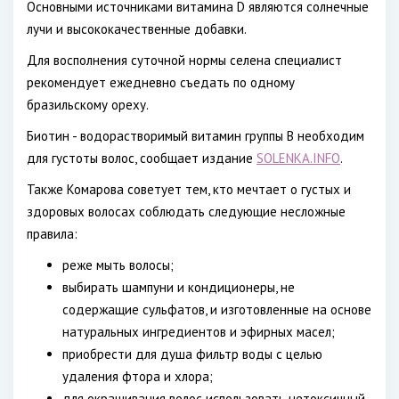
Основными источниками витамина D являются солнечные
лучи и высококачественные добавки.
Для восполнения суточной нормы селена специалист
рекомендует ежедневно съедать по одному
бразильскому ореху.
Биотин - водорастворимый витамин группы В необходим
для густоты волос, сообщает издание
SOLENKA.INFO
.
Также Комарова советует тем, кто мечтает о густых и
здоровых волосах соблюдать следующие несложные
правила:
реже мыть волосы;
выбирать шампуни и кондиционеры, не
содержащие сульфатов, и изготовленные на основе
натуральных ингредиентов и эфирных масел;
приобрести для душа фильтр воды с целью
удаления фтора и хлора;
для окрашивания волос использовать нетоксичный