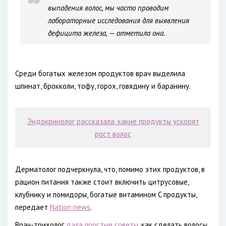
выпадения волос, мы часто проводим
лабораторные исследования для выявления
дефицита железа, — отметила она.
Среди богатых железом продуктов врач выделила
шпинат, брокколи, тофу, горох, говядину и баранину.
Эндокринолог рассказала, какие продукты ускорят
рост волос
Дерматолог подчеркнула, что, помимо этих продуктов, в
рацион питания также стоит включить цитрусовые,
клубнику и помидоры, богатые витамином C продукты,
передает
Nation news
.
Врач-трихолог
дала простые советы
, как сделать волосы