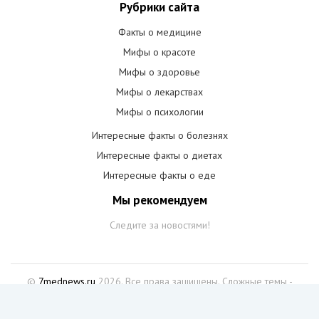
Рубрики сайта
Факты о медицине
Мифы о красоте
Мифы о здоровье
Мифы о лекарствах
Мифы о психологии
Интересные факты о болезнях
Интересные факты о диетах
Интересные факты о еде
Мы рекомендуем
Следите за новостями!
©
7mednews.ru
2026. Все права защищены. Сложные темы -
простым языком. От симптомов до советов, от новостей до
разоблачений.