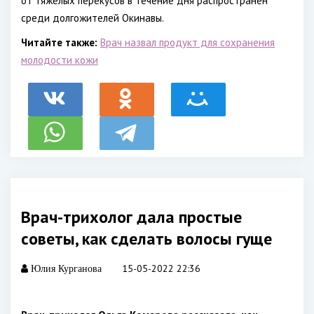
от тяжелых перекусов в течение дня распространен
среди долгожителей Окинавы.
Читайте также:
Врач назвал продукт для сохранения
молодости кожи
Врач-трихолог дала простые
советы, как сделать волосы гуще
15-05-2022 22:36
Юлия Курганова