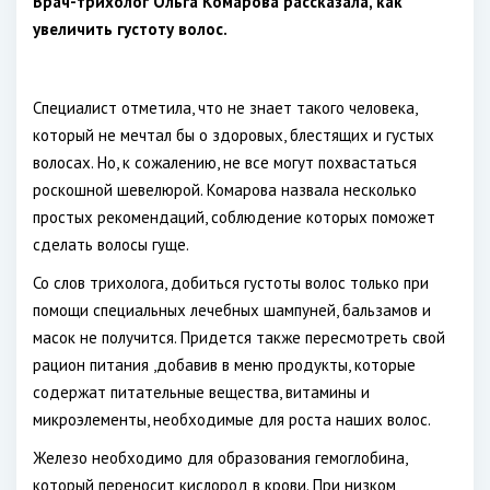
Врач-трихолог Ольга Комарова рассказала, как
увеличить густоту волос.
Специалист отметила, что не знает такого человека,
который не мечтал бы о здоровых, блестящих и густых
волосах. Но, к сожалению, не все могут похвастаться
роскошной шевелюрой. Комарова назвала несколько
простых рекомендаций, соблюдение которых поможет
сделать волосы гуще.
Со слов трихолога, добиться густоты волос только при
помощи специальных лечебных шампуней, бальзамов и
масок не получится. Придется также пересмотреть свой
рацион питания ,добавив в меню продукты, которые
содержат питательные вещества, витамины и
микроэлементы, необходимые для роста наших волос.
Железо необходимо для образования гемоглобина,
который переносит кислород в крови. При низком