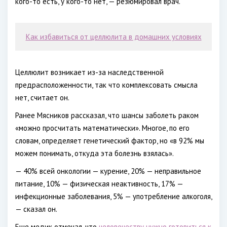
кого-то есть, у кого-то нет, — резюмировал врач.
Как избавиться от целлюлита в домашних условиях
Целлюлит возникает из-за наследственной
предрасположенности, так что комплексовать смысла
нет, считает он.
Ранее Мясников рассказал, что шансы заболеть раком
«можно просчитать математически». Многое, по его
словам, определяет генетический фактор, но «в 92% мы
можем понимать, откуда эта болезнь взялась».
— 40% всей онкологии — курение, 20% — неправильное
питание, 10% — физическая неактивность, 17% —
инфекционные заболевания, 5% — употребление алкоголя,
— сказал он.
Еще медик отмечал, что
человечеству нужно готовиться к