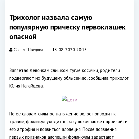
Трихолог назвала самую
популярную прическу первоклашек
опасной
13-08-2020 20:13
Софья Шведова
Заплетая девочкам слишком тугие косички, родители
подвергают их будущему облысению, сообщила трихолог
Юлия Нагайцева.
По ее словам, сильное натяжение волос приводит к
травме, фолликул уходит в фазу покоя, может произойти
его атрофия и появиться алопеция. После появления
первых признаков алопеции фолликулы зарастают