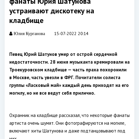
фанаты Юрия Шатунова
устраивают дискотеку на
кладбище
15-07-2022 20:14
Юлия Курганова
Певец Юрий Шатунов умер от острой сердечной
недостаточности. 28 июня музыканта кремировали на
Троекуровском кладбище — часть праха похоронили
в Москве, часть увезли в ФРГ. Почитатели солиста
группы «Ласковый май» каждый день приходят на его
могилу, но не все ведут себя прилично.
Охранник на кладбище рассказал, что некоторые фанаты
артиста очень шумят. Они фотографируются на могиле,
включают хиты Шатунова и даже подтанцовывают под
них.