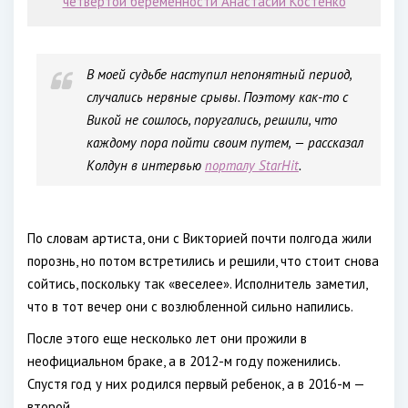
четвертой беременности Анастасии Костенко
В моей судьбе наступил непонятный период,
случались нервные срывы. Поэтому как-то с
Викой не сошлось, поругались, решили, что
каждому пора пойти своим путем, — рассказал
Колдун в интервью
порталу StarHit
.
По словам артиста, они с Викторией почти полгода жили
порознь, но потом встретились и решили, что стоит снова
сойтись, поскольку так «веселее». Исполнитель заметил,
что в тот вечер они с возлюбленной сильно напились.
После этого еще несколько лет они прожили в
неофициальном браке, а в 2012-м году поженились.
Спустя год у них родился первый ребенок, а в 2016-м —
второй.