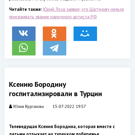
Читайте также:
Юрий Лоза заявил, что Шатунову нельзя
присваивать звание народного артиста РФ
Ксению Бородину
госпитализировали в Турции
15-07-2022 19:57
Юлия Курганова
Телеведущая Ксения Бородина, которая вместе с
детьми отдыхает на турецком побережье,