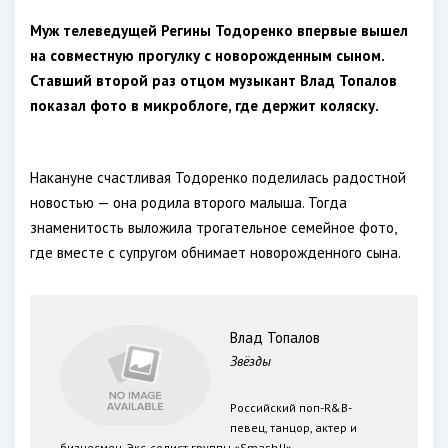
Муж телеведущей Регины Тодоренко впервые вышел
на совместную прогулку с новорожденным сыном.
Ставший второй раз отцом музыкант Влад Топалов
показал фото в микроблоге, где держит коляску.
Накануне счастливая Тодоренко поделилась радостной
новостью — она родила второго малыша. Тогда
знаменитость выложила трогательное семейное фото,
где вместе с супругом обнимает новорожденного сына.
Влад Топалов
Звёзды
Российский поп-R&B-
певец, танцор, актер и
бизнесмен. Экс-солист группы «Smash!!».