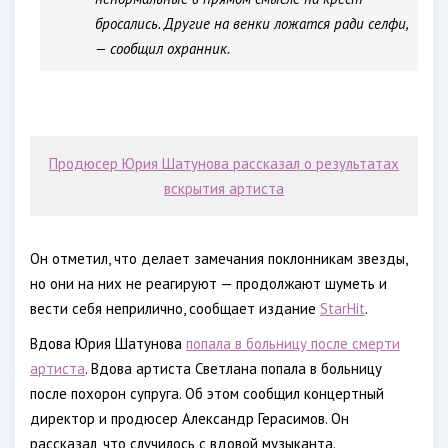
бросались. Другие на венки ложатся ради селфи,
— сообщил охранник.
Продюсер Юрия Шатунова рассказал о результатах
вскрытия артиста
Он отметил, что делает замечания поклонникам звезды,
но они на них не реагируют — продолжают шуметь и
вести себя неприлично, сообщает издание
StarHit
.
Вдова Юрия Шатунова
попала в больницу после смерти
артиста
. Вдова артиста Светлана попала в больницу
после похорон супруга. Об этом сообщил концертный
директор и продюсер Александр Герасимов. Он
рассказал, что случилось с вдовой музыканта.