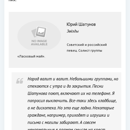
Юрий Шатунов
Звёзды
Советский и российский
певец. Солист группы
«Ласковый май».
Народ валит и валит. Небольшими группами, но
стекаются с утра и до закрытия. Песни
Шатунова поют, включают их на телефоне. Я
попросил выключить. Все-таки здесь кладбище,
а не дискотека. Но это еще ладно. Некоторые
граждане, например, приходят и игрушки и
письма с могилы забирают. А совсем
ненормальные в прямом смысле на крест