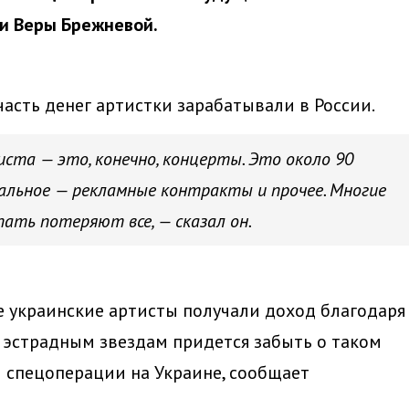
и Веры Брежневой.
асть денег артистки зарабатывали в России.
ста — это, конечно, концерты. Это около 90
альное — рекламные контракты и прочее. Многие
ать потеряют все, — сказал он.
ие украинские артисты получали доход благодаря
м эстрадным звездам придется забыть о таком
 спецоперации на Украине, сообщает