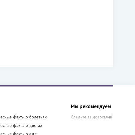
Мы рекомендуем
есные факты о болезнях
Следите за новостями!
есные факты о диетах
есные факты о еде