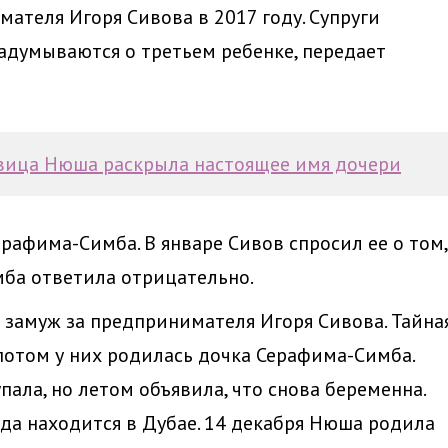
теля Игоря Сивова в 2017 году. Супруги
адумываются о третьем ребенке, передает
евица Нюша раскрыла настоящее имя дочери
рафима-Симба. В январе Сивов спросил ее о том,
имба ответила отрицательно.
 замуж за предпринимателя Игоря Сивова. Тайна
потом у них родилась дочка Серафима-Симба.
пала, но летом объявила, что снова беременна.
зда находится в Дубае. 14 декабря Нюша родила