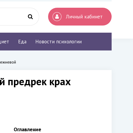
Личный кабинет
диет
Еда
Новости психологии
режневой
й предрек крах
Оглавление