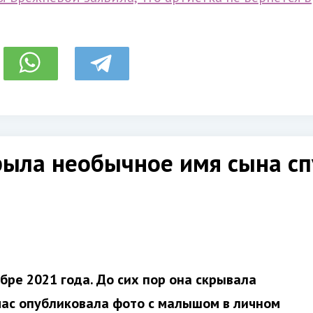
ыла необычное имя сына спу
ре 2021 года. До сих пор она скрывала
час опубликовала фото с малышом в личном