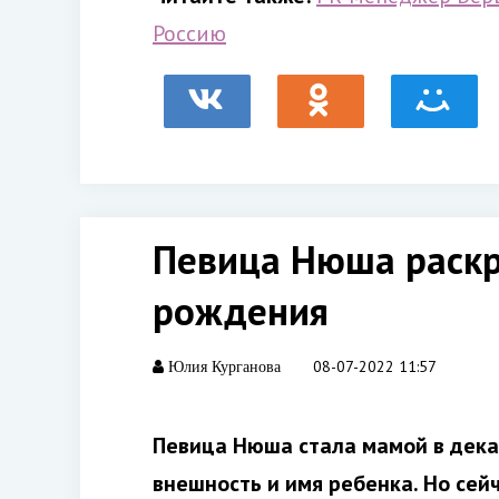
Россию
Певица Нюша раскр
рождения
08-07-2022 11:57
Юлия Курганова
Певица Нюша стала мамой в декаб
внешность и имя ребенка. Но сей