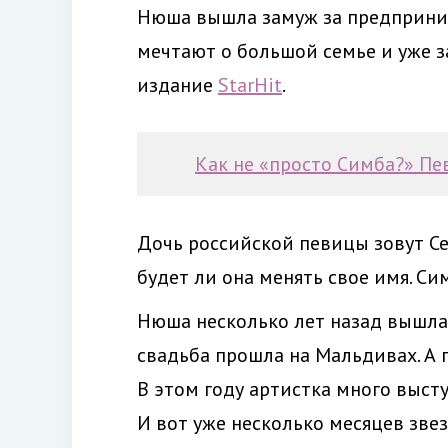
Нюша вышла замуж за предпринима
мечтают о большой семье и уже з
издание
StarHit
.
Как не «просто Симба?» П
Дочь российской певицы зовут Се
будет ли она менять свое имя. С
Нюша несколько лет назад вышла
свадьба прошла на Мальдивах. А 
В этом году артистка много высту
И вот уже несколько месяцев зве