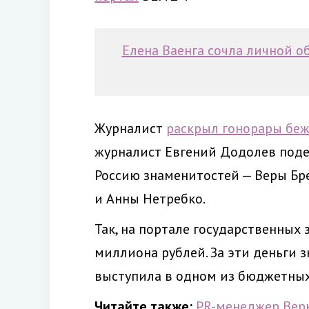
Елена Ваенга сочла личной 
Журналист
раскрыл гонорары беж
журналист Евгений Додолев под
Россию знаменитостей — Веры Бр
и Анны Нетребко.
Так, на портале государственных 
миллиона рублей. За эти деньги 
выступила в одном из бюджетны
Читайте также:
PR-менеджер Веры