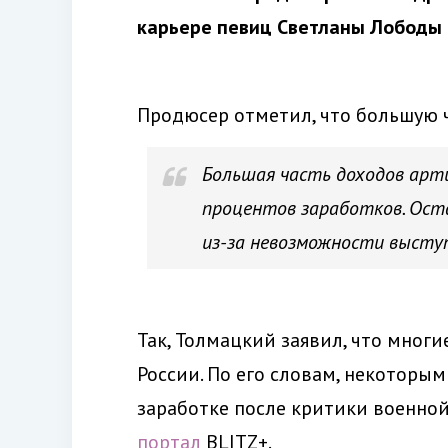
карьере певиц Светланы Лободы 
Продюсер отметил, что большую ч
Большая часть доходов арти
процентов заработков. Ост
из-за невозможности выступ
Так, Толмацкий заявил, что мног
России. По его словам, некоторы
заработке после критики военной
портал
BLITZ+.