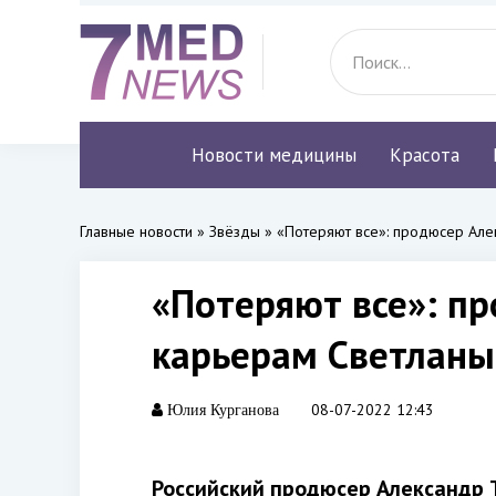
Новости медицины
Красота
Главные новости
»
Звёзды
» «Потеряют все»: продюсер Але
«Потеряют все»: п
карьерам Светланы
08-07-2022 12:43
Юлия Курганова
Российский продюсер Александр 