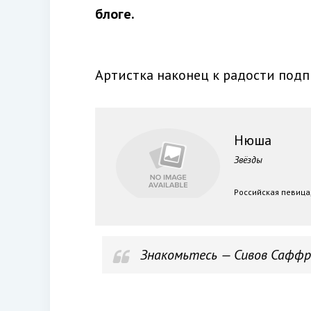
блоге.
Артистка наконец к радости подп
Нюша
Звёзды
Российская певица,
Знакомьтесь — Сивов Саффро