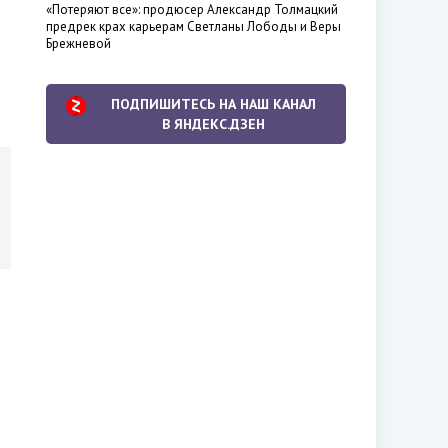
«Потеряют все»: продюсер Александр Толмацкий
предрек крах карьерам Светланы Лободы и Веры
Брежневой
ПОДПИШИТЕСЬ НА НАШ КАНАЛ
В ЯНДЕКС.ДЗЕН