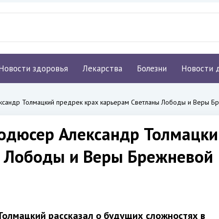
Новости здоровья
Лекарства
Болезни
Новости 
ксандр Толмацкий предрек крах карьерам Светланы Лободы и Веры Б
родюсер Александр Толмацки
 Лободы и Веры Брежневой
Толмацкий рассказал о будущих сложностях в