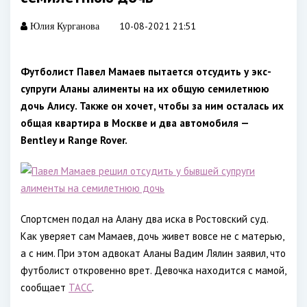
10-08-2021 21:51
Юлия Курганова
Футболист Павел Мамаев пытается отсудить у экс-
супруги Аланы алименты на их общую семилетнюю
дочь Алису. Также он хочет, чтобы за ним осталась их
общая квартира в Москве и два автомобиля —
Bentley и Range Rover.
Спортсмен подал на Алану два иска в Ростовский суд.
Как уверяет сам Мамаев, дочь живет вовсе не с матерью,
а с ним. При этом адвокат Аланы Вадим Лялин заявил, что
футболист откровенно врет. Девочка находится с мамой,
сообщает
ТАСС
.