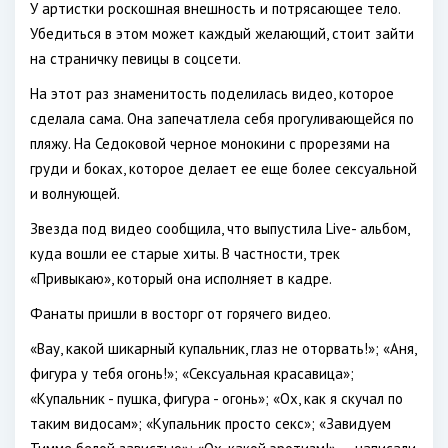
У артистки роскошная внешность и потрясающее тело.
Убедиться в этом может каждый желающий, стоит зайти
на страничку певицы в соцсети.
На этот раз знаменитость поделилась видео, которое
сделала сама. Она запечатлела себя прогуливающейся по
пляжу. На Седоковой черное монокини с прорезями на
груди и боках, которое делает ее еще более сексуальной
и волнующей.
Звезда под видео сообщила, что выпустила Live- альбом,
куда вошли ее старые хиты. В частности, трек
«Привыкаю», который она исполняет в кадре.
Фанаты пришли в восторг от горячего видео.
«Вау, какой шикарный купальник, глаз не оторвать!»; «Аня,
фигура у тебя огонь!»; «Сексуальная красавица»;
«Купальник - пушка, фигура - огонь»; «Ох, как я скучал по
таким видосам»; «Купальник просто секс»; «Завидуем