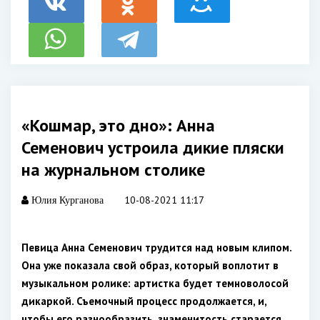
«Кошмар, это дно»: Анна
Семенович устроила дикие пляски
на журнальном столике
10-08-2021 11:17
Юлия Курганова
Певица Анна Семенович трудится над новым клипом.
Она уже показала свой образ, который воплотит в
музыкальном ролике: артистка будет темноволосой
дикаркой. Съемочный процесс продолжается, и,
чтобы его разнообразить, знаменитость старается