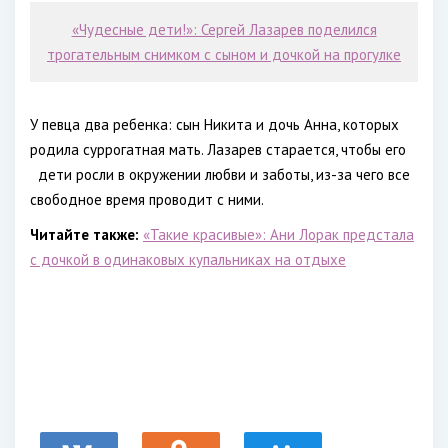
«Чудесные дети!»: Сергей Лазарев поделился
трогательным снимком с сыном и дочкой на прогулке
У певца два ребенка: сын Никита и дочь Анна, которых
родила суррогатная мать. Лазарев старается, чтобы его
дети росли в окружении любви и заботы, из-за чего все
свободное время проводит с ними.
Читайте также:
«Такие красивые»: Ани Лорак предстала
с дочкой в одинаковых купальниках на отдыхе