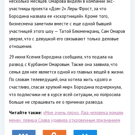
несколько месяцев. Омарова видели в компании экс-
участницы проекта «Дом-2» Леры Фрост, за что
Бородина назвала ее «эскортницей». Кроме того,
бизнесмена заметили вместе с еще одной бывшей
участницей этого шоу — Татой Блюменкранц. Сам Омаров
уверял, что с девушкой его связывают только деловые
отношения.
29 июня Ксения Бородина сообщила, что подала на
развод с Курбаном Омаровым. Также она заявила, что
семья для нее является одной из главных вещей в жизни.
По словам телеведущей, она хотела жить «долго и
счастливо, спасая хрупкий мир». Бородина подчеркнула,
что подписчики не в курсе всей ситуации, но попросила
больше не спрашивать ее о причинах развода.
Читайте также:
«Мне очень плохо. Два человека ломали
меня»: певица Слава удивила откровенным признанием