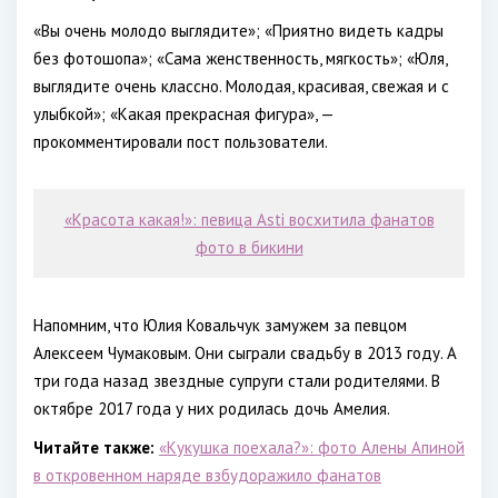
«Вы очень молодо выглядите»; «Приятно видеть кадры
без фотошопа»; «Сама женственность, мягкость»; «Юля,
выглядите очень классно. Молодая, красивая, свежая и с
улыбкой»; «Какая прекрасная фигура», —
прокомментировали пост пользователи.
«Красота какая!»: певица Asti восхитила фанатов
фото в бикини
Напомним, что Юлия Ковальчук замужем за певцом
Алексеем Чумаковым. Они сыграли свадьбу в 2013 году. А
три года назад звездные супруги стали родителями. В
октябре 2017 года у них родилась дочь Амелия.
Читайте также:
«Кукушка поехала?»: фото Алены Апиной
в откровенном наряде взбудоражило фанатов