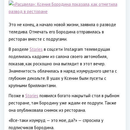
Это не конец, а начало новой жизни, заявила о разводе
теледива. Отмечать его Бородина отправилась в
ресторан вместе с подругами.
В разделе
Stories
в соцсети Instagram телеведущая
поделилась кадрами из салона своего автомобиля,
показав, как роскошно она выглядит в этот вечер.
Знаменитость облачилась в наряд изумрудного цвета с
глубоким декольте. В ушах у Ксении были пусеты с
крупными бриллиантами.
Позже в
Stories
появился богато накрытый стол в рыбном
ресторане, там Бородину уже ждали ее подруги. Также
она опубликовала снимок из ресторана.
«Все-таки изумруд — это мое, да?» — спросила у
подписчиков Бородина.