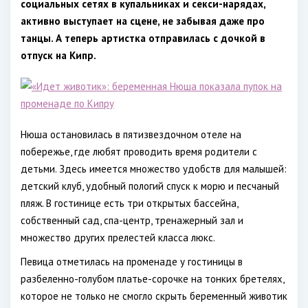
социальных сетях в купальниках и секси-нарядах,
активно выступает на сцене, не забывая даже про
танцы. А теперь артистка отправилась с дочкой в
отпуск на Кипр.
Нюша остановилась в пятизвездочном отеле на
побережье, где любят проводить время родители с
детьми. Здесь имеется множество удобств для малышей:
детский клуб, удобный пологий спуск к морю и песчаный
пляж. В гостинице есть три открытых бассейна,
собственный сад, спа-центр, тренажерный зал и
множество других прелестей класса люкс.
Певица отметилась на променаде у гостиницы в
разбеленно-голубом платье-сорочке на тонких бретелях,
которое не только не смогло скрыть беременный животик