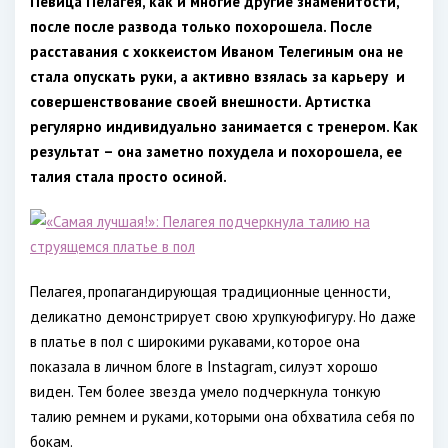
Певица Пелагея, как и многие другие знаменитости,
после после развода только похорошела. После
расставания с хоккеистом Иваном Телегиным она не
стала опускать руки, а активно взялась за карьеру и
совершенствование своей внешности. Артистка
регулярно индивидуально занимается с тренером. Как
результат – она заметно похудела и похорошела, ее
талия стала просто осиной.
Пелагея, пропагандирующая традиционные ценности,
деликатно демонстрирует свою хрупкуюфигуру. Но даже
в платье в пол с широкими рукавами, которое она
показала в личном блоге в Instagram, силуэт хорошо
виден. Тем более звезда умело подчеркнула тонкую
талию ремнем и руками, которыми она обхватила себя по
бокам.