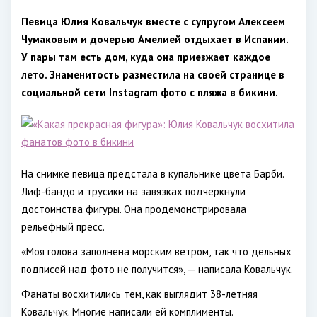
Певица Юлия Ковальчук вместе с супругом Алексеем
Чумаковым и дочерью Амелией отдыхает в Испании.
У пары там есть дом, куда она приезжает каждое
лето. Знаменитость разместила на своей странице в
социальной сети Instagram фото с пляжа в бикини.
На снимке певица предстала в купальнике цвета Барби.
Лиф-бандо и трусики на завязках подчеркнули
достоинства фигуры. Она продемонстрировала
рельефный пресс.
«Моя голова заполнена морским ветром, так что дельных
подписей над фото не получится», — написала Ковальчук.
Фанаты восхитились тем, как выглядит 38-летняя
Ковальчук. Многие написали ей комплименты.