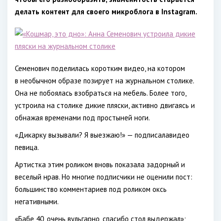
делать контент для своего микроблога в Instagram.
Семенович поделилась коротким видео, на котором
в необычном образе позирует на журнальном столике.
Она не побоялась взобраться на мебель. Более того,
устроила на столике дикие пляски, активно двигаясь и
обнажая временами под простыней ноги.
«Дикарку вызывали? Я выезжаю!» — подписалавидео
певица.
Артистка этим роликом вновь показала задорный и
веселый нрав. Но многие подписчики не оценили пост:
большинство комментариев под роликом оксь
негативными.
«Бабе 40, очень вульгарно, спасибо стол выдержал»;