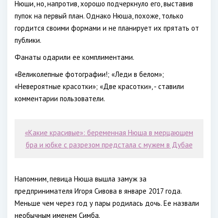
Нюши, но, напротив, хорошо подчеркнуло его, выставив
пупок на первый план. Однако Нюша, похоже, только
гордится своими формами и не планирует их прятать от
публики.
Фанаты одарили ее комплиментами.
«Великолепные фотографии!; «Леди в белом»;
«Невероятные красотки»; «Две красотки», - ставили
комментарии пользователи.
«Какие красивые»: беременная Нюша в мерцающем
бра и юбке с разрезом предстала с мужем в Дубае
Напомним, певица Нюша вышла замуж за
предпринимателя Игоря Сивова в январе 2017 года.
Меньше чем через год у пары родилась дочь. Ее назвали
необычным именем Симба.