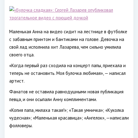
Маленькая Анна на видео сидит на лестнице в футболке
с забавным принтом и бантиками на голове. Девочка на
свой лад исполнила хит Лазарева, чем сильно умилила
своего отца.
«Когда первый раз сходила на концерт папы, приехала и
теперь не остановить. Моя булочка любимая», — написал
артист.
Фанатов не оставила равнодушными новая публикация
певца, и они осыпали Анну комплиментами.
«Копия папа, милаха такая!»; «Такая умничка»; «Куколка
чудесная»; «Маленькая красавица»; «Ангелок», —написали
фолловеры.