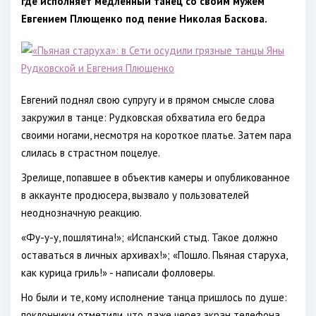
где исполняет медленный танец со своим мужем
Евгением Плющенко под пение Николая Баскова.
Евгений поднял свою супругу и в прямом смысле слова
закружил в танце: Рудковская обхватила его бедра
своими ногами, несмотря на короткое платье. Затем пара
слилась в страстном поцелуе.
Зрелище, попавшее в объектив камеры и опубликованное
в аккаунте продюсера, вызвало у пользователей
неоднозначную реакцию.
«Фу-у-у, пошлятина!»; «Испанский стыд. Такое должно
оставаться в личных архивах!»; «Пошло. Пьяная старуха,
как курица гриль!» - написали фолловеры.
Но были и те, кому исполнение танца пришлось по душе:
поклонники отметили, что даже через экран телефона