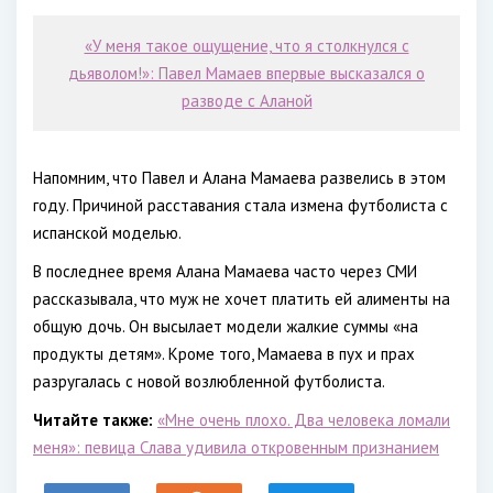
«У меня такое ощущение, что я столкнулся с
дьяволом!»: Павел Мамаев впервые высказался о
разводе с Аланой
Напомним, что Павел и Алана Мамаева развелись в этом
году. Причиной расставания стала измена футболиста с
испанской моделью.
В последнее время Алана Мамаева часто через СМИ
рассказывала, что муж не хочет платить ей алименты на
общую дочь. Он высылает модели жалкие суммы «на
продукты детям». Кроме того, Мамаева в пух и прах
разругалась с новой возлюбленной футболиста.
Читайте также:
«Мне очень плохо. Два человека ломали
меня»: певица Слава удивила откровенным признанием