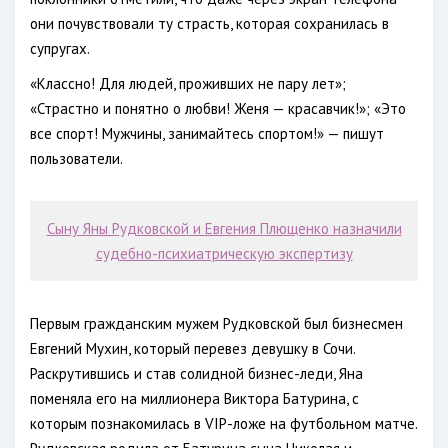
они почувствовали ту страсть, которая сохранилась в
супругах.
«Классно! Для людей, проживших не пару лет»;
«Страстно и понятно о любви! Женя — красавчик!»; «Это
все спорт! Мужчины, занимайтесь спортом!» — пишут
пользователи.
Сыну Яны Рудковской и Евгения Плющенко назначили
судебно-психиатрическую экспертизу
Первым гражданским мужем Рудковской был бизнесмен
Евгений Мухин, который перевез девушку в Сочи.
Раскрутившись и став солидной бизнес-леди, Яна
поменяла его на миллионера Виктора Батурина, с
которым познакомилась в VIP-ложе на футбольном матче.