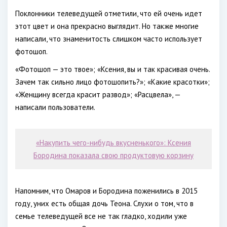
Поклонники телеведущей отметили, что ей очень идет
этот цвет и она прекрасно выглядит. Но также многие
написали, что знаменитость слишком часто использует
фотошоп.
«Фотошоп — это твое»; «Ксения, вы и так красивая очень.
Зачем так сильно лицо фотошопить?»; «Какие красотки»;
«Женщину всегда красит развод»; «Расцвела», —
написали пользователи.
«Накупить чего-нибудь вкусненького»: Ксения
Бородина показала свою продуктовую корзину
Напомним, что Омаров и Бородина поженились в 2015
году, уних есть общая дочь Теона. Слухи о том, что в
семье телеведущей все не так гладко, ходили уже