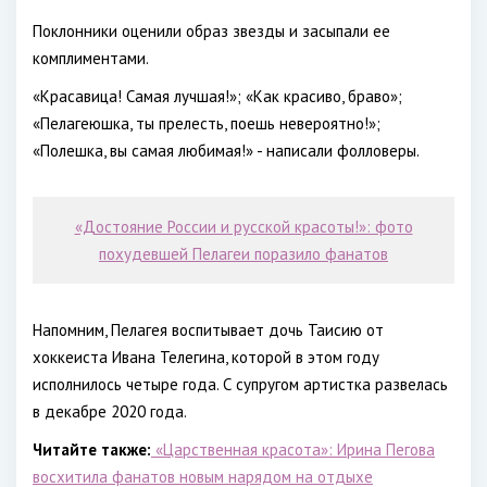
Поклонники оценили образ звезды и засыпали ее
комплиментами.
«Красавица! Самая лучшая!»; «Как красиво, браво»;
«Пелагеюшка, ты прелесть, поешь невероятно!»;
«Полешка, вы самая любимая!» - написали фолловеры.
«Достояние России и русской красоты!»: фото
похудевшей Пелагеи поразило фанатов
Напомним, Пелагея воспитывает дочь Таисию от
хоккеиста Ивана Телегина, которой в этом году
исполнилось четыре года. С супругом артистка развелась
в декабре 2020 года.
Читайте также:
«Царственная красота»: Ирина Пегова
восхитила фанатов новым нарядом на отдыхе