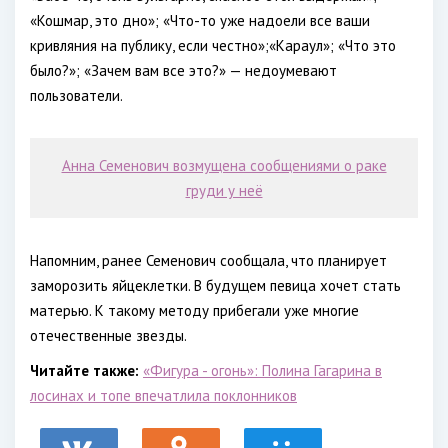
«Кошмар, это дно»; «Что-то уже надоели все ваши
кривляния на публику, если честно»;«Караул»; «Что это
было?»; «Зачем вам все это?» — недоумевают
пользователи.
Анна Семенович возмущена сообщениями о раке
груди у неё
Напомним, ранее Семенович сообщала, что планирует
заморозить яйцеклетки. В будущем певица хочет стать
матерью. К такому методу прибегали уже многие
отечественные звезды.
Читайте также:
«Фигура - огонь»: Полина Гагарина в
лосинах и топе впечатлила поклонников