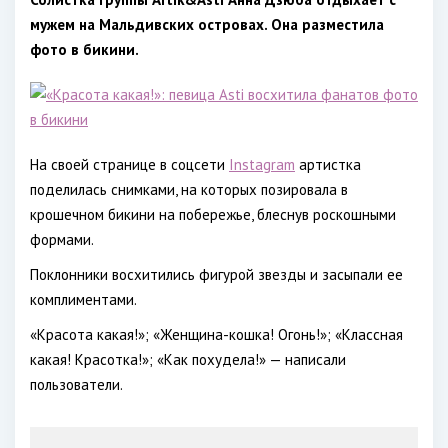
мужем на Мальдивских островах. Она разместила
фото в бикини.
На своей странице в соцсети
Instagram
артистка
поделилась снимками, на которых позировала в
крошечном бикини на побережье, блеснув роскошными
формами.
Поклонники восхитились фигурой звезды и засыпали ее
комплиментами.
«Красота какая!»; «Женщина-кошка! Огонь!»; «Классная
какая! Красотка!»; «Как похудела!» — написали
пользователи.