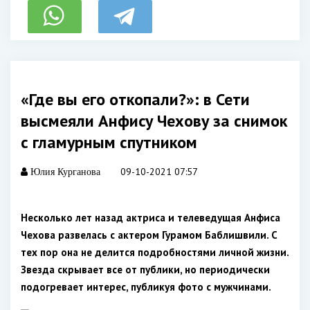
«Где вы его откопали?»: в Сети
высмеяли Анфису Чехову за снимок
с гламурным спутником
09-10-2021 07:57
Юлия Курганова
Несколько лет назад актриса и телеведущая Анфиса
Чехова развелась с актером Гурамом Баблишвили. С
тех пор она не делится подробностями личной жизни.
Звезда скрывает все от публики, но периодически
подогревает интерес, публикуя фото с мужчинами.