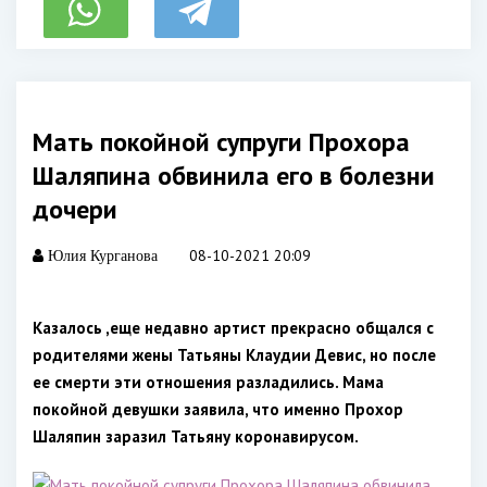
Мать покойной супруги Прохора
Шаляпина обвинила его в болезни
дочери
08-10-2021 20:09
Юлия Курганова
Казалось ,еще недавно артист прекрасно общался с
родителями жены Татьяны Клаудии Девис, но после
ее смерти эти отношения разладились. Мама
покойной девушки заявила, что именно Прохор
Шаляпин заразил Татьяну коронавирусом.