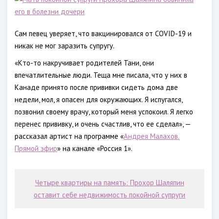
Сам певец уверяет, что вакцинировался от COVID-19 и
никак не мог заразить супругу.
«Кто-то накручивает родителей Тани, они
впечатлительные люди. Теща мне писала, что у них в
Канаде принято после прививки сидеть дома две
недели, мол, я опасен для окружающих. Я испугался,
позвонил своему врачу, который меня успокоил. Я легко
перенес прививку, и очень счастлив, что ее сделал», —
рассказал артист на программе «
Андрея Малахов.
Прямой эфир
» на канале «Россия 1».
Четыре квартиры на память: Прохор Шаляпин
оставит себе недвижимость покойной супруги