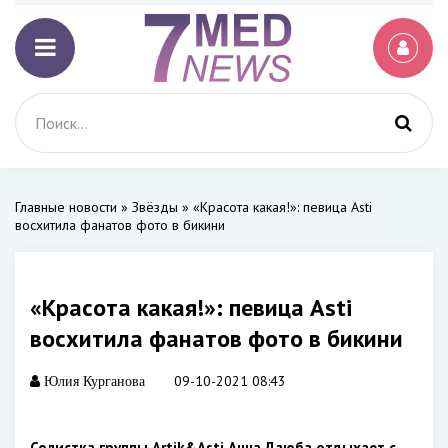
Главные новости
»
Звёзды
» «Красота какая!»: певица Asti
восхитила фанатов фото в бикини
«Красота какая!»: певица Asti
восхитила фанатов фото в бикини
09-10-2021 08:43
Юлия Курганова
Солистка группы Artik&Asti Анна Дзюба отдыхает с