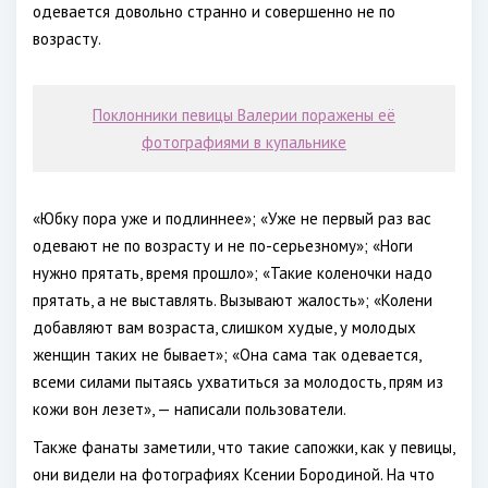
одевается довольно странно и совершенно не по
возрасту.
Поклонники певицы Валерии поражены её
фотографиями в купальнике
«Юбку пора уже и подлиннее»; «Уже не первый раз вас
одевают не по возрасту и не по-серьезному»; «Ноги
нужно прятать, время прошло»; «Такие коленочки надо
прятать, а не выставлять. Вызывают жалость»; «Колени
добавляют вам возраста, слишком худые, у молодых
женщин таких не бывает»; «Она сама так одевается,
всеми силами пытаясь ухватиться за молодость, прям из
кожи вон лезет», — написали пользователи.
Также фанаты заметили, что такие сапожки, как у певицы,
они видели на фотографиях Ксении Бородиной. На что