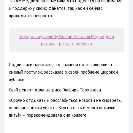
Также Медведева отметила, что надеется на понимание
и поддержку своих фанатов, так как ей сейчас
приходится непросто.
Звезда шоу Comedy Woman Наталия Медведева
родила третьего ребенка
Подписчики написали, что знаменитость совершила
смелый поступок, рассказав о своей проблеме широкой
публике.
Свой рецепт дала актриса Глафира Тарханова.
«Срочно отдыхать и расслабиться, новости не смотреть,
хорошие книжки читать. Вкусно есть и много водички
пить!» — порекомендовала она коллеге.