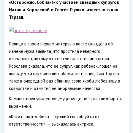
«Осторожно. Собчак!» с участием звездных супругов
Наташи Королевой и Сергея Глушко, известного как
Тарзан.
Певица в своем первом интервью после скандала об
измене мужа заявила, что простила неверного
избранника, потому что не считает его виноватым.
Королева сказала, что ее супруг, как ребенок, пошел на
поводу у хитрых женщин-обольстительниц. Сам Тарзан
тоже в очередной раз обвинил свою якобы любовницу в
коварстве и отметил ее аморальные качества.
Комментируя увиденное, Муцениеце не стала подбирать
выражений.
«Косить под дебила — лучший способ уйти от
ответственности», — высказалась актриса.