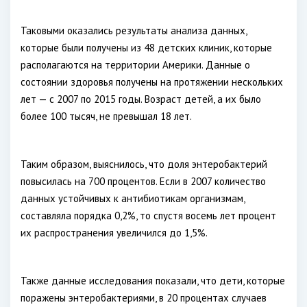
Таковыми оказались результаты анализа данных,
которые были получены из 48 детских клиник, которые
располагаются на территории Америки. Данные о
состоянии здоровья получены на протяжении нескольких
лет — с 2007 по 2015 годы. Возраст детей, а их было
более 100 тысяч, не превышал 18 лет.
Таким образом, выяснилось, что доля энтеробактерий
повысилась на 700 процентов. Если в 2007 количество
данных устойчивых к антибиотикам организмам,
составляла порядка 0,2%, то спустя восемь лет процент
их распространения увеличился до 1,5%.
Также данные исследования показали, что дети, которые
поражены энтеробактериями, в 20 процентах случаев