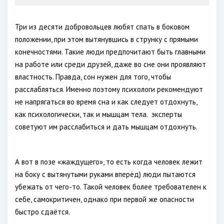
Три из десяти добровольцев любят спать в боковом
положении, при этом вытянувшись в струнку с прямыми
конечностями. Такие люди предпочитают быть главными
на работе или среди друзей, даже во сне они проявляют
властность. Правда, сон нужен для того, чтобы
расслабляться. Именно поэтому психологи рекомендуют
не напрягаться во время сна и как следует отдохнуть,
как психологически, так и мышцам тела. эксперты
советуют им расслабиться и дать мышцам отдохнуть.
А вот в позе «жаждущего», то есть когда человек лежит
на боку с вытянутыми руками вперёд) люди пытаются
убежать от чего-то. Такой человек более требователен к
себе, самокритичен, однако при первой же опасности
быстро сдаётся.