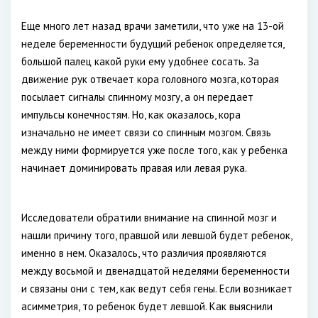
Еще много лет назад врачи заметили, что уже на 13-ой
неделе беременности будущий ребенок определяется,
большой палец какой руки ему удобнее сосать. За
движение рук отвечает кора головного мозга, которая
посылает сигналы спинному мозгу, а он передает
импульсы конечностям. Но, как оказалось, кора
изначально не имеет связи со спинным мозгом. Связь
между ними формируется уже после того, как у ребенка
начинает доминировать правая или левая рука.
Исследователи обратили внимание на спинной мозг и
нашли причину того, правшой или левшой будет ребенок,
именно в нем. Оказалось, что различия проявляются
между восьмой и двенадцатой неделями беременности
и связаны они с тем, как ведут себя гены. Если возникает
асимметрия, то ребенок будет левшой. Как выяснили