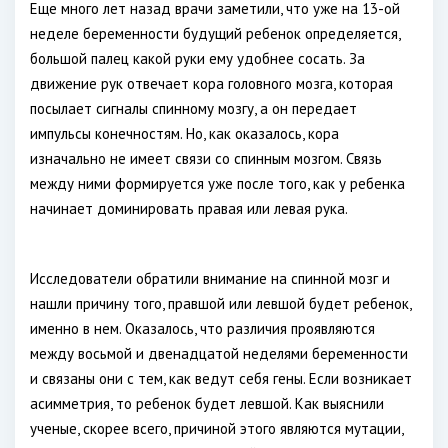
Еще много лет назад врачи заметили, что уже на 13-ой
неделе беременности будущий ребенок определяется,
большой палец какой руки ему удобнее сосать. За
движение рук отвечает кора головного мозга, которая
посылает сигналы спинному мозгу, а он передает
импульсы конечностям. Но, как оказалось, кора
изначально не имеет связи со спинным мозгом. Связь
между ними формируется уже после того, как у ребенка
начинает доминировать правая или левая рука.
Исследователи обратили внимание на спинной мозг и
нашли причину того, правшой или левшой будет ребенок,
именно в нем. Оказалось, что различия проявляются
между восьмой и двенадцатой неделями беременности
и связаны они с тем, как ведут себя гены. Если возникает
асимметрия, то ребенок будет левшой. Как выяснили
ученые, скорее всего, причиной этого являются мутации,