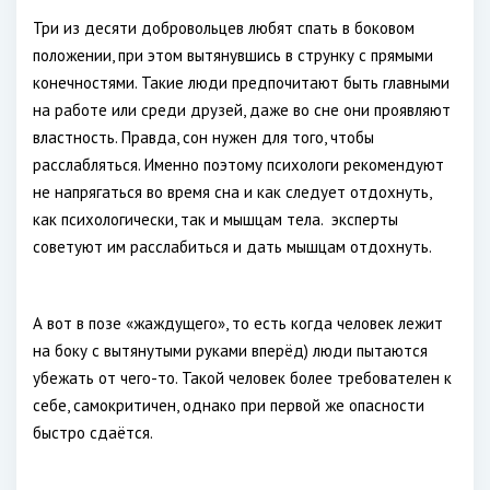
Три из десяти добровольцев любят спать в боковом
положении, при этом вытянувшись в струнку с прямыми
конечностями. Такие люди предпочитают быть главными
на работе или среди друзей, даже во сне они проявляют
властность. Правда, сон нужен для того, чтобы
расслабляться. Именно поэтому психологи рекомендуют
не напрягаться во время сна и как следует отдохнуть,
как психологически, так и мышцам тела. эксперты
советуют им расслабиться и дать мышцам отдохнуть.
А вот в позе «жаждущего», то есть когда человек лежит
на боку с вытянутыми руками вперёд) люди пытаются
убежать от чего-то. Такой человек более требователен к
себе, самокритичен, однако при первой же опасности
быстро сдаётся.