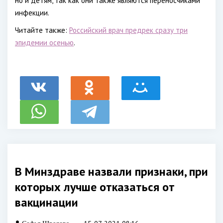
но и детям, так как они также являются переносчиками
инфекции.
Читайте также:
Российский врач предрек сразу три
эпидемии осенью
.
В Минздраве назвали признаки, при
которых лучше отказаться от
вакцинации