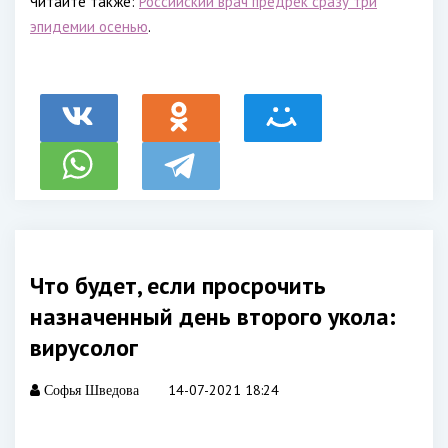
Читайте также:
Российский врач предрек сразу три
эпидемии осенью
.
Что будет, если просрочить
назначенный день второго укола:
вирусолог
14-07-2021 18:24
Софья Шведова