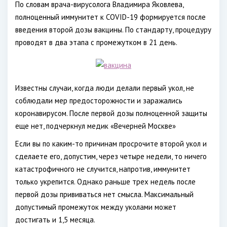
По словам врача-вирусолога Владимира Яковлева,
полноценный иммунитет к COVID-19 формируется после
введения второй дозы вакцины. По стандарту, процедуру
проводят в два этапа с промежутком в 21 день.
Известны случаи, когда люди делали первый укол, не
соблюдали мер предосторожности и заражались
коронавирусом. После первой дозы полноценной защиты
еще нет, подчеркнул медик «Вечерней Москве»
Если вы по каким-то причинам просрочите второй укол и
сделаете его, допустим, через четыре недели, то ничего
катастрофичного не случится, напротив, иммунитет
только укрепится. Однако раньше трех недель после
первой дозы прививаться нет смысла. Максимальный
допустимый промежуток между уколами может
достигать и 1,5 месяца.