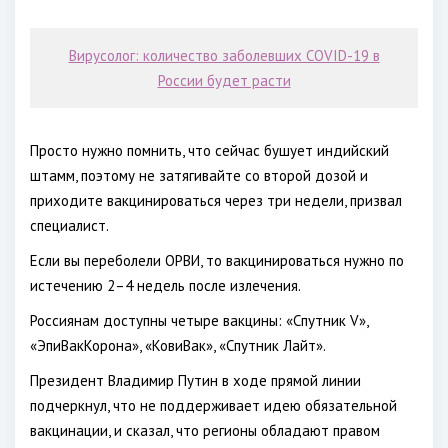
Вирусолог: количество заболевших COVID-19 в
России будет расти
Просто нужно помнить, что сейчас бушует индийский
штамм, поэтому не затягивайте со второй дозой и
приходите вакцинироваться через три недели, призвал
специалист.
Если вы переболели ОРВИ, то вакцинироваться нужно по
истечению 2–4 недель после излечения.
Россиянам доступны четыре вакцины: «Спутник V»,
«ЭпиВакКорона», «КовиВак», «Спутник Лайт».
Президент Владимир Путин в ходе прямой линии
подчеркнул, что не поддерживает идею обязательной
вакцинации, и сказал, что регионы обладают правом