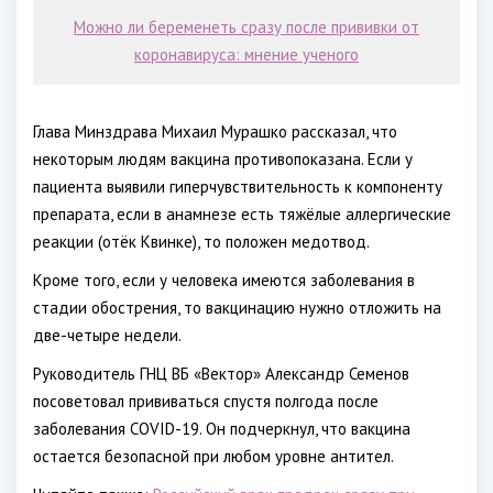
Можно ли беременеть сразу после прививки от
коронавируса: мнение ученого
Глава Минздрава Михаил Мурашко рассказал, что
некоторым людям вакцина противопоказана. Если у
пациента выявили гиперчувствительность к компоненту
препарата, если в анамнезе есть тяжёлые аллергические
реакции (отёк Квинке), то положен медотвод.
Кроме того, если у человека имеются заболевания в
стадии обострения, то вакцинацию нужно отложить на
две-четыре недели.
Руководитель ГНЦ ВБ «Вектор» Александр Семенов
посоветовал прививаться спустя полгода после
заболевания COVID-19. Он подчеркнул, что вакцина
остается безопасной при любом уровне антител.