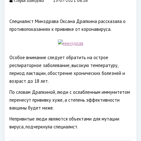
15-07-2021 08:16
Софья Шведова
Специалист Минздрава Оксана Драпкина рассказала о
противопоказаниях к прививке от коронавируса.
Особое внимание следует обратить на острое
респираторное заболевание, высокую температуру,
период лактации, обострение хронических болезней и
возраст до 18 лет.
По словам Драпкиной, люди с ослабленным иммунитетом
перенесут прививку хуже, а степень эффективности
вакцины будет ниже.
Непривитые люди являются объектами для мутации
вируса, подчеркнула специалист.