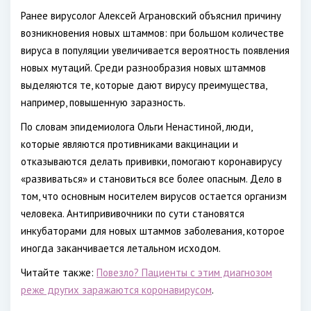
Ранее вирусолог Алексей Аграновский объяснил причину
возникновения новых штаммов: при большом количестве
вируса в популяции увеличивается вероятность появления
новых мутаций. Среди разнообразия новых штаммов
выделяются те, которые дают вирусу преимущества,
например, повышенную заразность.
По словам эпидемиолога Ольги Ненастиной, люди,
которые являются противниками вакцинации и
отказываются делать прививки, помогают коронавирусу
«развиваться» и становиться все более опасным. Дело в
том, что основным носителем вирусов остается организм
человека. Антипрививочники по сути становятся
инкубаторами для новых штаммов заболевания, которое
иногда заканчивается летальном исходом.
Читайте также:
Повезло? Пациенты с этим диагнозом
реже других заражаются коронавирусом
.