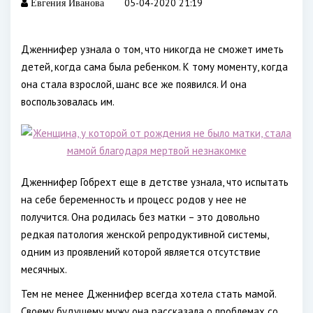
05-04-2020 21:19
Евгения Иванова
Дженнифер узнала о том, что никогда не сможет иметь
детей, когда сама была ребенком. К тому моменту, когда
она стала взрослой, шанс все же появился. И она
воспользовалась им.
Дженнифер Гобрехт еще в детстве узнала, что испытать
на себе беременность и процесс родов у нее не
получится. Она родилась без матки – это довольно
редкая патология женской репродуктивной системы,
одним из проявлений которой является отсутствие
месячных.
Тем не менее Дженнифер всегда хотела стать мамой.
Своему будущему мужу она рассказала о проблемах со