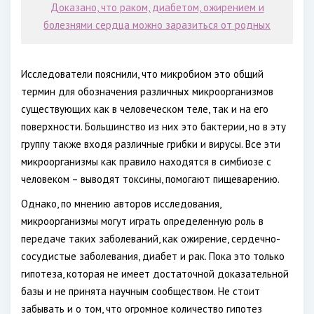
Доказано, что раком, диабетом, ожирением и
болезнями сердца можно заразиться от родных
Исследователи пояснили, что микробиом это общий
термин для обозначения различных микроорганизмов
существующих как в человеческом теле, так и на его
поверхности. Большинство из них это бактерии, но в эту
группу также входя различные грибки и вирусы. Все эти
микроорганизмы как правило находятся в симбиозе с
человеком – выводят токсины, помогают пищеварению.
Однако, по мнению авторов исследования,
микроорганизмы могут играть определенную роль в
передаче таких заболеваний, как ожирение, сердечно-
сосудистые заболевания, диабет и рак. Пока это только
гипотеза, которая не имеет достаточной доказательной
базы и не принята научным сообществом. Не стоит
забывать и о том, что огромное количество гипотез