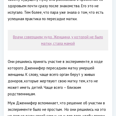
здоровьем почти сразу после знакомства. Его это не
испугало. Тем более, что пара уже знала о том, что есть
успешная практика по пересадке матки.
Врачи совершили чудо. Женщина, у которой не было
матки, стала мамой
Они решились принять участие в эксперименте, в ходе
которого Дженнифер пересадили матку умершей
женщины. К слову, чаще всего орган берут у живых
доноров, которые жертвуют свою матку тем, кто не
может иметь детей. Чаще всего – близким
родственницам.
Муж Дженнифер вспоминает, что решение об участии в
эксперименте было не простым. Но они решились на это
не только ради своей семьи, но и для того, чтобы помочь