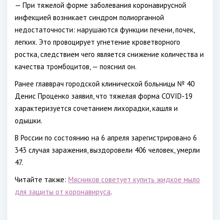
— При тяжелой форме заболевания коронавирусной
инфекцией возникает синдром полиорганной
недостаточности: нарушаются функции печени, почек,
легких. Это провоцирует угнетение кроветворного
ростка, следствием чего является снижение количества и
качества тромбоцитов, — пояснил он.
Ранее главврач городской клинической больницы № 40
Денис Проценко заявил, что тяжелая форма COVID-19
характеризуется сочетанием лихорадки, кашля и
одышки.
В России по состоянию на 6 апреля зарегистрировано 6
343 случая заражения, выздоровели 406 человек, умерли
47.
Читайте также:
Мясников советует купить жидкое мыло
для защиты от коронавируса
.