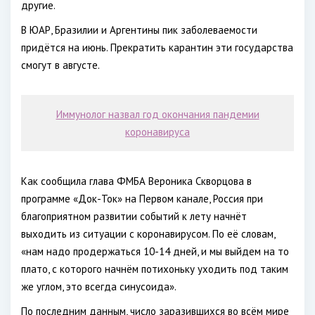
другие.
В ЮАР, Бразилии и Аргентины пик заболеваемости
придётся на июнь. Прекратить карантин эти государства
смогут в августе.
Иммунолог назвал год окончания пандемии
коронавируса
Как сообщила глава ФМБА Вероника Скворцова в
программе «Док-Ток» на Первом канале, Россия при
благоприятном развитии событий к лету начнёт
выходить из ситуации с коронавирусом. По её словам,
«нам надо продержаться 10-14 дней, и мы выйдем на то
плато, с которого начнём потихоньку уходить под таким
же углом, это всегда синусоида».
По последним данным, число заразившихся во всём мире