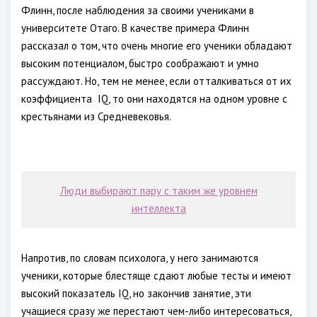
Флинн, после наблюдения за своими учениками в
университете Отаго. В качестве примера Флинн
рассказал о том, что очень многие его ученики обладают
высоким потенциалом, быстро соображают и умно
рассуждают. Но, тем не менее, если отталкиваться от их
коэффициента IQ, то они находятся на одном уровне с
крестьянами из Средневековья.
Люди выбирают пару с таким же уровнем
интеллекта
Напротив, по словам психолога, у него занимаются
ученики, которые блестяще сдают любые тесты и имеют
высокий показатель IQ, но закончив занятие, эти
учащиеся сразу же перестают чем-либо интересоваться,