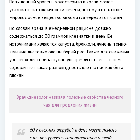
Повышенный уровень холестерина в крови может
указывать на токсичности печени, потому что данное
жироподобное вещество выводится через этот орган.
По словам врача, в ежедневном рационе должно
содержаться до 30 граммов клетчатки в день. Ее
источниками являются капуста, брокколи, ячмень, темно-
зеленые листовые овощи, бурый рис. Также для снижения
уровня холестерина нужно употреблять овес — в нем
содержится такая разновидность клетчатки, как бета-
глюкан.
Врач-диетолог назвала полезные свойства черного
чая для продления жизни
60 г овсяных отрубей в день могут помочь
снизить уровень липопротеинов низкой