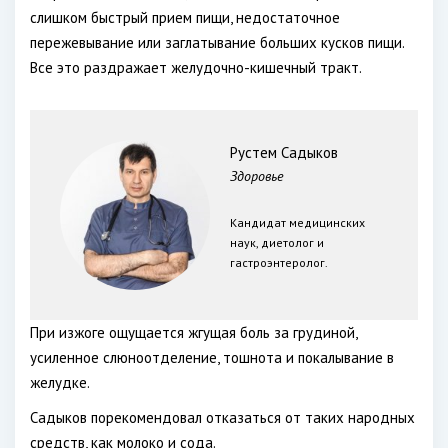
слишком быстрый прием пищи, недостаточное
пережевывание или заглатывание больших кусков пищи.
Все это раздражает желудочно-кишечный тракт.
Рустем Садыков
Здоровье
Кандидат медицинских
наук, диетолог и
гастроэнтеролог.
При изжоге ощущается жгущая боль за грудиной,
усиленное слюноотделение, тошнота и покалывание в
желудке.
Садыков порекомендовал отказаться от таких народных
средств, как молоко и сода.