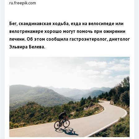
ru.freepik.com
Бег, скандинавская ходьба, езда на велосипеде или
велотренажере хорошо могут помочь при ожирении
печени. Об этом сообщила гастроэнтеролог, диетолог
Эльвира Белева.