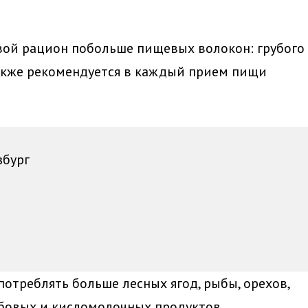
вой рацион побольше пищевых волокон: грубого
 Также рекомендуется в каждый прием пищи
збург
потреблять больше лесных ягод, рыбы, орехов,
бобовых и кисломолочных продуктов.