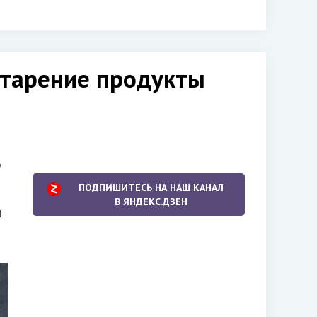
старение продукты
о
ПОДПИШИТЕСЬ НА НАШ КАНАЛ
В ЯНДЕКС.ДЗЕН
и