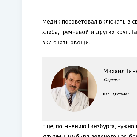
Медик посоветовал включать в с
хлеба, гречневой и других круп.
включать овощи.
Михаил Гин
Здоровье
Врач-диетолог.
Еще, по мнению Гинзбурга, нужно 
куркумы, имбиря, зеленого чая, 