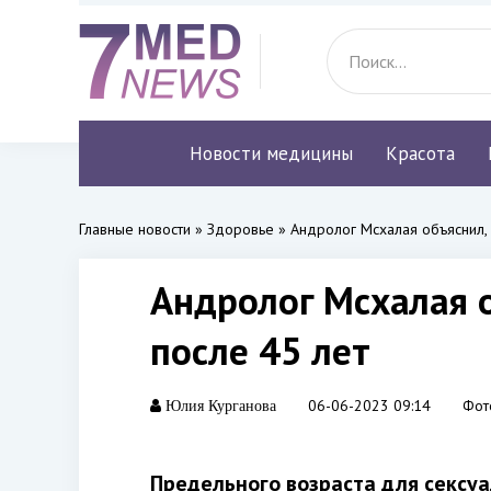
Новости медицины
Красота
Главные новости
»
Здоровье
» Андролог Мсхалая объяснил, к
Андролог Мсхалая о
после 45 лет
06-06-2023 09:14
Фот
Юлия Курганова
Предельного возраста для сексуа