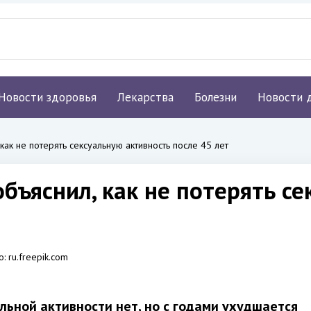
Новости здоровья
Лекарства
Болезни
Новости 
ак не потерять сексуальную активность после 45 лет
бъяснил, как не потерять с
о:
ru.freepik.com
льной активности нет, но с годами ухудшается