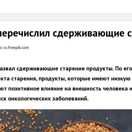
 перечислил сдерживающие 
о:
ru.freepik.com
назвал сдерживающие старение продукты. По ег
кта старения, продукты, которые имеют низкую
ют позитивное влияние на внешность человека 
иск онкологических заболеваний.