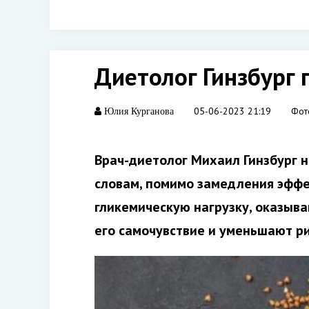
Диетолог Гинзбург
05-06-2023 21:19
Фот
Юлия Курганова
Врач-диетолог Михаил Гинзбург 
словам, помимо замедления эффе
гликемическую нагрузку, оказыва
его самочувствие и уменьшают р