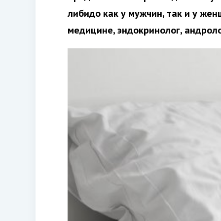
либидо как у мужчин, так и у же
медицине, эндокринолог, андроло