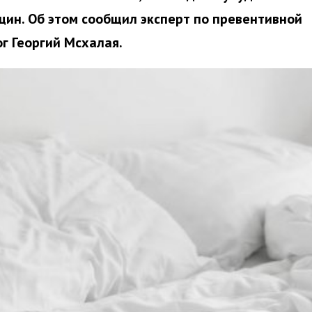
нщин. Об этом сообщил эксперт по превентивной
г Георгий Мсхалая.