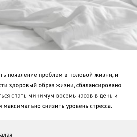
ть появление проблем в половой жизни, и
ти здоровый образ жизни, сбалансировано
аться спать минимум восемь часов в день и
я максимально снизить уровень стресса.
алая