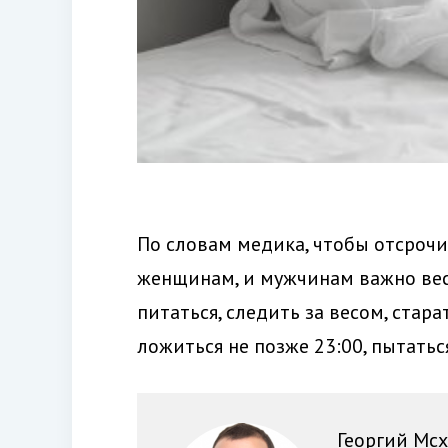
По словам медика, чтобы отсрочи
женщинам, и мужчинам важно вес
питаться, следить за весом, стар
ложиться не позже 23:00, пытатьс
Георгий Мсх