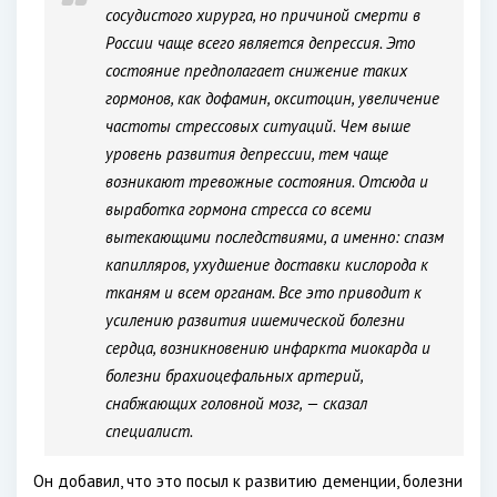
сосудистого хирурга, но причиной смерти в
России чаще всего является депрессия. Это
состояние предполагает снижение таких
гормонов, как дофамин, окситоцин, увеличение
частоты стрессовых ситуаций. Чем выше
уровень развития депрессии, тем чаще
возникают тревожные состояния. Отсюда и
выработка гормона стресса со всеми
вытекающими последствиями, а именно: спазм
капилляров, ухудшение доставки кислорода к
тканям и всем органам. Все это приводит к
усилению развития ишемической болезни
сердца, возникновению инфаркта миокарда и
болезни брахиоцефальных артерий,
снабжающих головной мозг, — сказал
специалист.
Он добавил, что это посыл к развитию деменции, болезни