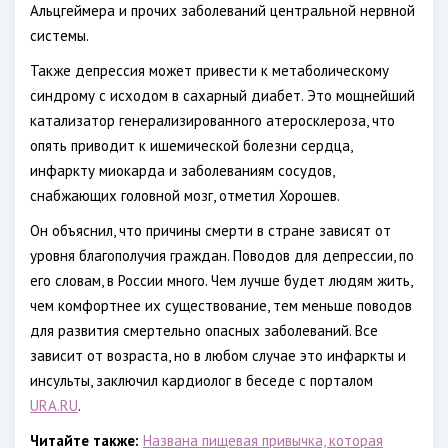
Альцгеймера и прочих заболеваний центральной нервной
системы.
Также депрессия может привести к метаболическому
синдрому с исходом в сахарный диабет. Это мощнейший
катализатор генерализированного атеросклероза, что
опять приводит к ишемической болезни сердца,
инфаркту миокарда и заболеваниям сосудов,
снабжающих головной мозг, отметил Хорошев.
Он объяснил, что причины смерти в стране зависят от
уровня благополучия граждан. Поводов для депрессии, по
его словам, в России много. Чем лучше будет людям жить,
чем комфортнее их существование, тем меньше поводов
для развития смертельно опасных заболеваний. Все
зависит от возраста, но в любом случае это инфаркты и
инсульты, заключил кардиолог в беседе с порталом
URA.RU
.
Читайте также:
Названа пищевая привычка, которая