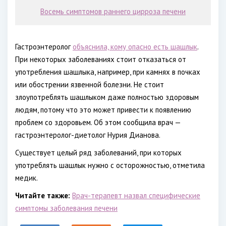
Восемь симптомов раннего цирроза печени
Гастроэнтеролог
объяснила, кому опасно есть шашлык
.
При некоторых заболеваниях стоит отказаться от
употребления шашлыка, например, при камнях в почках
или обострении язвенной болезни. Не стоит
злоупотреблять шашлыком даже полностью здоровым
людям, потому что это может привести к появлению
проблем со здоровьем. Об этом сообщила врач —
гастроэнтеролог-диетолог Нурия Дианова.
Существует целый ряд заболеваний, при которых
употреблять шашлык нужно с осторожностью, отметила
медик.
Читайте также:
Врач-терапевт назвал специфические
симптомы заболевания печени