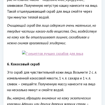
оливковое. Полученную негустую кашку нанесите на лицо.
Такой отшелушивающий скраб для лица смойте через
три минутки теплой водой.
Очищающий скраб для лица содержит очень маленькие, но
твердые частицы какого-либо вещества. Они, воздействуя
на кожу как бы отшелушивают лишнее, соскабливая и
нежно снимая ороговевший эпидермис.
6. Кокосовый скраб
Это скраб для чувствительной кожи лица. Возьмите 2 с. л.
измельченной кокосовой мякоти, 1 ч. л. сахара и 1 ч. л.
сливок – смешайте. Полученную массу нанесите на лицо
на несколько минут и смойте водой.
Вы, наверно, обращали внимание на кожу экзотических
красавиц Африки или других далеких жарких стран –