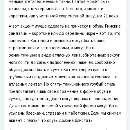
меньше деталей, меньше такни. Платье может быть
длинным, как у героини Льва Толстого, а может и
коротким, как у истинной современной девушки 21 века.
А вот акцент лучше сделать на прическу и обувь. Римские
сандалии – короткие или до середины икры – вот то, что
вам нужно. Застежки и ремешки могут быть более
строгими, почти легионерскими, а могут быть
романтичными в виде атласных лент, обмотанных вокруг
ноги почти до самых подколенных чашечек. Сообразно
обуви должна быть и сумка. Котомка через плечо к
грубоватым сандалиям, маленькая тканевая сумочка – к
атласным лентам. Но опять-таки, немного грубый стиль
предполагает лишь свое отражение в форме обуви и
сумки, фактура же и декор могут поражать воображение.
Даже сандалии не самой утонченной формы могут быть
усыпаны блесками, стразами и пайетками. Если мы снимем
акцент с платья, то обувь должна блистать.