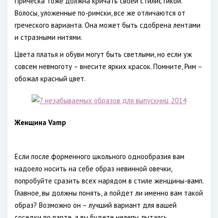
Прическа тоже должна кричать своей стилистикой.
Волосы, уложенные по-римски, все же отличаются от
греческого варианта. Она может быть сдобрена лентами
и стразными нитями.
Цвета платья и обуви могут быть светлыми, но если уж
совсем невмоготу – внесите ярких красок. Помните, Рим –
обожал красный цвет.
Женщина
Vamp
Если после форменного школьного однообразия вам
надоело носить на себе образ невинной овечки,
попробуйте сразить всех нарядом в стиле женщины-вамп.
Главное, вы должны понять, а пойдет ли именно вам такой
образ? Возможно он – лучший вариант для вашей
соседки по парте, а вы будете нелепы, пытаясь