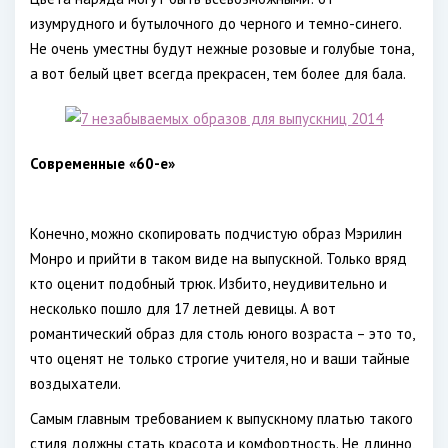
изумрудного и бутылочного до черного и темно-синего.
Не очень уместны будут нежные розовые и голубые тона,
а вот белый цвет всегда прекрасен, тем более для бала.
Современные «60-е»
Конечно, можно скопировать подчистую образ Мэрилин
Монро и прийти в таком виде на выпускной. Только вряд
кто оценит подобный трюк. Избито, неудивительно и
несколько пошло для 17 летней девицы. А вот
романтический образ для столь юного возраста – это то,
что оценят не только строгие учителя, но и ваши тайные
воздыхатели.
Самым главным требованием к выпускному платью такого
стиля должны стать красота и комфортность. Не длинно,