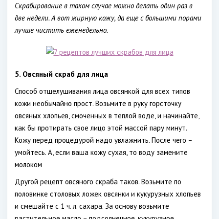
Скрабирование в таком случае можно делать один раз в
две недели. А вот жирную кожу, да еще с большими порами
лучше чистить еженедельно.
5. Овсяный скраб для лица
Способ отшелушивания лица овсянкой для всех типов
кожи необычайно прост. Возьмите в руку горсточку
овсяных хлопьев, смоченных в теплой воде, и начинайте,
как бы протирать свое лицо этой массой пару минут.
Кожу перед процедурой надо увлажнить. После чего –
умойтесь. А, если ваша кожу сухая, то воду замените
молоком
Другой рецепт овсяного скраба таков. Возьмите по
половинке столовых ложек овсянки и кукурузных хлопьев
и смешайте с 1 ч. л. сахара. За основу возьмите
растительное масло – подсолнечное, кукурузное,