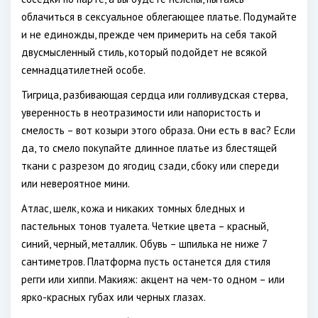
облачиться в сексуальное облегающее платье. Подумайте
и не единожды, прежде чем примерить на себя такой
двусмысленный стиль, который подойдет не всякой
семнадцатилетней особе.
Тигрица, разбивающая сердца или голливудская стерва,
уверенность в неотразимости или напористость и
смелость – вот козыри этого образа. Они есть в вас? Если
да, то смело покупайте длинное платье из блестящей
ткани с разрезом до ягодиц сзади, сбоку или спереди
или невероятное мини.
Атлас, шелк, кожа и никаких томных бледных и
пастельных тонов туалета. Четкие цвета – красный,
синий, черный, металлик. Обувь – шпилька не ниже 7
сантиметров. Платформа пусть останется для стиля
регги или хиппи. Макияж: акцент на чем-то одном – или
ярко-красных губах или черных глазах.