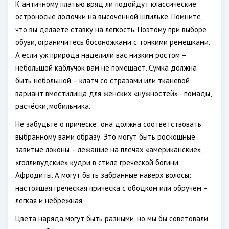
К античному платью вряд ли подойдут классические
остроносые лодочки на высоченной шпильке. Помните,
что вы делаете ставку на легкость. Поэтому при выборе
обуви, ограничитесь босоножками с тонкими ремешками.
А если уж природа наделили вас низким ростом –
небольшой каблучок вам не помешает. Сумка должна
быть небольшой – клатч со стразами или тканевой
вариант вместилища для женских «нужностей» - помады,
расчёски, мобильника.
Не забудьте о прическе: она должна соответствовать
выбранному вами образу. Это могут быть роскошные
завитые локоны – лежащие на плечах «американские»,
«голливудские» кудри в стиле греческой богини
Афродиты. А могут быть забранные наверх волосы:
настоящая греческая прическа с ободком или обручем –
легкая и небрежная.
Цвета наряда могут быть разными, но мы бы советовали