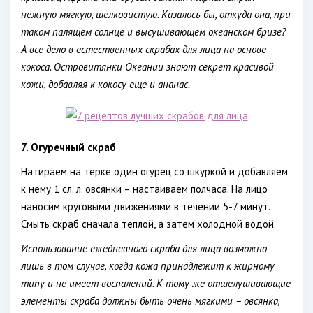
нежную мягкую, шелковистую. Казалось бы, откуда она, при
таком палящем солнце и высушивающем океанском бризе?
А все дело в естественных скрабах для лица на основе
кокоса. Островитянки Океании знают секрет красивой
кожи, добавляя к кокосу еще и ананас.
7. Огуречный скраб
Натираем на терке один огурец со шкуркой и добавляем
к нему 1 сл. л. овсянки – настаиваем полчаса. На лицо
наносим круговыми движениями в течении 5-7 минут.
Смыть скраб сначала теплой, а затем холодной водой.
Использование ежедневного скраба для лица возможно
лишь в том случае, когда кожа принадлежит к жирному
типу и не имеет воспалений. К тому же отшелушивающие
элементы скраба должны быть очень мягкими – овсянка,