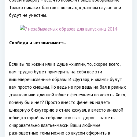
Только никаких бантов в волосах, в данном случае они
будут не уместны.
Свобода и независимость
Если вы по жизни или в душе «хиппи», то, скорее всего,
вам трудно будет примерить на себя все эти
вышеперечисленные образы. И «футляр, и «вамп» будут
вам просто смешны. Но ведь не придешь на бал в рваных
джинсах или длинной юбке с фенечками по локоть. Хотя,
почему бы и нет? Просто вместо фенечек надеть
шикарную бижутерию в стиле кэжуал, а вместо линялой
юбки, который вы собрали всю пыль дорог – надеть
очаровательно платье-макси. Ваши любимые
разноцветные темы можно со вкусом оформить в