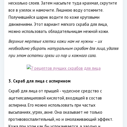
несколько слоев. Затем насыпьте туда крахмал, скрутите
все в узелок и намочите. Лишнюю воду отожмите.
Получившийся шарик водите по коже круговыми
движениями. Этот вариант мягкого скраба для лица,
можно использовать обладательницам нежной кожи.
Верхние мертвые клетки кожи нам не нужны – их
необходимо убирать натуральным скрабом для лица, удаляя
при этом остатки грязи из пор и кожного сала.
3. Скраб для лица с аспирином
Скраб для лица от прыщей - чудесное средство с
ацетилсалициловой кислотой, входящей в состав
аспирина. Его можно использовать при частых
высыпаниях, угрях, акне. Она оказывает не только
противовоспалительный, но и омолаживающий эффект.
Кожа при этом как бы успокаивается, а заодно и