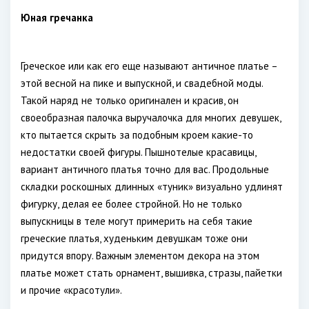
Юная гречанка
Греческое или как его еще называют античное платье –
этой весной на пике и выпускной, и свадебной моды.
Такой наряд не только оригинален и красив, он
своеобразная палочка выручалочка для многих девушек,
кто пытается скрыть за подобным кроем какие-то
недостатки своей фигуры. Пышнотелые красавицы,
вариант античного платья точно для вас. Продольные
складки роскошных длинных «туник» визуально удлинят
фигурку, делая ее более стройной. Но не только
выпускницы в теле могут примерить на себя такие
греческие платья, худеньким девушкам тоже они
придутся впору. Важным элементом декора на этом
платье может стать орнамент, вышивка, стразы, пайетки
и прочие «красотули».