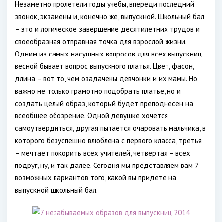
Незаметно пролетели годы учебы, впереди последний
звонок, экзамены и, конечно же, выпускной. Школьный бал
– это и логическое завершение десятилетних трудов и
своеобразная отправная точка для взрослой жизни.
Одним из самых насущных вопросов для всех выпускниц
весной бывает вопрос выпускного платья. Цвет, фасон,
длина – вот то, чем озадачены девчонки и их мамы. Но
важно не только грамотно подобрать платье, но и
создать целый образ, который будет преподнесен на
всеобщее обозрение. Одной девушке хочется
самоутвердиться, другая пытается очаровать мальчика, в
которого безуспешно влюблена с первого класса, третья
– мечтает покорить всех учителей, четвертая – всех
подруг, ну, и так далее. Сегодня мы представляем вам 7
возможных вариантов того, какой вы придете на
выпускной школьный бал.