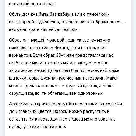
шикарный регги-образ.
Обувь должна быть без каблука или с танкеткой-
платформой. Ну, конечно, никакого золота-бриллиантов –
ведь они враги вашей философии.
Образ хиппующей молодой леди «в свете» можно
смиксовать со стилем Чикаго, только его макси-
вариантом. Если образ 20-х нам представлялся как
свободное мини, то здесь мы используем его как
загадочное макси. Добавляем боа из перьев или даже
шапочку-горшок, усыпанную черными стразами. Макси
можно сделать пышным – в крупный цветок, а можно
струящимся, почти облегающим и однотонным
Аксессуары в прическе могут быть разными: от соломки
до испанских цветов. Волосы можно распустить и
оставить их в первозданном виде, а можно убрать в
пучок, гулю или что-то иное.