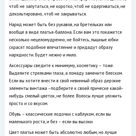
чтоб не запутаться, не коротко, чтоб не одергиваться, не
декольтировано, чтоб не закрываться.
Наряд может быть без рукавов, на бретельках или
вообще в виде платья-баллона. Если вам это покажется
несколько нецеломудренно, не бойтесь, пышные юбки
скрасят подобное впечатление и придадут образу
нарядности. Будет нежно и мило.
Аксессуары сведите к минимуму, косметику – тоже.
Выделите стрелками глаза, а помаду замените блеском.
Если вы хотите внести в свой невинный образ дерзкие
элементы винтажа –подберите к своей прическе какой-
нибудь смелый цветок, не более. Волосы лучше уложить
просто и со вкусом.
Обувь – классические лодочки с каблуком, если вы
маленького роста, и без – если вы высоки.
Цвет платья может быть абсолютно любым, но лучше