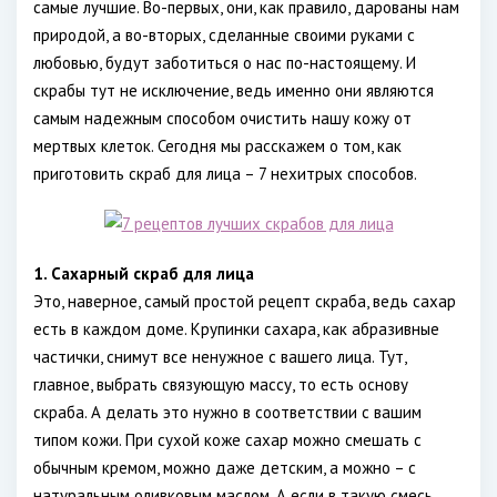
самые лучшие. Во-первых, они, как правило, дарованы нам
природой, а во-вторых, сделанные своими руками с
любовью, будут заботиться о нас по-настоящему. И
скрабы тут не исключение, ведь именно они являются
самым надежным способом очистить нашу кожу от
мертвых клеток. Сегодня мы расскажем о том, как
приготовить скраб для лица – 7 нехитрых способов.
1. Сахарный скраб для лица
Это, наверное, самый простой рецепт скраба, ведь сахар
есть в каждом доме. Крупинки сахара, как абразивные
частички, снимут все ненужное с вашего лица. Тут,
главное, выбрать связующую массу, то есть основу
скраба. А делать это нужно в соответствии с вашим
типом кожи. При сухой коже сахар можно смешать с
обычным кремом, можно даже детским, а можно – с
натуральным оливковым маслом. А если в такую смесь