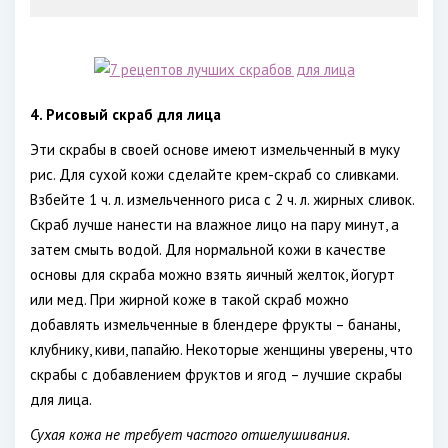
4. Рисовый скраб для лица
Эти скрабы в своей основе имеют измельченный в муку
рис. Для сухой кожи сделайте крем-скраб со сливками.
Взбейте 1 ч. л. измельченного риса с 2 ч. л. жирных сливок.
Скраб лучше нанести на влажное лицо на пару минут, а
затем смыть водой. Для нормальной кожи в качестве
основы для скраба можно взять яичный желток, йогурт
или мед. При жирной коже в такой скраб можно
добавлять измельченные в блендере фрукты – бананы,
клубнику, киви, папайю. Некоторые женщины уверены, что
скрабы с добавлением фруктов и ягод – лучшие скрабы
для лица.
Сухая кожа не требует частого отшелушивания.