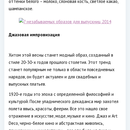
оттенки белого – молоко, слоновая кость, светлое какао,
шампанское.
Джазовая импровизация
Хитом этой весны станет модный образ, созданный в
стиле 20-30-х годов прошлого столетия. Этот тренд
станет популярным не только в области повседневных
нарядов, он будет актуален и для свадебных и
выпускных платьев.
1920-е годы это эпоха с определенной философией и
культурой. После упаднического декаданса мир захотел
полета ввысь, красоты, феерии. Все это нашло свое
отражение в искусстве, моде, музыке и кино. Джаз и Art
Deco, черно-белое кино и абстрактная живопись,