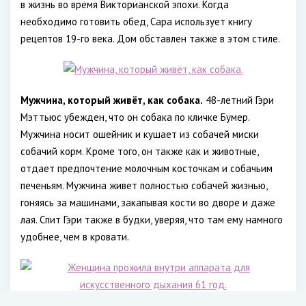
в жизнь во время Викторианской эпохи. Когда
необходимо готовить обед, Сара использует книгу
рецептов 19-го века. Дом обставлен также в этом стиле.
Мужчина, который живёт, как собака.
48-летний Гэри
Мэттьюс убежден, что он собака по кличке Бумер.
Мужчина носит ошейник и кушает из собачей миски
собачий корм. Кроме того, он также как и животные,
отдает предпочтение молочным косточкам и собачьим
печеньям. Мужчина живет полностью собачей жизнью,
гоняясь за машинами, закапывая кости во дворе и даже
лая. Спит Гэри также в будки, уверяя, что там ему намного
удобнее, чем в кровати.