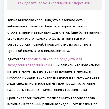
Как сделать волосы красивыми и здоровыми?
Также Михалева сообщила, что в авокадо есть
небольшое количество белков, которые являются
строительным материалом для клеток. Еще более важным
свойством этого полезного фрукта является его
богатство клетчаткой. В половине плода есть треть
суточной нормы этого микроэлемента.
Диетологи
перечислили четыре продукта для
замедления старения кожи
. Они заявили, что правильное
питание может предотвратить появление мелких и
глубоких морщин и сохранить здоровый и молодой цвет
лица. Специалисты назвали четыре продукта, которые
надо есть утром для замедления старения кожи.
Врач-диетолог, магистр Мелисса Митри посоветовала
включить в утренний рацион авокадо. Этот продукт, по