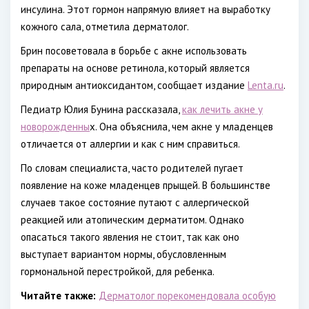
инсулина. Этот гормон напрямую влияет на выработку
кожного сала, отметила дерматолог.
Брин посоветовала в борьбе с акне использовать
препараты на основе ретинола, который является
природным антиоксидантом, сообщает издание
Lenta.ru
.
Педиатр Юлия Бунина рассказала,
как лечить акне у
новорожденны
х. Она объяснила, чем акне у младенцев
отличается от аллергии и как с ним справиться.
По словам специалиста, часто родителей пугает
появление на коже младенцев прыщей. В большинстве
случаев такое состояние путают с аллергической
реакцией или атопическим дерматитом. Однако
опасаться такого явления не стоит, так как оно
выступает вариантом нормы, обусловленным
гормональной перестройкой, для ребенка.
Читайте также:
Дерматолог порекомендовала особую