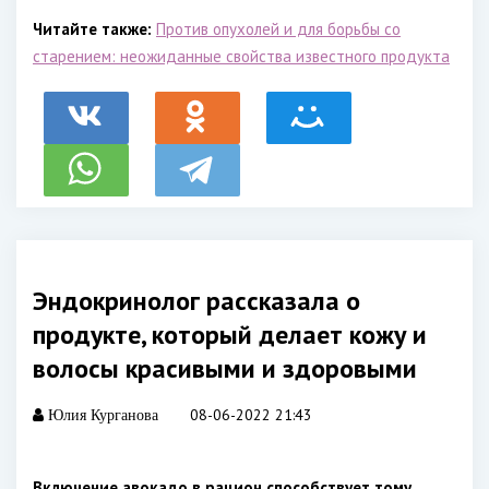
Читайте также:
Против опухолей и для борьбы со
старением: неожиданные свойства известного продукта
Эндокринолог рассказала о
продукте, который делает кожу и
волосы красивыми и здоровыми
08-06-2022 21:43
Юлия Курганова
Включение авокадо в рацион способствует тому,