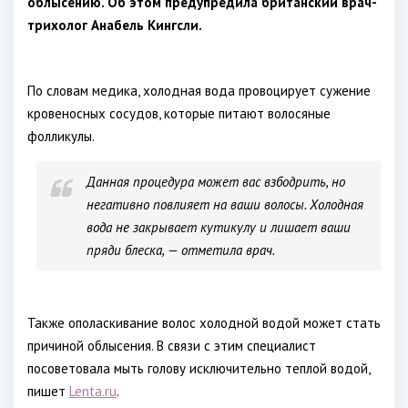
облысению. Об этом предупредила британский врач-
трихолог Анабель Кингсли.
По словам медика, холодная вода провоцирует сужение
кровеносных сосудов, которые питают волосяные
фолликулы.
Данная процедура может вас взбодрить, но
негативно повлияет на ваши волосы. Холодная
вода не закрывает кутикулу и лишает ваши
пряди блеска, — отметила врач.
Также ополаскивание волос холодной водой может стать
причиной облысения. В связи с этим специалист
посоветовала мыть голову исключительно теплой водой,
пишет
Lenta.ru
.