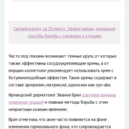
Свежий взгляд за 20 минут. Эффективные домашние
способы борьбы с синяками и отеками
Часто под глазами возникают темные круги, от которых
также эффективны сосудоукрепляющие кремы, а от
морщин косметолог рекомендует использовать крем с
ботулиноподобным эффектом. Такие кремы содержат в
составе аргирелин, матриксил, аденозин или syn-ake.
Ирландский дерматолог Эванна Брин
озвучила причины
появления прыщей
и главные методы борьбы с этим
неприятным кожным явлением.
Врач отметила, что акне часто появляется на фоне
изменения гормонального фона, что сопровождается