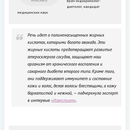
Врач-эндокринолог-
диетолог, кандидат
медицинских наук.
Речь идет о полиненасыщенных жирных
кислотах, которыми богато авокадо. Эти
жирные кислоты предотвращают развитие
атеросклероза сосудов, защищают наш
организм от хронического воспаления и
сахарного диабета второго типа. Кроме того,
они поддерживают иммунитет и состояние
кожи и волос, делая волосы блестящими, а кожу
бархатистой и нежной, — подчеркнула эксперт
в интервью
«Известиям»
.