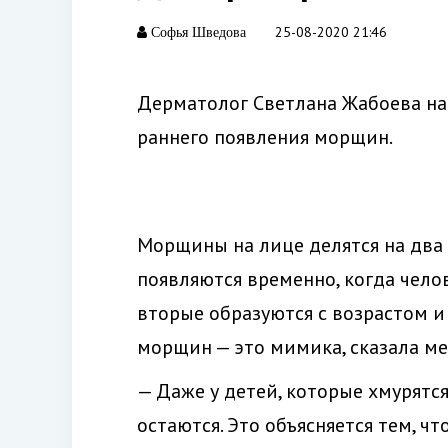
25-08-2020 21:46
Софья Шведова
Дерматолог Светлана Жабоева наз
раннего появления морщин.
Морщины на лице делятся на два 
появляются временно, когда челов
вторые образуются с возрастом и
морщин — это мимика, сказала ме
— Даже у детей, которые хмурятс
остаются. Это объясняется тем, 