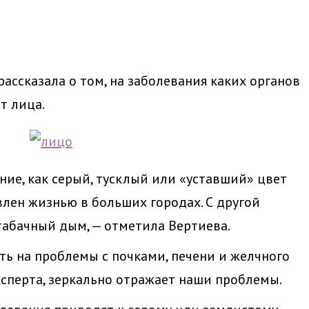
ассказала о том, на заболевания каких органов
т лица.
ние, как серый, тусклый или «уставший» цвет
влен жизнью в больших городах. С другой
 табачный дым, — отметила Вертиева.
ь на проблемы с почками, печени и желчного
эксперта, зеркально отражает наши проблемы.