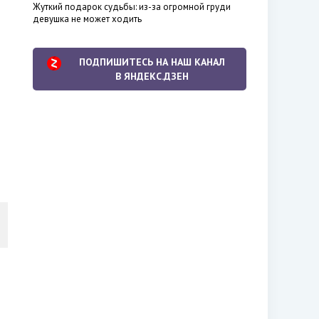
Жуткий подарок судьбы: из-за огромной груди
девушка не может ходить
ПОДПИШИТЕСЬ НА НАШ КАНАЛ
В ЯНДЕКС.ДЗЕН
о