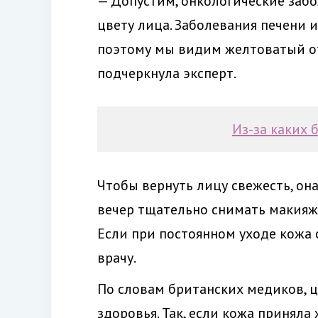
— Допустим, онкологические заб
цвету лица. Заболевания печени 
поэтому мы видим желтоватый от
подчеркнула эксперт.
Из-за каких 
Чтобы вернуть лицу свежесть, он
вечер тщательно снимать макияж,
Если при постоянном уходе кожа 
врачу.
По словам британских медиков, ц
здоровья. Так, если кожа приняла