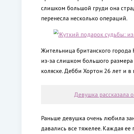
слишком большой груди она стра
перенесла несколько операций.
Жительница британского города Н
из-за слишком большого размера
коляске. Дебби Хортон 26 лет и в 
Девушка рассказала о
Раньше девушка очень любила зан
давались все тяжелее. Каждая ее 