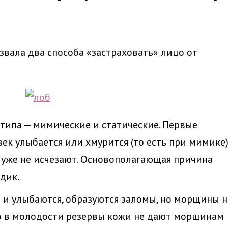
вала два способа «застраховать» лицо от
типа — мимические и статические. Первые
ек улыбается или хмурится (то есть при мимике)
 уже не исчезают. Основополагающая причина
дик.
я и улыбаются, образуются заломы, но морщины н
что в молодости резервы кожи не дают морщинам