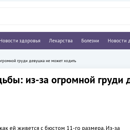
Новости здоровья
Лекарства
Болезни
Новости 
 огромной груди девушка не может ходить
дьбы: из-за огромной груди
как ей живется с бюстом 11-го размера. Из-за