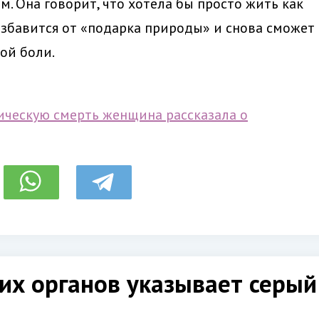
. Она говорит, что хотела бы просто жить как
 избавится от «подарка природы» и снова сможет
кой боли.
ческую смерть женщина рассказала о
их органов указывает серый 