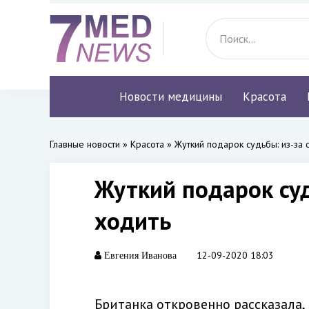
Новости медицины
Красота
Главные новости
»
Красота
» Жуткий подарок судьбы: из-за
Жуткий подарок су
ходить
12-09-2020 18:03
Евгения Иванова
Британка
откровенно рассказала, 