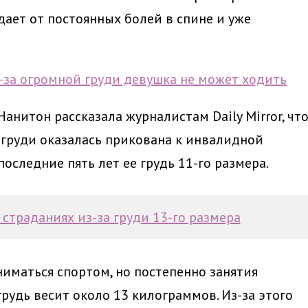
дает от постоянных болей
в спине
и уже
анитон рассказала журналистам Daily Mirror, чт
 груди оказалась прикована к инвалидной
последние пять лет ее грудь 11-го размера.
 страданиях из-за груди 13-го размера
иматься спортом, но постепенно занятия
грудь весит около 13 килограммов. Из-за этого