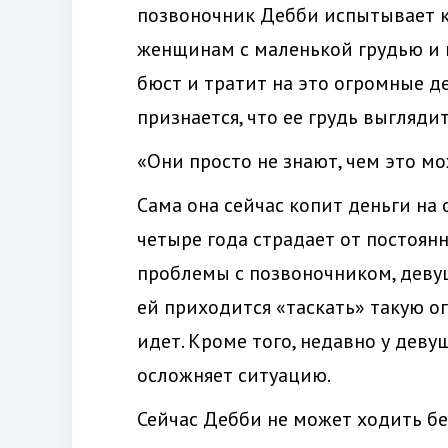
позвоночник Дебби испытывает ко
женщинам с маленькой грудью и 
бюст и тратит на это огромные де
признается, что ее грудь выгляди
«Они просто не знают, чем это мо
Сама она сейчас копит деньги на
четыре года страдает от постоян
проблемы с позвоночником, девуш
ей приходится «таскать» такую о
идет. Кроме того, недавно у дев
осложняет ситуацию.
Сейчас Дебби не может ходить б