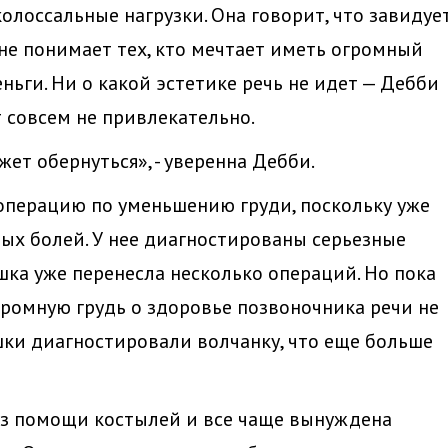
лоссальные нагрузки. Она говорит, что завидуе
не понимает тех, кто мечтает иметь огромный
ньги. Ни о какой эстетике речь не идет — Дебби
т совсем не привлекательно.
жет обернуться», - уверенна Дебби.
 операцию по уменьшению груди, поскольку уже
ных болей. У нее диагностированы серьезные
ка уже перенесла несколько операций. Но пока
громную грудь о здоровье позвоночника речи не
ушки диагностировали волчанку, что еще больше
ез помощи костылей и все чаще вынуждена