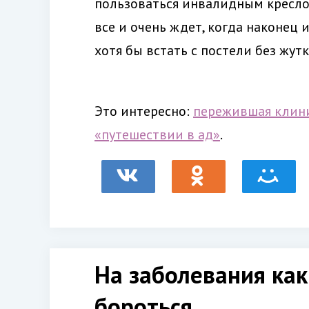
пользоваться инвалидным креслом
все и очень ждет, когда наконец
хотя бы встать с постели без жут
Это интересно:
пережившая клини
«путешествии в ад»
.
На заболевания как
бороться