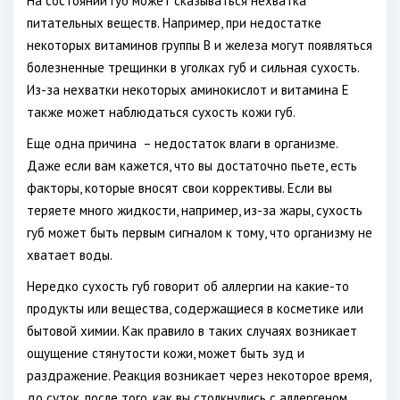
На состоянии губ может сказываться нехватка
питательных веществ. Например, при недостатке
некоторых витаминов группы В и железа могут появляться
болезненные трещинки в уголках губ и сильная сухость.
Из-за нехватки некоторых аминокислот и витамина Е
также может наблюдаться сухость кожи губ.
Еще одна причина – недостаток влаги в организме.
Даже если вам кажется, что вы достаточно пьете, есть
факторы, которые вносят свои коррективы. Если вы
теряете много жидкости, например, из-за жары, сухость
губ может быть первым сигналом к тому, что организму не
хватает воды.
Нередко сухость губ говорит об аллергии на какие-то
продукты или вещества, содержащиеся в косметике или
бытовой химии. Как правило в таких случаях возникает
ощущение стянутости кожи, может быть зуд и
раздражение. Реакция возникает через некоторое время,
до суток, после того, как вы столкнулись с аллергеном.