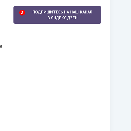
ПОДПИШИТЕСЬ НА НАШ КАНАЛ
В ЯНДЕКС.ДЗЕН
е
т