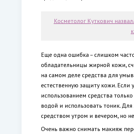
Косметолог Куткович назвал
к
Еще одна ошибка – слишком част
обладательницы жирной кожи, счи
на самом деле средства для умыв
естественную защиту кожи. Если у
использованием средства только 
водой и использовать тоник. Для
средством утром и вечером, но не
Очень важно снимать макияж пере