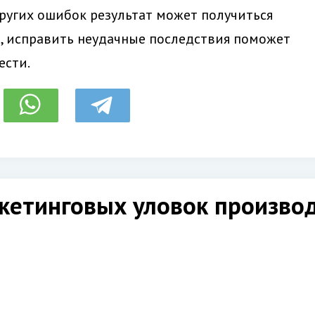
ругих ошибок результат может получиться
е, исправить неудачные последствия поможет
ести.
кетинговых уловок произво