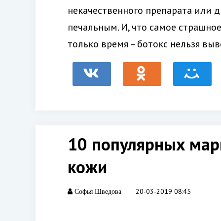
некачественного препарата или д
печальным. И, что самое страшно
только время – ботокс нельзя выв
10 популярных мар
кожи
20-03-2019 08:45
Софья Шведова