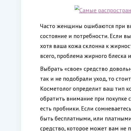
Часто женщины ошибаются при вы
состояние и потребности. Если вы
хотя ваша кожа склонна к жирност
всего, проблема жирного блеска и
Выбрать «свое» средство довольно
так и не подобрали уход, то стои
Косметолог определит ваш тип ко
обратить внимание при покупке ср
есть пробники. Если сомневаетесь
быть бесплатными, или платными.
средство, которое может вам не 