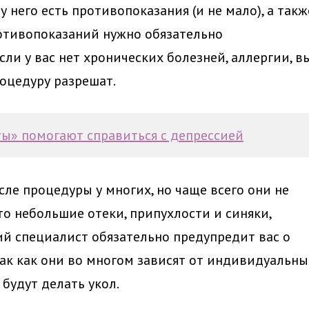
у него есть противопоказания (и не мало), а такж
отивопоказаний нужно обязательно
сли у вас нет хронических болезней, аллергии, в
роцедуру разрешат.
ты» помогают справиться с депрессией
е процедуры у многих, но чаще всего они не
то небольшие отеки, припухлости и синяки,
й специалист обязательно предупредит вас о
ак как они во многом зависят от индивидуальны
 будут делать укол.