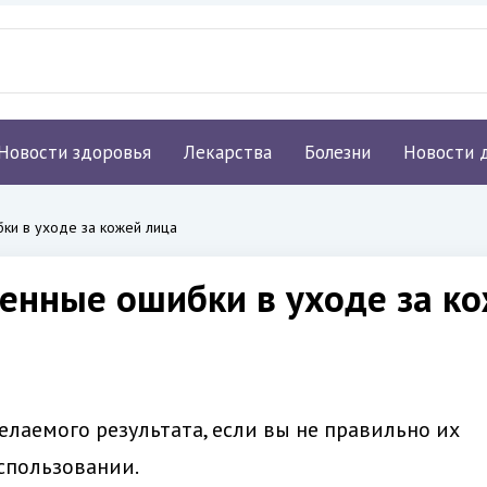
Новости здоровья
Лекарства
Болезни
Новости 
ки в уходе за кожей лица
енные ошибки в уходе за ко
елаемого результата, если вы не правильно их
спользовании.