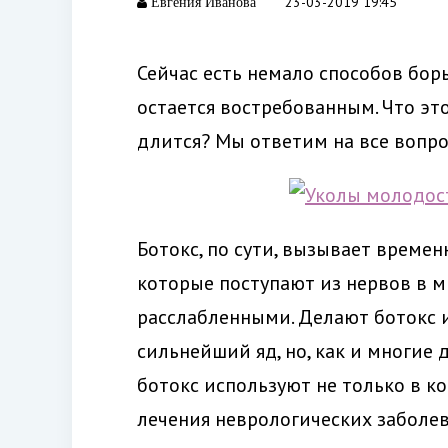
23-03-2019 19:45
Евгения Иванова
Сейчас есть немало способов бор
остается востребованным. Что это
длится? Мы ответим на все вопро
Ботокс, по сути, вызывает време
которые поступают из нервов в м
расслабленными. Делают ботокс 
сильнейший яд, но, как и многие
ботокс используют не только в ко
лечения неврологических заболе