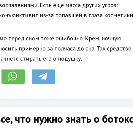
 воспалениями. Есть еще масса других угроз:
конъюнктивит из-за попавшей в глаза косметики
ямо перед сном тоже ошибочно. Крем, ночную
носить примерно за полчаса до сна. Так средство
начнете стирать его о подушку.
се, что нужно знать о боток