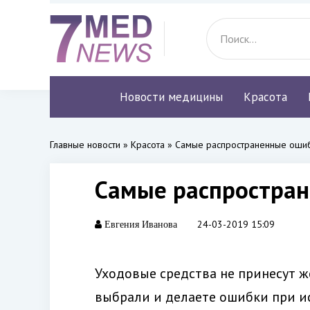
Новости медицины
Красота
Главные новости
»
Красота
» Самые распространенные ошиб
Самые распростран
24-03-2019 15:09
Евгения Иванова
Уходовые средства не принесут ж
выбрали и делаете ошибки при и