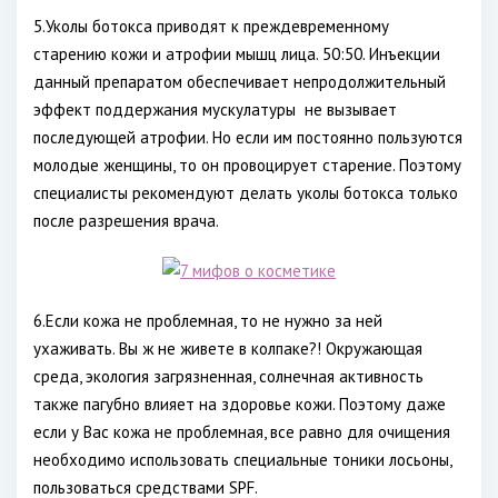
5.Уколы ботокса приводят к преждевременному
старению кожи и атрофии мышц лица. 50:50. Инъекции
данный препаратом обеспечивает непродолжительный
эффект поддержания мускулатуры не вызывает
последующей атрофии. Но если им постоянно пользуются
молодые женщины, то он провоцирует старение. Поэтому
специалисты рекомендуют делать уколы ботокса только
после разрешения врача.
6.Если кожа не проблемная, то не нужно за ней
ухаживать. Вы ж не живете в колпаке?! Окружающая
среда, экология загрязненная, солнечная активность
также пагубно влияет на здоровье кожи. Поэтому даже
если у Вас кожа не проблемная, все равно для очищения
необходимо использовать специальные тоники лосьоны,
пользоваться средствами SPF.