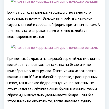
Если Вы обладательница небольшого, но заметного
животика, то помогут Вам, блузы и кофты с напуском,
блузоны мягкой и свободной формы притачным поясом. А
для тех, у кого широкая талия отлично подойдут
цельнокроеные платья.
При полных бедрах и не широкой верхней части отлично
подойдет горизонтальная кокетка на блузе или же
присобраные у плеч рукава. Также можно использовать
подплечники. Юбки выбирайте простые, с расширенным
низом, так широкие бедра станут менее заметны. Не
стоит надевать обтягивающие брюки и джинсы, таким
образом, Вы визуально увеличиваете бедра. Если без
этого никак не обойтись то, тогда наденьте тунику.