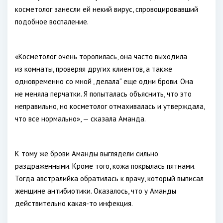
косметолог занесли ей некий вирус, спровоцировавший
подобное воспаление.
«Косметолог очень торопилась, она часто выходила
из комнаты, проверяя других клиентов, а также
одновременно со мной „делала“ еще одни брови. Она
не меняла перчатки. Я попыталась объяснить, что это
неправильно, но косметолог отмахивалась и утверждала,
что все нормально», — сказала Аманда.
К тому же брови Аманды выглядели сильно
раздраженными. Кроме того, кожа покрылась пятнами.
Тогда австралийка обратилась к врачу, который выписал
женщине антибиотики. Оказалось, что у Аманды
действительно какая-то инфекция.