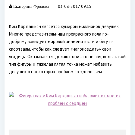
03-08-2017 09:15
Екатерина Фролова
Ким Кардашьян является кумиром миллионов девушек.
Многие представительницы прекрасного пола по-
доброму завидует мировой знаменитости и бегут в
спортзалы, чтобы как следует «наприседать» свои
ягодицы. Оказывается, делают они это не зря, ведь такой
тип фигуры и тяжелая пятая точка может избавить
девушек от некоторых проблем со здоровьем.