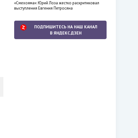
«Смехояма»: Юрий Лоза жестко раскритиковал
выступления Евгения Петросяна
ПОДПИШИТЕСЬ НА НАШ КАНАЛ
В ЯНДЕКС.ДЗЕН