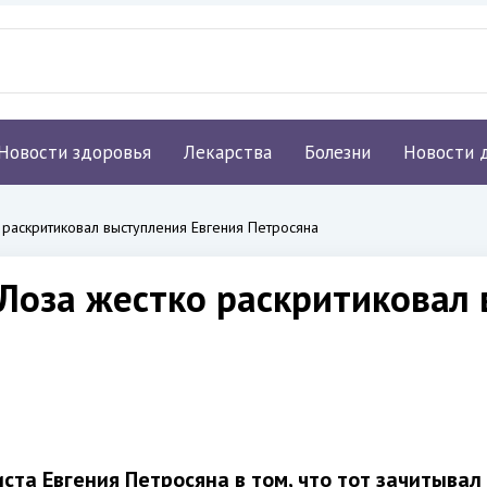
Новости здоровья
Лекарства
Болезни
Новости 
раскритиковал выступления Евгения Петросяна
Лоза жестко раскритиковал 
та Евгения Петросяна в том, что тот зачитывал