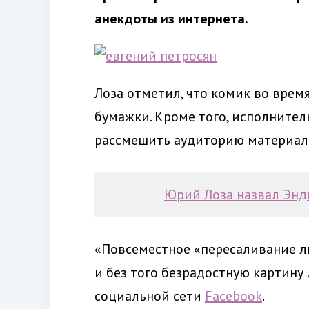
анекдоты из интернета.
Лоза отметил, что комик во врем
бумажки. Кроме того, исполнител
рассмешить аудиторию материала
Юрий Лоза назвал Энд
«Повсеместное «пересаливание ли
и без того безрадостную картину
социальной сети
Facebook
.