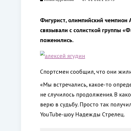
Фигурист, олимпийский чемпион А
связывали с солисткой группы «Ф
поженились.
Спортсмен сообщил, что они жили
«Мы встречались, какое-то опред
не случилось продолжения. В како
верю в судьбу. Просто так получи
YouTube-шоу Надежды Стрелец.