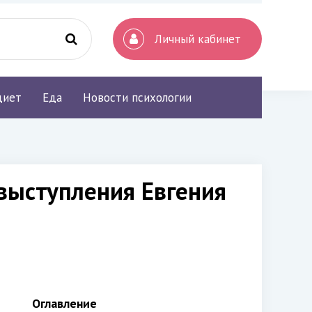
Личный кабинет
диет
Еда
Новости психологии
выступления Евгения
Оглавление