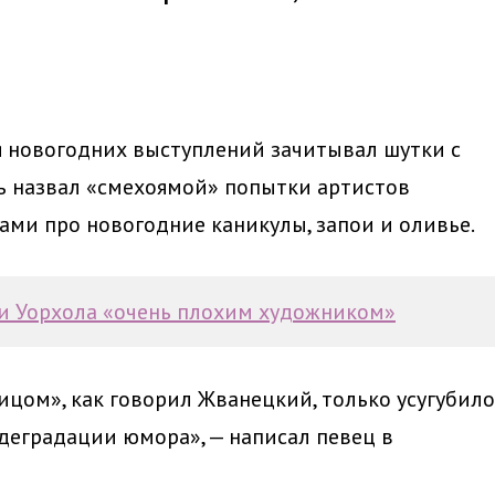
я новогодних выступлений зачитывал шутки с
ь назвал «смехоямой» попытки артистов
ми про новогодние каникулы, запои и оливье.
и Уорхола «очень плохим художником»
цом», как говорил Жванецкий, только усугубило
 деградации юмора», — написал певец в