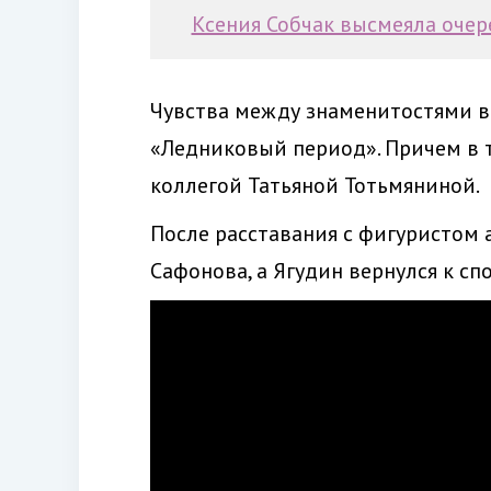
Ксения Собчак высмеяла очер
Чувства между знаменитостями в
«Ледниковый период». Причем в 
коллегой Татьяной Тотьмяниной.
После расставания с фигуристом 
Сафонова, а Ягудин вернулся к сп