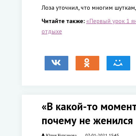
Лоза уточнил, что многим шуткам,
Читайте также:
«Первый урок 1 ян
отдыхе
«В какой-то момент
почему не женился
07-01-2021 15:45
Юлия Курганова