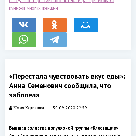
сексуального российского актера и раскритиковала
кумиров многих женщин
«Перестала чувствовать вкус еды»:
Анна Семенович сообщила, что
заболела
30-09-2020 22:59
Юлия Курганова
Бывшая солистка популярной группы «Блестящие»
Анна Семенович рассказала, что подозревала у себя