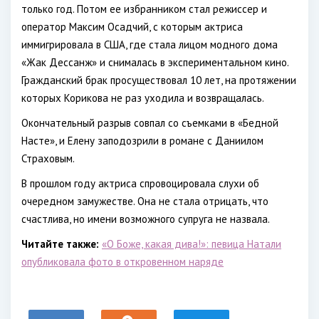
только год. Потом ее избранником стал режиссер и
оператор Максим Осадчий, с которым актриса
иммигрировала в США, где стала лицом модного дома
«Жак Дессанж» и снималась в экспериментальном кино.
Гражданский брак просуществовал 10 лет, на протяжении
которых Корикова не раз уходила и возвращалась.
Окончательный разрыв совпал со съемками в «Бедной
Насте», и Елену заподозрили в романе с Даниилом
Страховым.
В прошлом году актриса спровоцировала слухи об
очередном замужестве. Она не стала отрицать, что
счастлива, но имени возможного супруга не назвала.
Читайте также:
«О Боже, какая дива!»: певица Натали
опубликовала фото в откровенном наряде