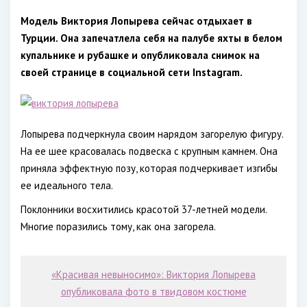
Модель Виктория Лопырева сейчас отдыхает в
Турции. Она запечатлела себя на палубе яхты в белом
купальнике и рубашке и опубликовала снимок на
своей странице в социальной сети Instagram.
Лопырева подчеркнула своим нарядом загорелую фигуру.
На ее шее красовалась подвеска с крупным камнем. Она
приняла эффектную позу, которая подчеркивает изгибы
ее идеального тела.
Поклонники восхитились красотой 37-летней модели.
Многие поразились тому, как она загорела.
«Красивая невыносимо»: Виктория Лопырева
опубликовала фото в твидовом костюме