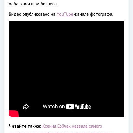
хабалками шоу-бизнеса.
Видео опубликовано на
YouTube
-канале фотографа.
Читайте также:
Ксения Собчак назвала самого