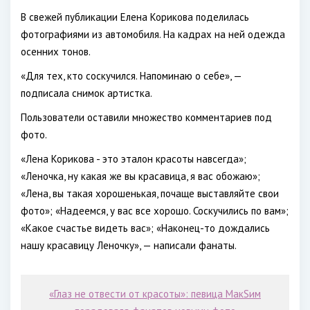
В свежей публикации Елена Корикова поделилась
фотографиями из автомобиля. На кадрах на ней одежда
осенних тонов.
«Для тех, кто соскучился. Напоминаю о себе», —
подписала снимок артистка.
Пользователи оставили множество комментариев под
фото.
«Лена Корикова - это эталон красоты навсегда»;
«Леночка, ну какая же вы красавица, я вас обожаю»;
«Лена, вы такая хорошенькая, почаще выставляйте свои
фото»; «Надеемся, у вас все хорошо. Соскучились по вам»;
«Какое счастье видеть вас»; «Наконец-то дождались
нашу красавицу Леночку», — написали фанаты.
«Глаз не отвести от красоты»: певица МакSим