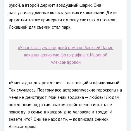
рукой, а второй держит воздушный шарик. Она
распустила длинные волосы, уложив их локонами. Дети
артистки также примерили одежду светлых оттенков.
Локацией для съемки стал парк.
«У нас был сумасшедший роман»: Алексей Панин
показал архивную фотографию с Мариной
Александровой
«У меня два дня рождения — настоящий и официальный.
Так случилось. Поэтому все астрологические гороскопы на
меня не действуют. Мой знак зодиака — любовь! Людям,
рожденным под этим знаком, свойственно искать ее
повсюду: в семье, в каждом дне, человеке и труде! И
знаете что? Они ее находят», — подписала снимок
Александрова.