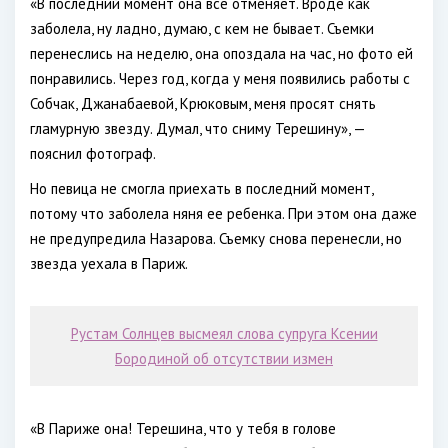
«В последний момент она все отменяет. Вроде как
заболела, ну ладно, думаю, с кем не бывает. Съемки
перенеслись на неделю, она опоздала на час, но фото ей
понравились. Через год, когда у меня появились работы с
Собчак, Джанабаевой, Крюковым, меня просят снять
гламурную звезду. Думал, что сниму Терешину», —
пояснил фотограф.
Но певица не смогла приехать в последний момент,
потому что заболела няня ее ребенка. При этом она даже
не предупредила Назарова. Съемку снова перенесли, но
звезда уехала в Париж.
Рустам Солнцев высмеял слова супруга Ксении
Бородиной об отсутствии измен
«В Париже она! Терешина, что у тебя в голове