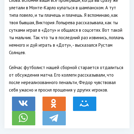
слова. Вспомни ваши все проигрыши, когда вы сразу же
улетали в Монте-Карло купаться в шампанском. А тут
типа повело, и ты плачешь и плачешь. Я вспоминаю, как
твоя бывшая, Виктория Лопырева рассказывала, как ты
сутками играл в «Доту» и общался в соцсетях. Вот такой
ты мальчик. Так что ты в последний раз извинись, поплачь
немного и дуй играть в «Доту», - высказался Рустам
Солнцев.
Сейчас футболист нашей сборной старается отдалиться
от обсуждения матча. Его коллеги рассказывали, что
после нереализованного пенальти, Федор чувствовал
себя ужасно и просил прощения у других игроков.