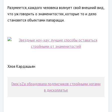
Разумеется, каждого человека волнует свой внешний вид,
что уж говорить о знаменитостях, которые то и дело
становятся объектами папарацци.
Хлоя Кардашьян
Глюк’oZa обрадовала подписчиков стройными ногами
в дископлатье