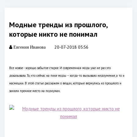
Модные тренды из прошлого,
которые никто не понимал
20-07-2018 05:56
Евгения Иванова
Все новое - хорошо забытое старое. И современная мода уже не раз это
доказывала. То, что сейчас на пике моды – когда-то вызывало недоумение, а то и
насмешки. В этой статье расскажем о вещах, которые вернулись из прошлого и
заняли прочное место на подиумах.