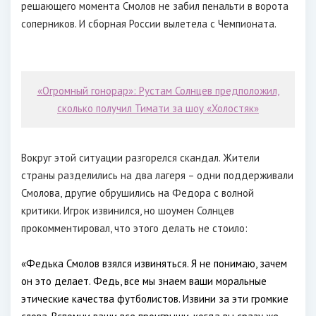
решающего момента Смолов не забил пенальти в ворота
соперников. И сборная России вылетела с Чемпионата.
«Огромный гонорар»: Рустам Солнцев предположил,
сколько получил Тимати за шоу «Холостяк»
Вокруг этой ситуации разгорелся скандал. Жители
страны разделились на два лагеря – одни поддерживали
Смолова, другие обрушились на Федора с волной
критики. Игрок извинился, но шоумен Солнцев
прокомментировал, что этого делать не стоило:
«Федька Смолов взялся извиняться. Я не понимаю, зачем
он это делает. Федь, все мы знаем ваши моральные
этические качества футболистов. Извини за эти громкие