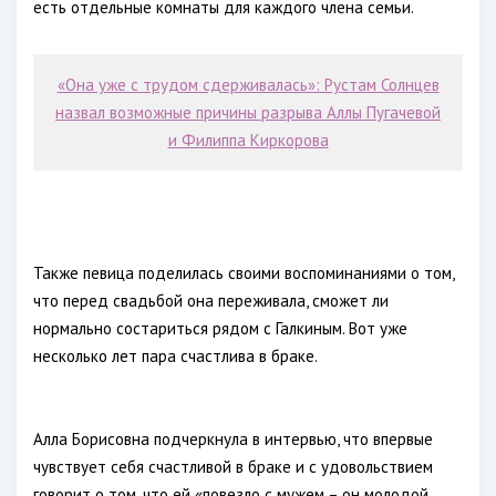
есть отдельные комнаты для каждого члена семьи.
«Она уже с трудом сдерживалась»: Рустам Солнцев
назвал возможные причины разрыва Аллы Пугачевой
и Филиппа Киркорова
Также певица поделилась своими воспоминаниями о том,
что перед свадьбой она переживала, сможет ли
нормально состариться рядом с Галкиным. Вот уже
несколько лет пара счастлива в браке.
Алла Борисовна подчеркнула в интервью, что впервые
чувствует себя счастливой в браке и с удовольствием
говорит о том, что ей «повезло с мужем – он молодой,