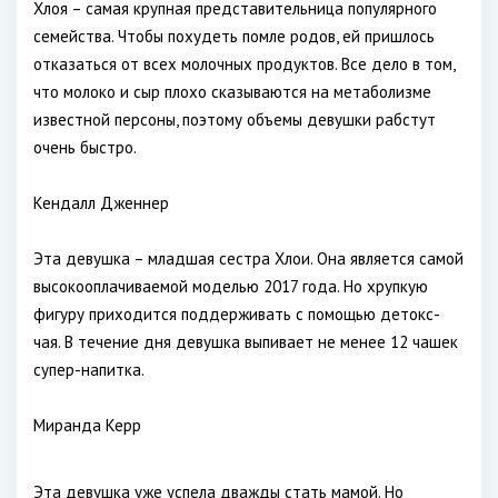
Хлоя – самая крупная представительница популярного
семейства. Чтобы похудеть помле родов, ей пришлось
отказаться от всех молочных продуктов. Все дело в том,
что молоко и сыр плохо сказываются на метаболизме
известной персоны, поэтому объемы девушки рабстут
очень быстро.
Кендалл Дженнер
Эта девушка – младшая сестра Хлои. Она является самой
высокооплачиваемой моделью 2017 года. Но хрупкую
фигуру приходится поддерживать с помощью детокс-
чая. В течение дня девушка выпивает не менее 12 чашек
супер-напитка.
Миранда Керр
Эта девушка уже успела дважды стать мамой. Но