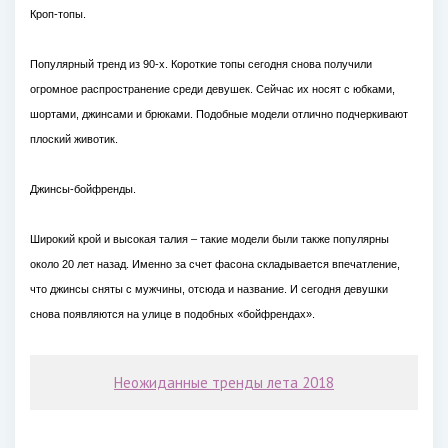
Кроп-топы.
Популярный тренд из 90-х. Короткие топы сегодня снова получили
огромное распространение среди девушек. Сейчас их носят с юбками,
шортами, джинсами и брюками. Подобные модели отлично подчеркивают
плоский животик.
Джинсы-бойфренды.
Широкий крой и высокая талия – такие модели были также популярны
около 20 лет назад. Именно за счет фасона складывается впечатление,
что джинсы сняты с мужчины, отсюда и название. И сегодня девушки
снова появляются на улице в подобных «бойфрендах».
Неожиданные тренды лета 2018