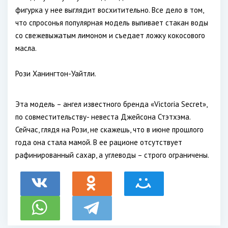
фигурка у нее выглядит восхитительно. Все дело в том,
что спросонья популярная модель выпивает стакан воды
со свежевыжатым лимоном и съедает ложку кокосового
масла.
Рози Ханингтон-Уайтли.
Эта модель – ангел известного бренда «Victoria Secret»,
по совместительству- невеста Джейсона Стэтхэма.
Сейчас, глядя на Рози, не скажешь, что в июне прошлого
года она стала мамой. В ее рационе отсутствует
рафинированный сахар, а углеводы – строго ограничены.