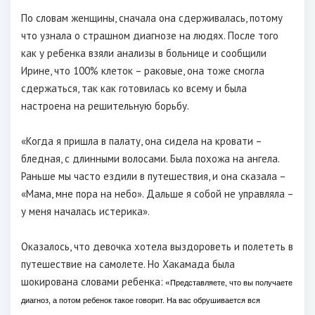
По словам женщины, сначала она сдерживалась, потому
что узнала о страшном диагнозе на людях. После того
как у ребенка взяли анализы в больнице и сообщили
Ирине, что 100% клеток – раковые, она тоже смогла
сдержаться, так как готовилась ко всему и была
настроена на решительную борьбу.
«Когда я пришла в палату, она сидела на кровати –
бледная, с длинными волосами. Была похожа на ангела.
Раньше мы часто ездили в путешествия, и она сказала –
«Мама, мне пора на небо». Дальше я собой не управляла –
у меня началась истерика».
Оказалось, что девочка хотела выздороветь и полететь в
путешествие на самолете. Но Хакамада была
шокирована словами ребенка:
«
Представляете, что вы получаете
диагноз, а потом ребенок такое говорит. На вас обрушивается вся