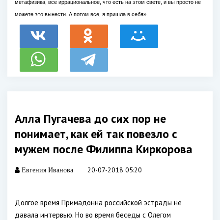
метафизика, все иррациональное, что есть на этом свете, и вы просто не
можете это вынести. А потом все, я пришла в себя».
Алла Пугачева до сих пор не
понимает, как ей так повезло с
мужем после Филиппа Киркорова
20-07-2018 05:20
Евгения Иванова
Долгое время Примадонна российской эстрады не
давала интервью. Но во время беседы с Олегом