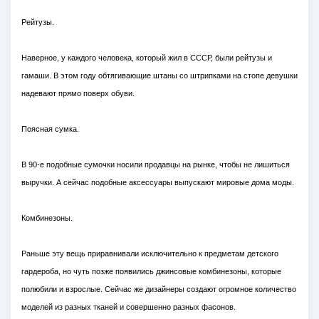
Рейтузы.
Наверное, у каждого человека, который жил в СССР, были рейтузы и
гамаши. В этом году обтягивающие штаны со штрипками на стопе девушки
надевают прямо поверх обуви.
Поясная сумка.
В 90-е подобные сумочки носили продавцы на рынке, чтобы не лишиться
выручки. А сейчас подобные аксессуары выпускают мировые дома моды.
Комбинезоны.
Раньше эту вещь приравнивали исключительно к предметам детского
гардероба, но чуть позже появились джинсовые комбинезоны, которые
полюбили и взрослые. Сейчас же дизайнеры создают огромное количество
моделей из разных тканей и совершенно разных фасонов.