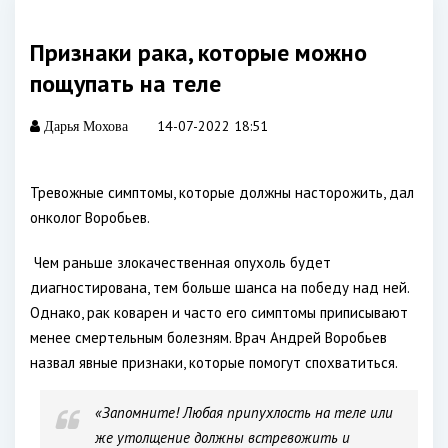
Признаки рака, которые можно
пощупать на теле
14-07-2022 18:51
Дарья Мохова
Тревожные симптомы, которые должны насторожить, дал
онколог Воробьев.
Чем раньше злокачественная опухоль будет
диагностирована, тем больше шанса на победу над ней.
Однако, рак коварен и часто его симптомы приписывают
менее смертельным болезням. Врач Андрей Воробьев
назвал явные признаки, которые помогут спохватиться.
«Запомните! Любая припухлость на теле или
же утолщение должны встревожить и