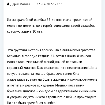
13-07-2022 21:13
Дарья Мохова
Из-за врачебной ошибки 33-летняя мама троих детей
может не дожить до второй годовщины своей свадьбы,
которую ждала 10 лет.
Эта грустная история произошла в английском графстве
Беркшир, в городке Рединг. 33-летняя Шона Джонсон
едва стала счастливой женой, как ей поставили
страшный диагноз Как оказалось, что недомогания Шона
почувствовала за год до бракосочетания. Она
жаловалась врачам на боль в желудке и колики, снижение
аппетита и резкое похудение. Медики поставили
британке диагноз – синдром раздраженного кишечника
и уверили её, что ничего страшного с ней не происходит.
Но это была врачебная ошибка!