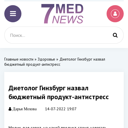
Главные новости
»
Здоровье
» Диетолог Гинзбург назвал
бюджетный продукт-антистресс
Диетолог Гинзбург назвал
бюджетный продукт-антистресс
14-07-2022 19:07
Дарья Мохова
Медик дал совет, на какой продукт стоит налегать,