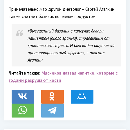
Примечательно, что другой диетолог – Сергей Агапкин
также считает базилик полезным продуктом.
«Высушенный базилик в капсулах давали
пациентам (около грамма), страдающим от
хронического стресса. И был виден ощутимый
противотревожный эффект», – пояснил
Агапкин.
Читайте также:
Мясников назвал напитки, которые с
годами разрушают кости