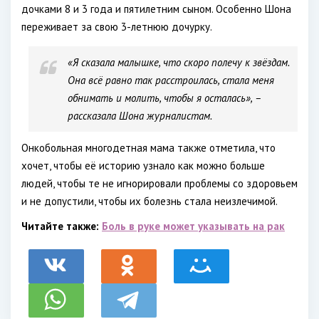
дочками 8 и 3 года и пятилетним сыном. Особенно Шона
переживает за свою 3-летнюю дочурку.
«Я сказала малышке, что скоро полечу к звёздам.
Она всё равно так расстроилась, стала меня
обнимать и молить, чтобы я осталась», –
рассказала Шона журналистам.
Онкобольная многодетная мама также отметила, что
хочет, чтобы её историю узнало как можно больше
людей, чтобы те не игнорировали проблемы со здоровьем
и не допустили, чтобы их болезнь стала неизлечимой.
Читайте также:
Боль в руке может указывать на рак