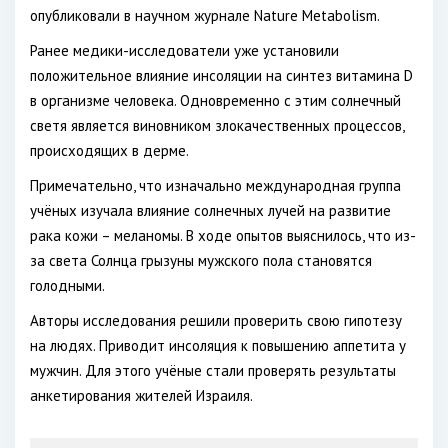
опубликовали в научном журнале Nature Metabolism.
Ранее медики-исследователи уже установили
положительное влияние инсоляции на синтез витамина
D
в организме человека. Одновременно с этим солнечный
светя является виновником злокачественных процессов,
происходящих в дерме.
Примечательно, что изначально международная группа
учёных изучала влияние солнечных лучей на развитие
рака кожи – меланомы. В ходе опытов выяснилось, что из-
за света Солнца грызуны мужского пола становятся
голодными.
Авторы исследования решили проверить свою гипотезу
на людях. Приводит инсоляция к повышению аппетита у
мужчин. Для этого учёные стали проверять результаты
анкетирования жителей Израиля.