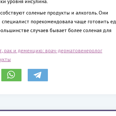
ки уровня инсулина.
пособствуют соленые продукты и алкоголь. Они
и специалист порекомендовала чаще готовить ед
 большинстве случаев бывает более соленая для
, рак и деменцию: врач-дерматовенеролог
дукты