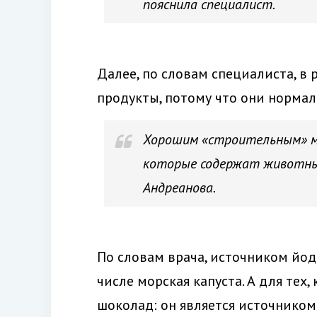
пояснила специалист.
Далее, по словам специалиста, в
продукты, потому что они норма
Хорошим «строительным» м
которые содержат животный
Андреанова.
По словам врача, источником йод
числе морская капуста. А для тех,
шоколад: он является источнико