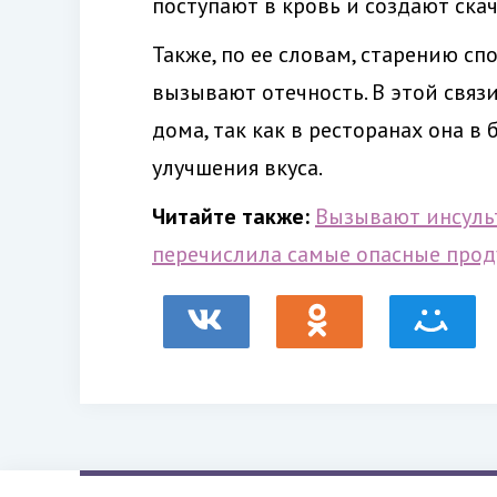
поступают в кровь и создают скач
Также, по ее словам, старению с
вызывают отечность. В этой связ
дома, так как в ресторанах она в
улучшения вкуса.
Читайте также:
Вызывают инсульт
перечислила самые опасные про