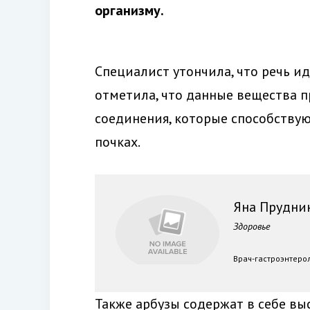
организму.
Специалист утончила, что речь ид
отметила, что данные вещества п
соединения, которые способству
почках.
Яна Прудни
Здоровье
Врач-гастроэнтерол
Также арбузы содержат в себе вы