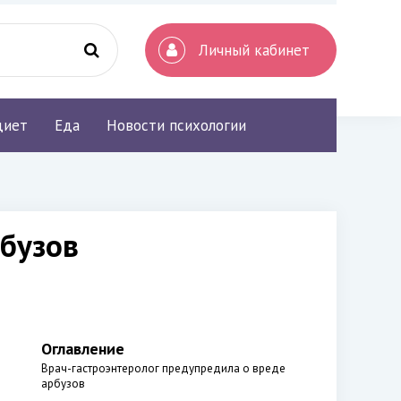
Личный кабинет
диет
Еда
Новости психологии
рбузов
Оглавление
Врач-гастроэнтеролог предупредила о вреде
арбузов