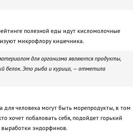
 рейтинге полезной еды идут кисломолочные
лизуют микрофлору кишечника.
атериалом для организма являются продукты,
 белок. Это рыба и курица, — отметила
а для человека могут быть морепродукты, в том
 кто хочет побаловать себя, подойдет горький
м выработки эндорфинов.