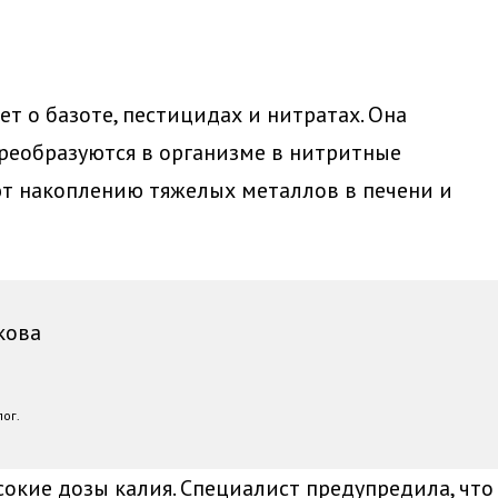
ет о базоте, пестицидах и нитратах. Она
реобразуются в организме в нитритные
ют накоплению тяжелых металлов в печени и
кова
ог.
сокие дозы калия. Специалист предупредила, что