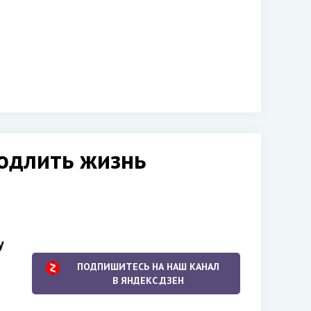
одлить жизнь
у
ПОДПИШИТЕСЬ НА НАШ КАНАЛ
В ЯНДЕКС.ДЗЕН