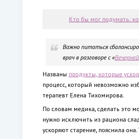
Кто бы мог подумать: к
Важно питаться сбалансиров
врач в разговоре с «
Вечерней
Названы
продукты, которые уско
процесс, который невозможно изб
терапевт Елена Тихомирова.
По словам медика, сделать это м
нужно исключить из рациона слад
ускоряют старение, пояснила она.