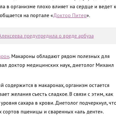
а в организме плохо влияет на сердце и ведет 
общается на портале «
Доктор Питер
».
Алексеева предупредила о вреде арбуза
арон
. Макароны обладают рядом полезных для
азал доктор медицинских наук, диетолог Михаил
й содержится в макаронах, организм остается
ет желания съесть сладкое. В связи с этим, как
уровня сахара в крови. Диетолог подчеркнул, чт
х сортов пшеницы и сваренных «аль денте».