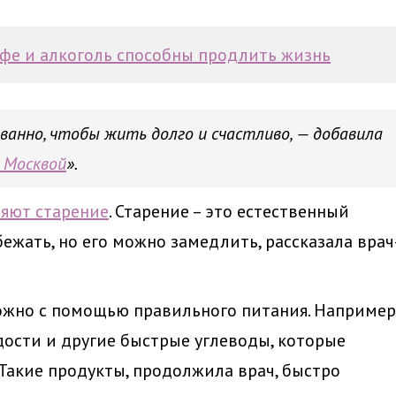
офе и алкоголь способны продлить жизнь
анно, чтобы жить долго и счастливо, — добавила
 Москвой
».
ряют старение
. Старение – это естественный
ежать, но его можно замедлить, рассказала врач
ожно с помощью правильного питания. Например
ости и другие быстрые углеводы, которые
 Такие продукты, продолжила врач, быстро