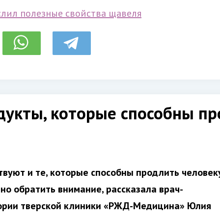
слил полезные свойства щавеля
дукты, которые способны пр
твуют и те, которые способны продлить человек
нно обратить внимание, рассказала врач-
ории тверской клиники «РЖД-Медицина» Юлия