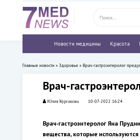
Новости медицины
Красота
Главные новости
»
Здоровье
» Врач-гастроэнтеролог преду
Врач-гастроэнтеро
10-07-2022 16:24
Юлия Курганова
Врач-гастроэнтеролог Яна Прудни
вещества, которые используются