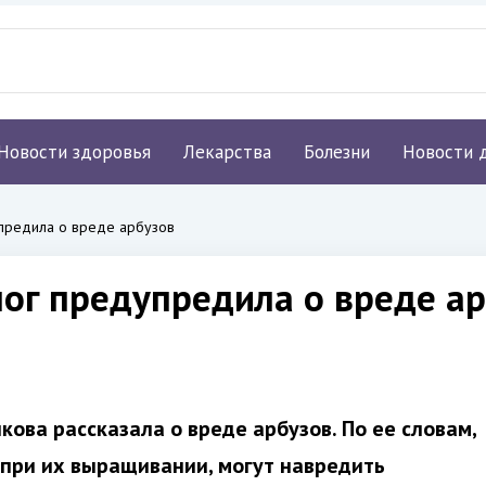
Новости здоровья
Лекарства
Болезни
Новости 
предила о вреде арбузов
лог предупредила о вреде а
кова рассказала о вреде арбузов. По ее словам,
 при их выращивании, могут навредить