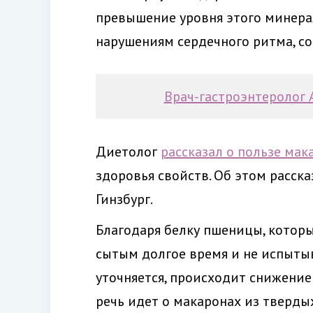
превышение уровня этого минерал
нарушениям сердечного ритма, со
Врач-гастроэнтеролог 
Диетолог
рассказал о пользе мак
здоровья свойств. Об этом расск
Гинзбург.
Благодаря белку пшеницы, которы
сытым долгое время и не испытыва
уточняется, происходит снижение 
речь идет о макаронах из тверды