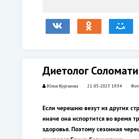
Диетолог Соломати
21-05-2023 19:34
Фот
Юлия Курганова
Если черешню везут из других ст
иначе она испортится во время т
здоровья. Поэтому сезонная чере