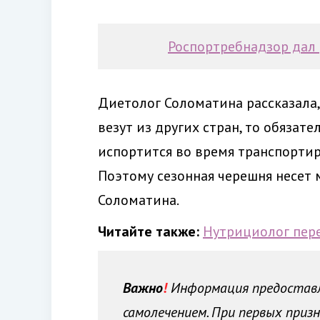
Роспортребнадзор дал
Диетолог Соломатина рассказала,
везут из других стран, то обяза
испортится во время транспортир
Поэтому сезонная черешня несет 
Соломатина.
Читайте также:
Нутрициолог пере
Важно
!
Информация предоставле
самолечением. При первых призн