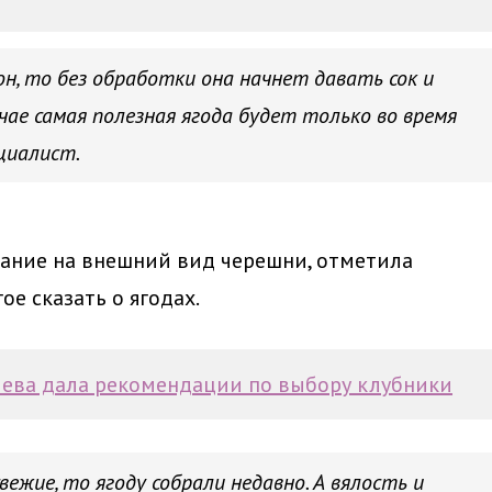
он, то без обработки она начнет давать сок и
чае самая полезная ягода будет только во время
ециалист.
мание на внешний вид черешни, отметила
е сказать о ягодах.
ева дала рекомендации по выбору клубники
вежие, то ягоду собрали недавно. А вялость и