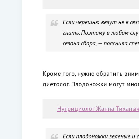
Если черешню везут не в сез
гнить. Поэтому в любом слу
сезона сбора, — пояснила сп
Кроме того, нужно обратить вни
диетолог. Плодоножки могут много
Нутрициолог Жанна Тиханыч
Если плодоножки зеленые и с