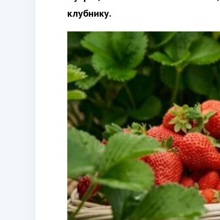
клубнику.