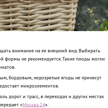
щать внимание на ее внешний вид. Выбирать
й формы не рекомендуется. Такие плоды могли
катов.
ым, бордовым, недозрелые ягоды не принесут
 недостает микроэлементов.
ль дорог и трасс, в переходах и других местах
передает «
Москва 24
».