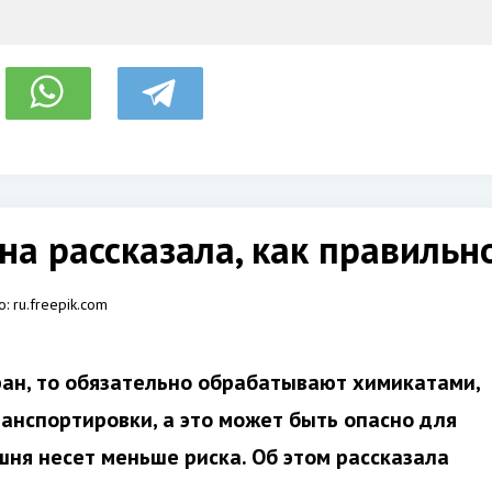
на рассказала, как правиль
о:
ru.freepik.com
ран, то обязательно обрабатывают химикатами,
ранспортировки, а это может быть опасно для
шня несет меньше риска. Об этом рассказала