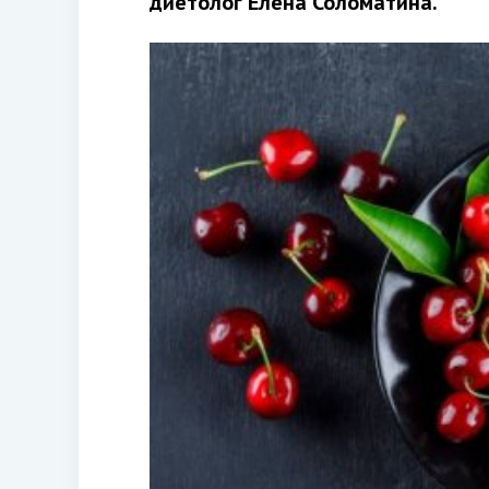
диетолог Елена Соломатина.