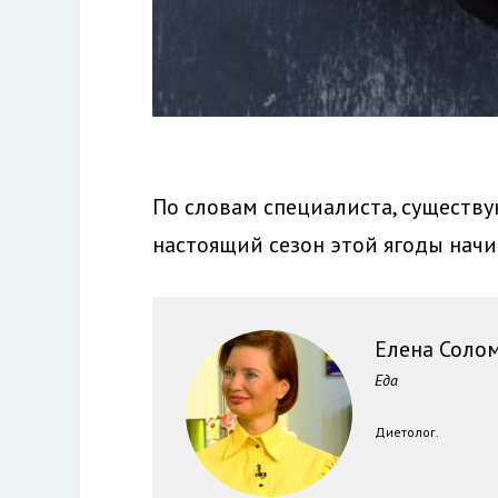
По словам специалиста, существу
настоящий сезон этой ягоды начин
Елена Соло
Еда
Диетолог.