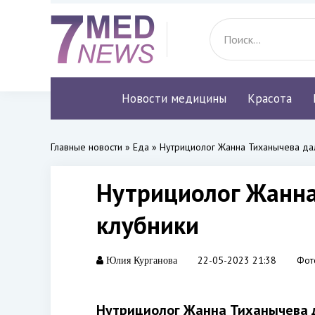
Новости медицины
Красота
Главные новости
»
Еда
» Нутрициолог Жанна Тиханычева да
Нутрициолог Жанна
клубники
22-05-2023 21:38
Фот
Юлия Курганова
Нутрициолог Жанна Тиханычева д