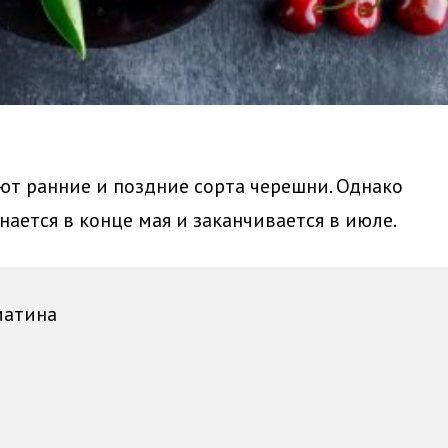
ют ранние и поздние сорта черешни. Однако
ается в конце мая и заканчивается в июле.
матина