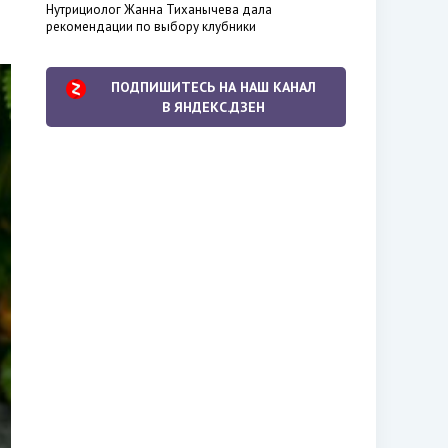
Нутрициолог Жанна Тиханычева дала
рекомендации по выбору клубники
ПОДПИШИТЕСЬ НА НАШ КАНАЛ
В ЯНДЕКС.ДЗЕН