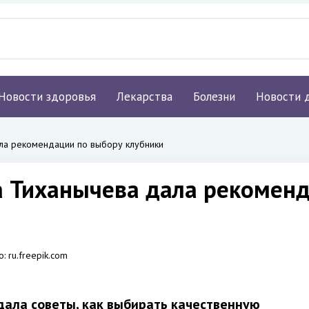
Новости здоровья
Лекарства
Болезни
Новости 
ла рекомендации по выбору клубники
 Тиханычева дала рекоменд
о:
ru.freepik.com
ала советы, как выбирать качественную