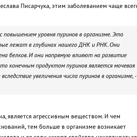
еслава Писарчука, этим заболеванием чаще всег
 с повышением уровня пуринов в организме. Это
рые лежат в глубинах нашего ДНК и РНК. Они
на белков. И они напрямую влияют на развитие
что конечным продуктом пуринов является мочевая
вследствие увеличения числа пуринов в организме, -
ча, является агрессивным веществом. И чем
снований, тем больше в организме возникает