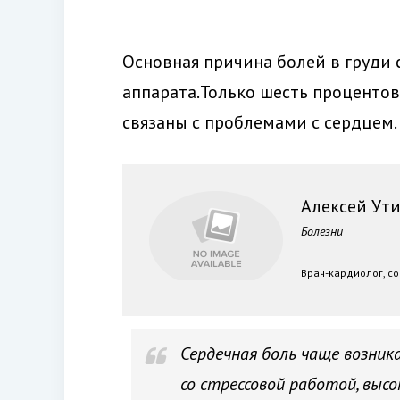
Основная причина болей в груди
аппарата.Только шесть проценто
связаны с проблемами с сердцем.
Алексей Ут
Болезни
Врач-кардиолог, со
Сердечная боль чаще возник
со стрессовой работой, выс