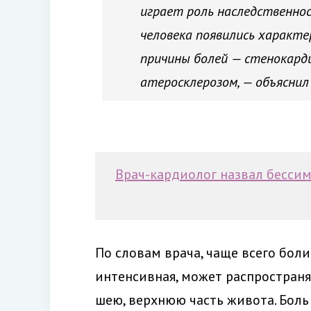
играет роль наследственнос
человека появились характе
причины болей — стенокарди
атеросклерозом, — объяснил 
Врач-кардиолог назвал бесси
По словам врача, чаще всего боли
интенсивная, может распространят
шею, верхнюю часть живота. Бол