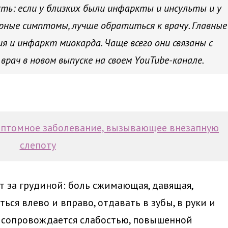
ть: если у близких были инфаркты и инсульты и у
рные симптомы, лучше обратиться к врачу. Главные
я и инфаркт миокарда. Чаще всего они связаны с
врач в новом выпуске на своем YouTube-канале.
мптомное заболевание, вызывающее внезапную
слепоту
т за грудиной: боль сжимающая, давящая,
ься влево и вправо, отдавать в зубы, в руки и
ь сопровождается слабостью, повышенной