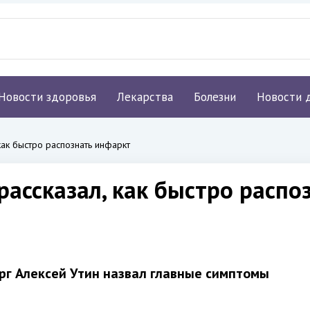
Новости здоровья
Лекарства
Болезни
Новости 
как быстро распознать инфаркт
рассказал, как быстро распо
рг Алексей Утин назвал главные симптомы