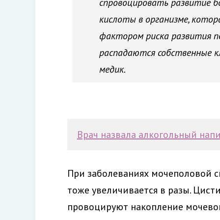
спровоцировать развитие бо
кислоты в организме, котор
фактором риска развития п
распадаются собственные кл
медик.
Врач назвала алкогольный напи
При заболеваниях мочеполовой с
тоже увеличивается в разы. Цист
провоцируют накопление мочевой