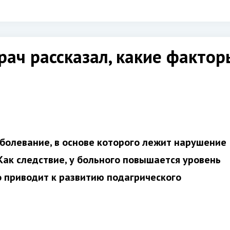
врач рассказал, какие факт
болевание, в основе которого лежит нарушение
ак следствие, у больного повышается уровень
о приводит к развитию подагрического