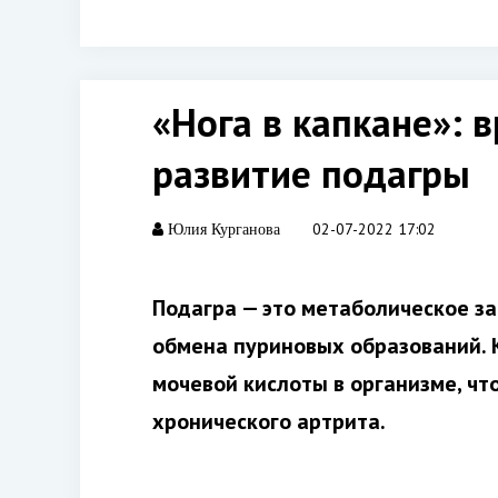
«Нога в капкане»: 
развитие подагры
02-07-2022 17:02
Юлия Курганова
Подагра — это метаболическое за
обмена пуриновых образований. К
мочевой кислоты в организме, чт
хронического артрита.