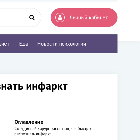
Личный кабинет
диет
Еда
Новости психологии
знать инфаркт
Оглавление
Сосудистый хирург рассказал, как быстро
распознать инфаркт