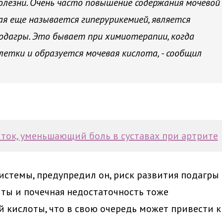
лезни. Очень часто повышение содержания мочевой
ая еще называется гиперурикемией, является
одагры. Это бывает при химиотерапии, когда
етки и образуется мочевая кислота, - сообщил
ток, уменьшающий боль в суставах при артрите
истемы, предупредил он, риск развития подагры
иты и почечная недостаточность тоже
 кислоты, что в свою очередь может привести к