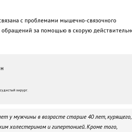
 связана с проблемами мышечно-связочного
в обращений за помощью в скорую действительн
ин
судистый хирург.
ает у мужчины в возрасте старше 40 лет, курящего,
оким холестерином и гипертонией. Кроме того,