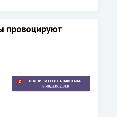
оры провоцируют
ПОДПИШИТЕСЬ НА НАШ КАНАЛ
В ЯНДЕКС.ДЗЕН