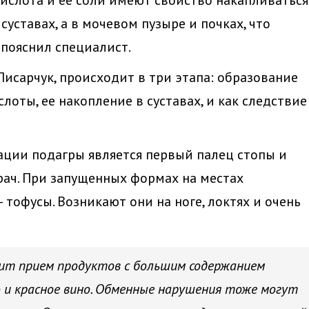
ислота и ее соли имеют свойство накапливаться
 суставах, а в мочевом пузыре и почках, что
пояснил специалист.
Писарчук, происходит в три этапа: образование
оты, ее накопление в суставах, и как следствие
ции подагры является первый палец стопы и
рач. При запущенных формах на местах
тофусы. Возникают они на ноге, локтях и очень
ит прием продуктов с большим содержанием
во и красное вино. Обменные нарушения тоже могут