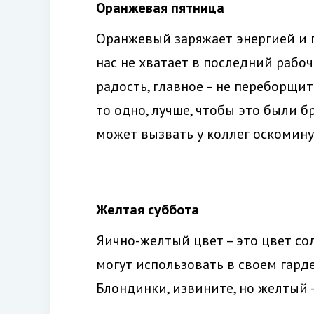
Оранжевая пятница
Оранжевый заряжает энергией и п
нас не хватает в последний рабо
радость, главное – не переборщи
то одно, лучше, чтобы это были 
может вызвать у коллег оскомину 
Желтая суббота
Яично-желтый цвет – это цвет сол
могут использовать в своем гард
Блондинки, извините, но желтый –