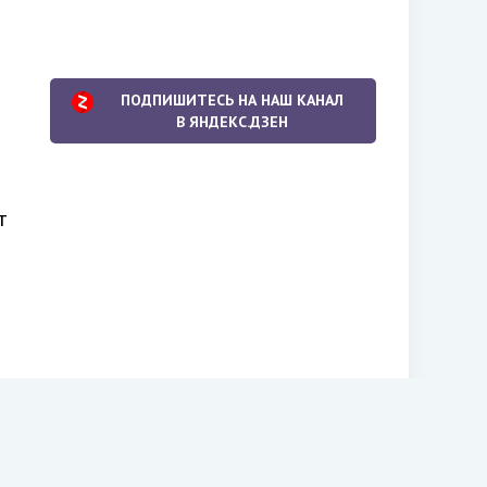
ПОДПИШИТЕСЬ НА НАШ КАНАЛ
В ЯНДЕКС.ДЗЕН
т
и