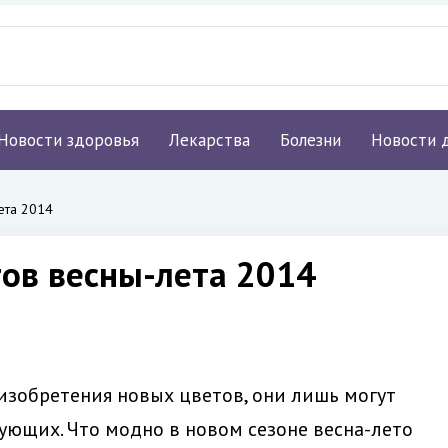
Новости здоровья
Лекарства
Болезни
Новости 
ета 2014
ов весны-лета 2014
изобретения новых цветов, они лишь могут
ующих. Что модно в новом сезоне весна-лето