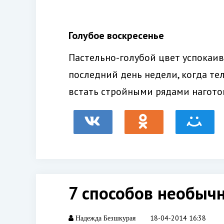
Голубое воскресенье
Пастельно-голубой цвет успокаива
последний день недели, когда те
встать стройными рядами нагото
7 способов необычн
18-04-2014 16:38
Надежда Безшкурая