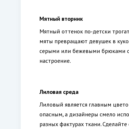
Мятный вторник
Мятный оттенок по-детски трогат
мяты превращают девушек в кукол
серыми или бежевыми брюками о
настроение.
Лиловая среда
Лиловый является главным цвето
опасным, а дизайнеры смело испол
разных фактурах ткани. Сделайте 