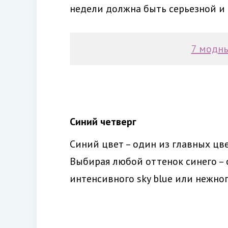
недели должна быть серьезной и 
7 модны
Синий четверг
Синий цвет – один из главных цв
Выбирая любой оттенок синего – о
интенсивного sky blue или нежног