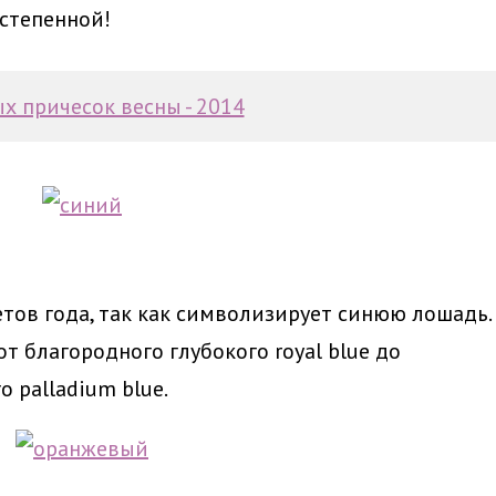
степенной!
х причесок весны - 2014
етов года, так как символизирует синюю лошадь.
т благородного глубокого royal blue до
о palladium blue.