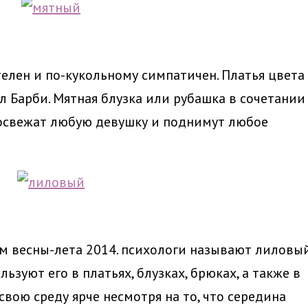
елен и по-кукольному симпатичен. Платья цвета
 Барби. Мятная блузка или рубашка в сочетании
свежат любую девушку и поднимут любое
м весны-лета 2014. психологи называют лиловы
ьзуют его в платьях, блузках, брюках, а также в
свою среду ярче несмотря на то, что середина