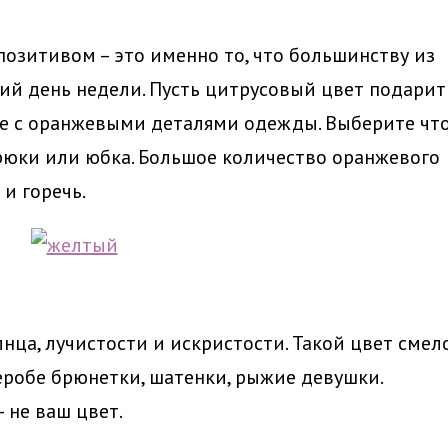
озитивом – это именно то, что большинству из
чий день недели. Пусть цитрусовый цвет подарит
те с оранжевыми деталями одежды. Выберите чт
брюки или юбка. Большое количество оранжевого
и горечь.
нца, лучистости и искристости. Такой цвет смел
еробе брюнетки, шатенки, рыжие девушки.
 не ваш цвет.