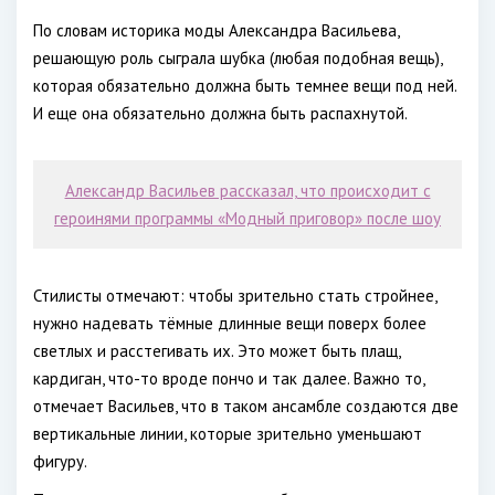
По словам историка моды Александра Васильева,
решающую роль сыграла шубка (любая подобная вещь),
которая обязательно должна быть темнее вещи под ней.
И еще она обязательно должна быть распахнутой.
Александр Васильев рассказал, что происходит с
героинями программы «Модный приговор» после шоу
Стилисты отмечают: чтобы зрительно стать стройнее,
нужно надевать тёмные длинные вещи поверх более
светлых и расстегивать их. Это может быть плащ,
кардиган, что-то вроде пончо и так далее. Важно то,
отмечает Васильев, что в таком ансамбле создаются две
вертикальные линии, которые зрительно уменьшают
фигуру.