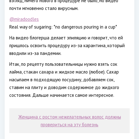
взгляд, ничего нового в процедуре не было, но видео
почти мгновенно стало вирусным.
@miradoodles
Real way of sugaring: *no dangerous pouring in a cup*
На видео блогерша делает эпиляцию и говорит, что ей
пришлось освоить процедуру из-за карантина, который
вводили из-за пандемии.
Итак, по рецепту пользовательницы нужно взять сок
лайма, стакан сахара и жидкое масло (любое). Сахар
насыпаем в подходящую посудину, добавляем сок,
ставим на плиту и доводим содержимое до жидкого
состояния. Дальше начинается самое интересное.
Женщина с ростом нежелательных волос должны
провериться на эту болезнь