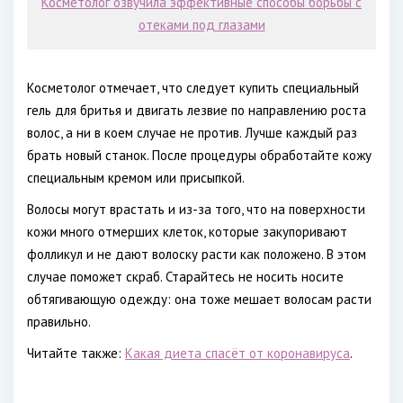
Косметолог озвучила эффективные способы борьбы с
отеками под глазами
Косметолог отмечает, что следует купить специальный
гель для бритья и двигать лезвие по направлению роста
волос, а ни в коем случае не против. Лучше каждый раз
брать новый станок. После процедуры обработайте кожу
специальным кремом или присыпкой.
Волосы могут врастать и из-за того, что на поверхности
кожи много отмерших клеток, которые закупоривают
фолликул и не дают волоску расти как положено. В этом
случае поможет скраб. Старайтесь не носить носите
обтягивающую одежду: она тоже мешает волосам расти
правильно.
Читайте также:
Какая диета спасёт от коронавируса
.