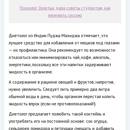
Психолог Золотых дала советы студентам, как
пережить сессию
Диетолог из Индии Пуджа Махиджа отмечает, что
лучшее средство для избавления от мешков под глазами
— их профилактика. Она рекомендует по возможности
отказаться или минимизировать чай, кофе, алкоголь,
энергетики, поскольку все эти напитки задерживают
жидкость в организме.
А содержание в рационе овощей и фруктов, напротив,
нужно увеличить. Следует пить примерно два литра
обычной воды в день, чтобы организм перестал копить
жидкость впрок (если не противопоказаний!).
Диетолог предлагает полюбить такой коктейль и
употреблять его на постоянной основе: сок огурца,
сельдерея, помидора и петрушки смешать и добавить