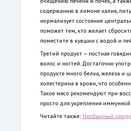
очищению печени и почек, а такж
содержанию в лимоне калия, пить
нормализует состояние централь
поможет тем, кто желает сбросит
поместите в кувшин с водой и пей
Третий продукт — постная говяди
волос и ногтей. Достаточно упот
продукте много белка, железа и 
холестерина в крови, что особен
Такое мясо рекомендуют при вос
просто для укрепления иммунной
Читайте также:
Необычный продук