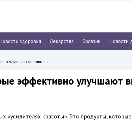
Новости здоровья
Лекарства
Болезни
Новости 
ивно улучшают внешность
орые эффективно улучшают 
ых «усилителях красоты». Это продукты, которые