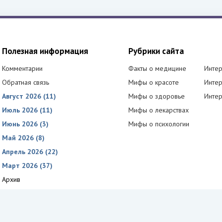
Полезная информация
Рубрики сайта
Комментарии
Факты о медицине
Интер
Обратная связь
Мифы о красоте
Интер
Август 2026 (11)
Мифы о здоровье
Интер
Июль 2026 (11)
Мифы о лекарствах
Июнь 2026 (3)
Мифы о психологии
Май 2026 (8)
Апрель 2026 (22)
Март 2026 (37)
Архив
простым языком. От симптомов до советов, от новостей до разоблачени