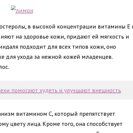
стеролы, в высокой концентрации витамины Е 
ияют на здоровье кожи, придают ей мягкость и
ндаля подходит для всех типов кожи, оно
же для ухода за нежной кожей младенцев.
лос.
рехи помогают худеть и улучшают внешность
анизм витамином С, который препятствует
у цвету лица. Кроме того, она способствует