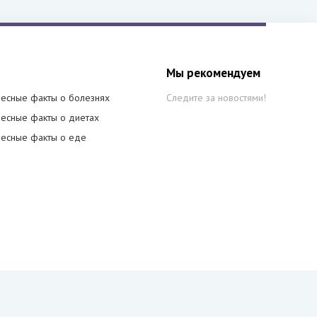
Мы рекомендуем
есные факты о болезнях
Следите за новостями!
есные факты о диетах
есные факты о еде
й.