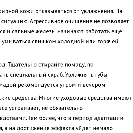
ирной кожи отказываться от увлажнения. На
т ситуацию. Агрессивное очищение не позволяет
ся и сальные железы начинают работать еще
я умываться слишком холодной или горячей
од. Тщательно стирайте помаду, по
ть специальный скраб. Увлажнять губы
мадой рекомендуется утром и вечером.
ские средства. Многие уходовые средства имеют
се устраивает, не обязательно
дствами. Тем более, что в период адаптации
, а на достижение эффекта уйдет немало