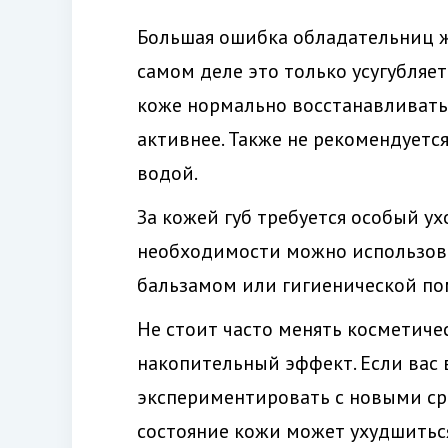
Большая ошибка обладательниц ж
самом деле это только усугубляе
коже нормально восстанавливать
активнее. Также не рекомендуетс
водой.
За кожей губ требуется особый ух
необходимости можно использова
бальзамом или гигиенической по
Не стоит часто менять косметиче
накопительный эффект. Если вас в
экспериментировать с новыми сре
состояние кожи может ухудшиться