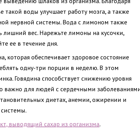
е выведению шлаков из организма. Благодаря
е такой воды улучшает работу мозга, а также
ной нервной системы. Вода с лимоном также
ь лишний вес. Нарежьте лимоны на кусочки,
те ее в течение дня.
на, которая обеспечивает здоровое состояние
реблять одну-три порции в неделю. В этом
цинка. Говядина способствует снижению уровня
но важно для людей с сердечными заболеваниями
становительных диетах, анемии, ожирении и
 системы.
т, выводящий сахар из организма
.