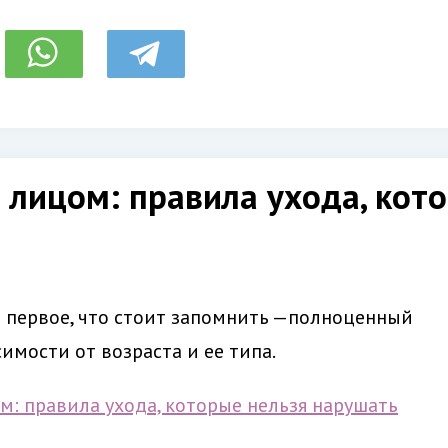
 лицом: правила ухода, кот
е первое, что стоит запомнить —полноценный
имости от возраста и ее типа.