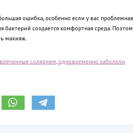
большая ошибка, особенно если у вас проблемная
ля бактерий создается комфортная среда. Поэтом
ть макияж.
увлеченные солярием, одновременно заболели