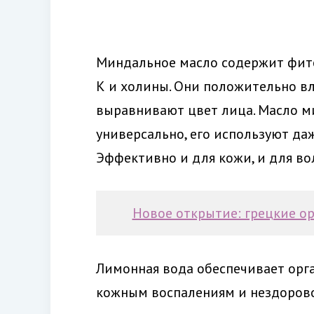
Миндальное масло содержит фито
К и холины. Они положительно вл
выравнивают цвет лица. Масло ми
универсально, его используют да
Эффективно и для кожи, и для во
Новое открытие: грецкие о
Лимонная вода обеспечивает орг
кожным воспалениям и нездоровом