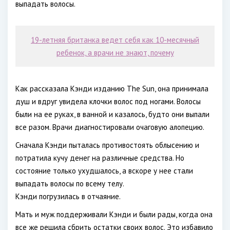
выпадать волосы.
19-летняя британка ведет себя как 10-месячный
ребенок, а врачи не знают, почему
Как рассказала Кэнди изданию The Sun, она принимала
душ и вдруг увидела клочки волос под ногами. Волосы
были на ее руках, в ванной и казалось, будто они выпали
все разом. Врачи диагностировали очаговую алопецию.
Сначала Кэнди пыталась противостоять облысению и
потратила кучу денег на различные средства. Но
состояние только ухудшалось, а вскоре у нее стали
выпадать волосы по всему телу.
Кэнди погрузилась в отчаяние.
Мать и муж поддерживали Кэнди и были рады, когда она
все же решила сбрить остатки своих волос. Это избавило