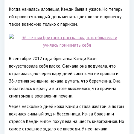
Когда началась алопеция, Кэнди была в ужасе. Но теперь
ей нравится каждый день менять цвет волос и прическу –
такое возможно только с париком.
В сентябре 2012 года британка Кэнди Коэн
почувствовала себя плохо. Сначала она подумала, что
отравилась, но через пару дней симптомы не прошли и
36-летняя женщина начала думать, что беременна. Она
обратилась к врачу и в итоге выяснилось, что причина
симптомов в воспалении печени.
Через несколько дней кожа Кэнди стала желтой, а потом
появился сильный зуд и бессонница. Из-за болезни и
стресса Кэнди мигом похудела на шесть килограммов. Но
самое страшное ждало ее впереди. У нее начали