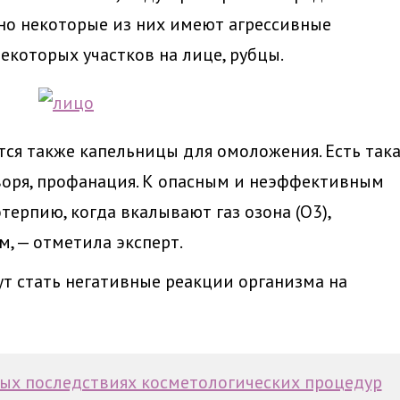
но некоторые из них имеют агрессивные
екоторых участков на лице, рубцы.
ся также капельницы для омоложения. Есть така
оворя, профанация. К опасным и неэффективным
ерпию, когда вкалывают газ озона (O3),
 — отметила эксперт.
т стать негативные реакции организма на
ных последствиях косметологических процедур