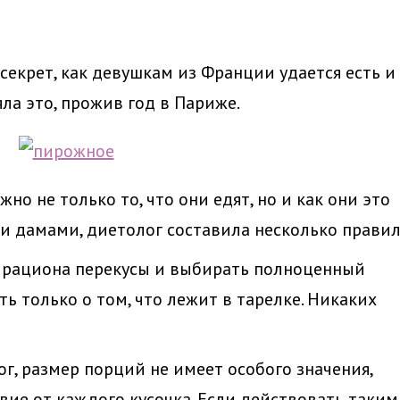
екрет, как девушкам из Франции удается есть и
яла это, прожив год в Париже.
но не только то, что они едят, но и как они это
 дамами, диетолог составила несколько правил
з рациона перекусы и выбирать полноценный
ь только о том, что лежит в тарелке. Никаких
г, размер порций не имеет особого значения,
вие от каждого кусочка. Если действовать таким