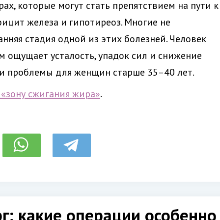
ах, которые могут стать препятствием на пути к
фицит железа и гипотиреоз. Многие не
анняя стадия одной из этих болезней. Человек
ом ощущает усталость, упадок сил и снижение
ти проблемы для женщин старше 35–40 лет.
 «зону сжигания жира»
.
г: какие операции особенно