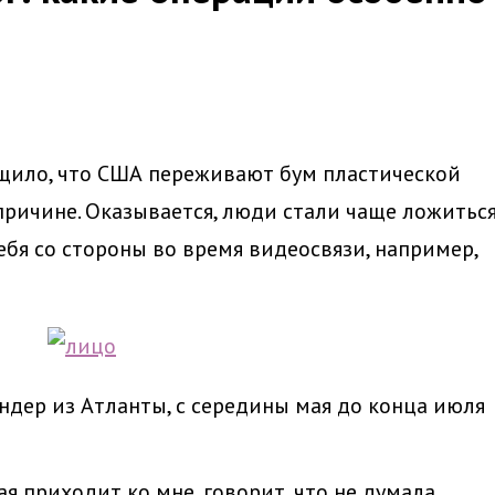
бщило, что США переживают бум пластической
ричине. Оказывается, люди стали чаще ложитьс
себя со стороны во время видеосвязи, например,
дер из Атланты, с середины мая до конца июля
я приходит ко мне, говорит, что не думала