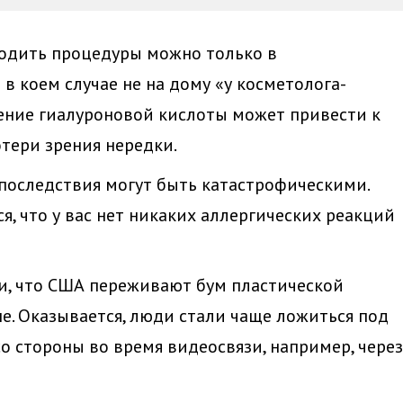
ходить процедуры можно только в
в коем случае не на дому «у косметолога-
дение гиалуроновой кислоты может привести к
отери зрения нередки.
, последствия могут быть катастрофическими.
я, что у вас нет никаких аллергических реакций
, что США переживают бум пластической
е. Оказывается, люди стали чаще ложиться под
 со стороны во время видеосвязи, например, через