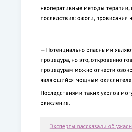
неоперативные методы терапии, 
последствия: ожоги, провисания н
— Потенциально опасными являют
процедура, но это, откровенно г
процедурам можно отнести озонот
являющийся мощным окислителем,
Последствиями таких уколов могу
окисление.
Эксперты рассказали об ужас