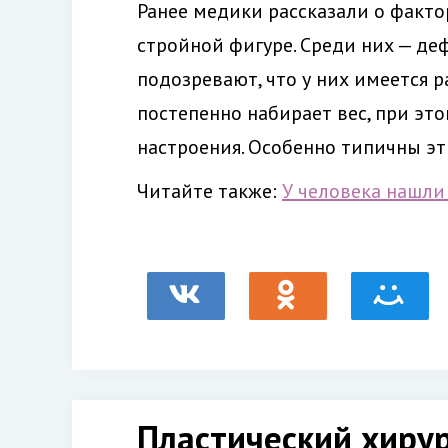
Ранее медики рассказали о фактор
стройной фигуре. Среди них — де
подозревают, что у них имеется р
постепенно набирает вес, при эт
настроения. Особенно типичны э
Читайте также:
У человека нашли
Пластический хирур