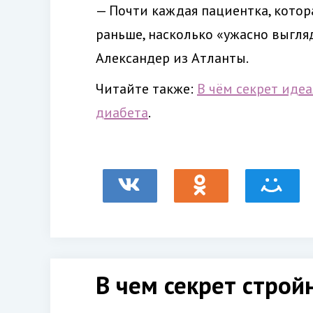
— Почти каждая пациентка, котора
раньше, насколько «ужасно выгля
Александер из Атланты.
Читайте также:
В чём секрет иде
диабета
.
В чем секрет стро