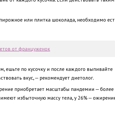
 пирожное или плитка шоколада, необходимо ест
ветов от француженок
м, ешьте по кусочку и после каждого выпивайте
ствовать вкус, — рекомендует диетолог.
жирение приобретает масштабы пандемии — более
имеют избыточную массу тела, у 26% — ожирение