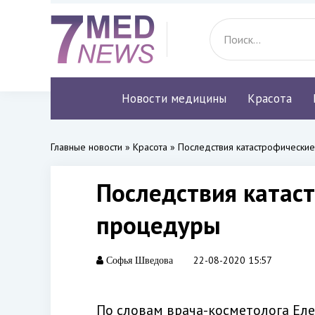
Новости медицины
Красота
Главные новости
»
Красота
» Последствия катастрофические
Последствия катас
процедуры
22-08-2020 15:57
Софья Шведова
По словам врача-косметолога Ел