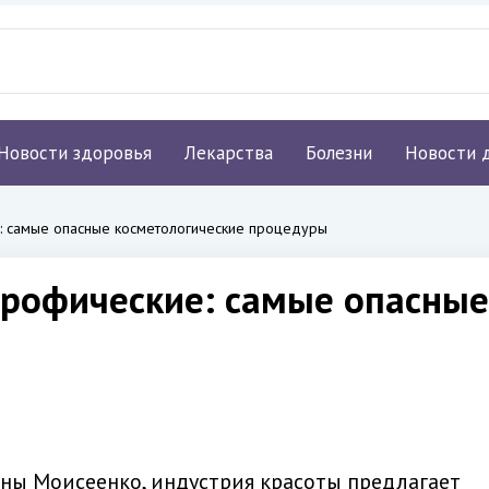
Новости здоровья
Лекарства
Болезни
Новости 
: самые опасные косметологические процедуры
трофические: самые опасные
ены Моисеенко, индустрия красоты предлагает