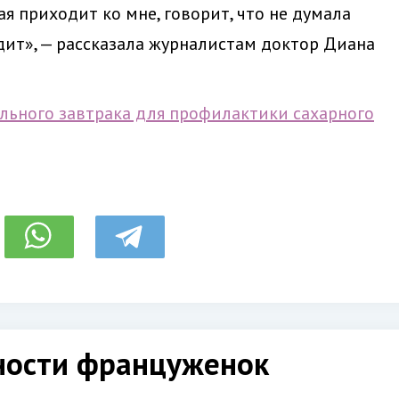
я приходит ко мне, говорит, что не думала
дит», — рассказала журналистам доктор Диана
ального завтрака для профилактики сахарного
йности француженок