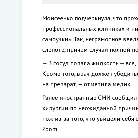
Моисеенко подчеркнула, что про
профессиональных клиниках и ни 
самоучки». Так, неграмотное вве
слепоте, причем случаи полной п
— В сосуд попала жидкость — все
Кроме того, врач должен убедитьс
на препарат, — отметила медик.
Ранее иностранные СМИ сообщили
хирургии по неожиданной причин
нож из-за того, что увидели себя
Zoom.