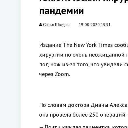
пандемии
19-08-2020 19:31
Софья Шведова
Издание The New York Times соо
хирургии по очень неожиданной п
под нож из-за того, что увидели 
через Zoom.
По словам доктора Дианы Алексан
она провела более 250 операций.
— Почти каждая пациентка, котора