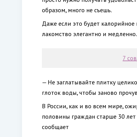
образом, много не съешь.
Даже если это будет калорийное
лакомство элегантно и медленно.
7 со
— Не заглатывайте плитку целико
глоток воды, чтобы заново прочув
В России, как и во всем мире, о
половины граждан старше 30 лет 
сообщает