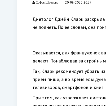
20-08-2020 20:27
Софья Шведова
Диетолог Джейн Кларк раскрыла с
не полнеть. По ее словам, она пон
Оказывается, для француженок важ
делают. Понаблюдав за стройными
Так, Кларк рекомендует убрать и
прием пищи, а во время еды думат
телевизоров, смартфонов и книг.
При этом, как утверждает диетоло
просто нужно получать удовольст