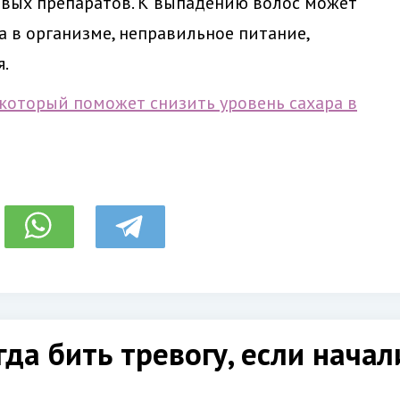
вых препаратов. К выпадению волос может
 в организме, неправильное питание,
.
который поможет снизить уровень сахара в
огда бить тревогу, если нача