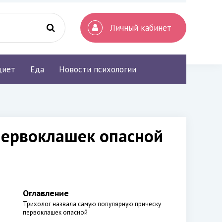
Личный кабинет
диет
Еда
Новости психологии
первоклашек опасной
Оглавление
Трихолог назвала самую популярную прическу
первоклашек опасной