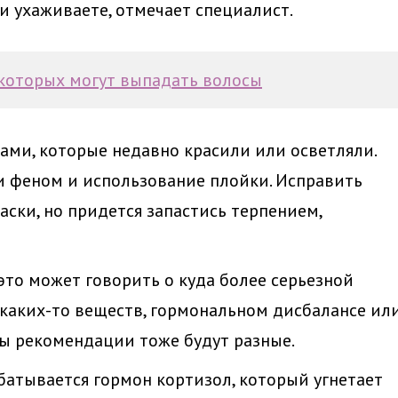
и ухаживаете, отмечает специалист.
 которых могут выпадать волосы
ами, которые недавно красили или осветляли.
и феном и использование плойки. Исправить
ски, но придется запастись терпением,
это может говорить о куда более серьезной
 каких-то веществ, гормональном дисбалансе ил
ны рекомендации тоже будут разные.
батывается гормон кортизол, который угнетает