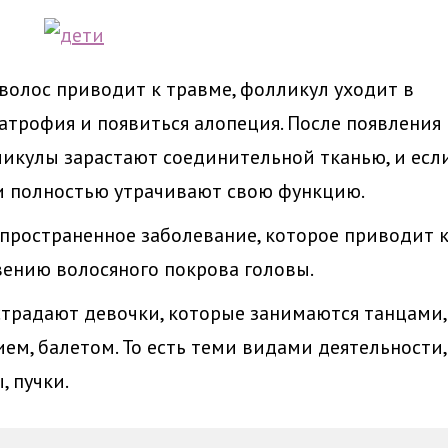
 волос приводит к травме, фолликул уходит в
 атрофия и появиться алопеция. После появления
икулы зарастают соединительной тканью, и есл
ни полностью утрачивают свою функцию.
спространенное заболевание, которое приводит 
ению волосяного покрова головы.
страдают девочки, которые занимаются танцами,
ем, балетом. То есть теми видами деятельности,
, пучки.