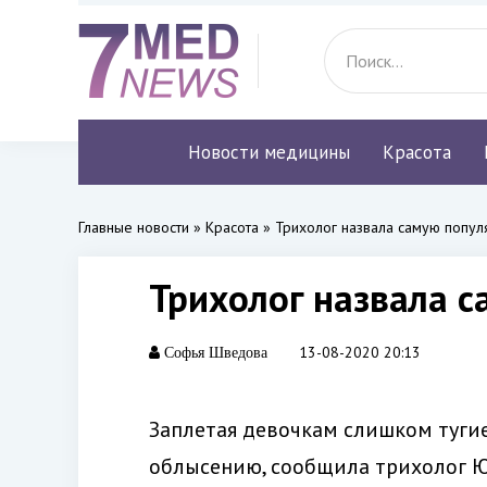
Новости медицины
Красота
Главные новости
»
Красота
» Трихолог назвала самую попул
Трихолог назвала 
13-08-2020 20:13
Софья Шведова
Заплетая девочкам слишком туги
облысению, сообщила трихолог Ю