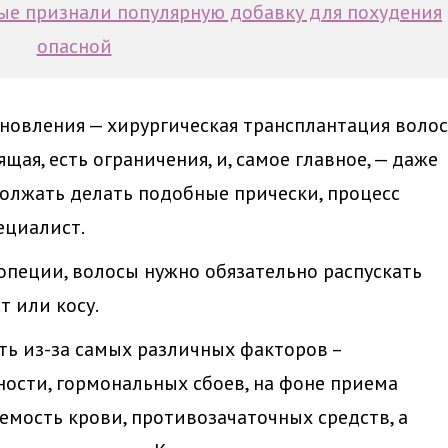
ые признали популярную добавку для похудения
опасной
ановления — хирургическая трансплантация волос
ая, есть ограничения, и, самое главное, — даже
должать делать подобные прически, процесс
ециалист.
опеции, волосы нужно обязательно распускать
т или косу.
ть из-за самых различных факторов –
ости, гормональных сбоев, на фоне приема
мость крови, противозачаточных средств, а