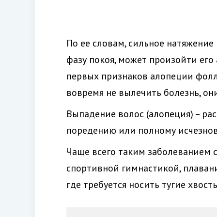
По ее словам, сильное натяжение
фазу покоя, может произойти его
первых признаков алопеции фолл
вовремя не вылечить болезнь, о
Выпадение волос (алопеция) – ра
поредению или полному исчезнов
Чаще всего таким заболеванием 
спортивной гимнастикой, плавани
где требуется носить тугие хвосты