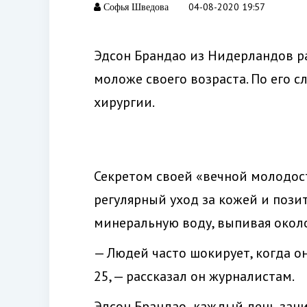
04-08-2020 19:57
Софья Шведова
Эдсон Брандао из Нидерландов рас
моложе своего возраста. По его с
хирургии.
Секретом своей «вечной молодост
регулярный уход за кожей и пози
минеральную воду, выпивая окол
— Людей часто шокирует, когда он
25, — рассказал он журналистам.
Эдсон Брандао
каждый день зани