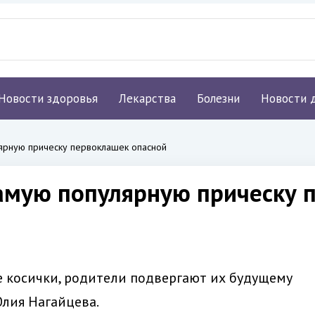
Новости здоровья
Лекарства
Болезни
Новости 
ярную прическу первоклашек опасной
самую популярную прическу 
е косички, родители подвергают их будущему
лия Нагайцева.