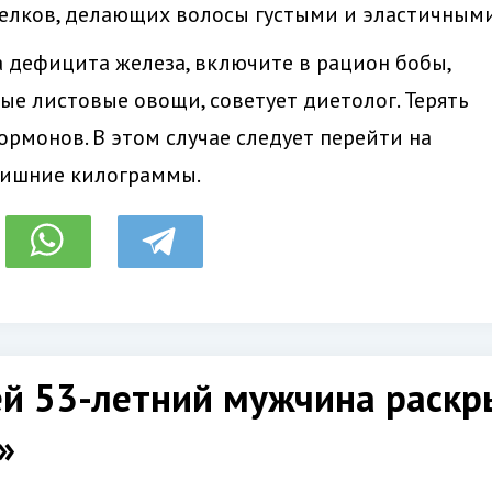
белков, делающих волосы густыми и эластичными
а дефицита железа, включите в рацион бобы,
ые листовые овощи, советует диетолог. Терять
ормонов. В этом случае следует перейти на
лишние килограммы.
 53-летний мужчина раскры
»