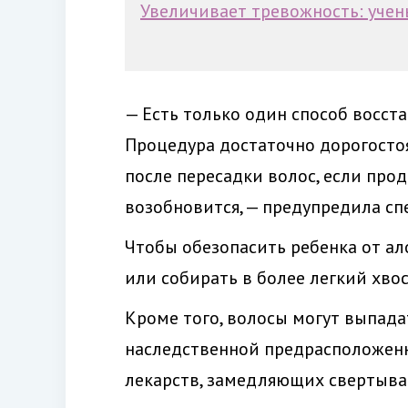
Увеличивает тревожность: учен
— Есть только один способ восст
Процедура достаточно дорогостоящ
после пересадки волос, если про
возобновится, — предупредила сп
Чтобы обезопасить ребенка от ал
или собирать в более легкий хвос
Кроме того, волосы могут выпада
наследственной предрасположенн
лекарств, замедляющих свертывае