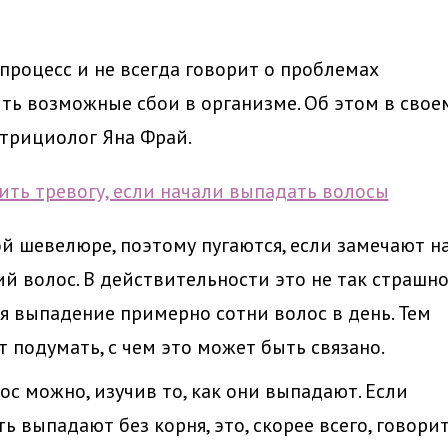
процесс и не всегда говорит о проблемах
ть возможные сбои в организме. Об этом в свое
утрициолог Яна Фрай.
 шевелюре, поэтому пугаются, если замечают н
й волос. В действительности это не так страшно
я выпадение примерно сотни волос в день. Тем
т подумать, с чем это может быть связано.
с можно, изучив то, как они выпадают. Если
ь выпадают без корня, это, скорее всего, говори