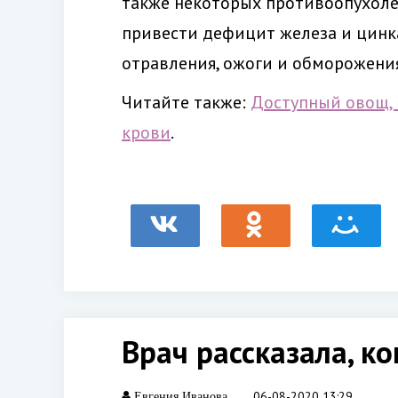
также некоторых противоопухоле
привести дефицит железа и цинка
отравления, ожоги и обморожения
Читайте также:
Доступный овощ, 
крови
.
Врач рассказала, к
06-08-2020 13:29
Евгения Иванова