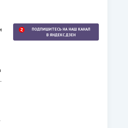
м
ПОДПИШИТЕСЬ НА НАШ КАНАЛ
В ЯНДЕКС.ДЗЕН
а
.
т