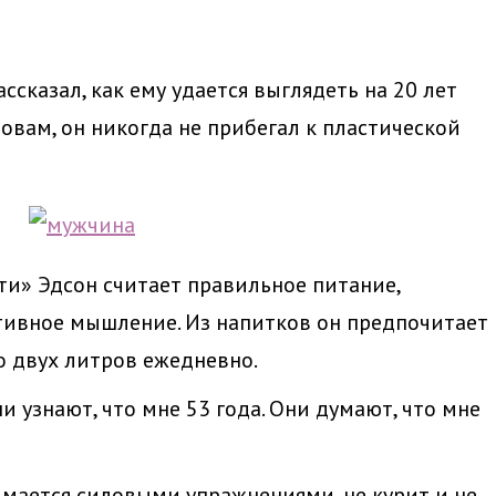
сказал, как ему удается выглядеть на 20 лет
ловам, он никогда не прибегал к пластической
и» Эдсон считает правильное питание,
тивное мышление. Из напитков он предпочитает
о двух литров ежедневно.
и узнают, что мне 53 года. Они думают, что мне
мается силовыми упражнениями, не курит и не