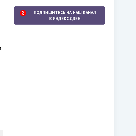
ПОДПИШИТЕСЬ НА НАШ КАНАЛ
В ЯНДЕКС.ДЗЕН
и
к