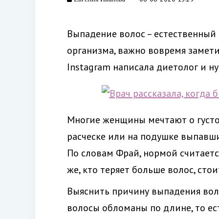
Выпадение волос – естественный 
организма, важно вовремя замети
Instagram написала диетолог и н
Многие женщины мечтают о густой
расческе или на подушке выпавши
По словам Фрай, нормой считаетс
же, кто теряет больше волос, стои
Выяснить причину выпадения воло
волосы обломаны по длине, то ест