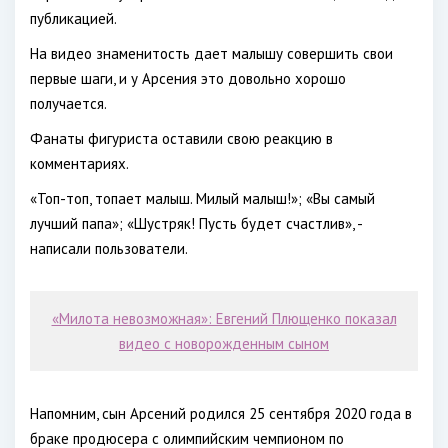
публикацией.
На видео знаменитость дает малышу совершить свои
первые шаги, и у Арсения это довольно хорошо
получается.
Фанаты фигуриста оставили свою реакцию в
комментариях.
«Топ-топ, топает малыш. Милый малыш!»; «Вы самый
лучший папа»; «Шустряк! Пусть будет счастлив», -
написали пользователи.
«Милота невозможная»: Евгений Плющенко показал
видео с новорожденным сыном
Напомним, сын Арсений родился 25 сентября 2020 года в
браке продюсера с олимпийским чемпионом по