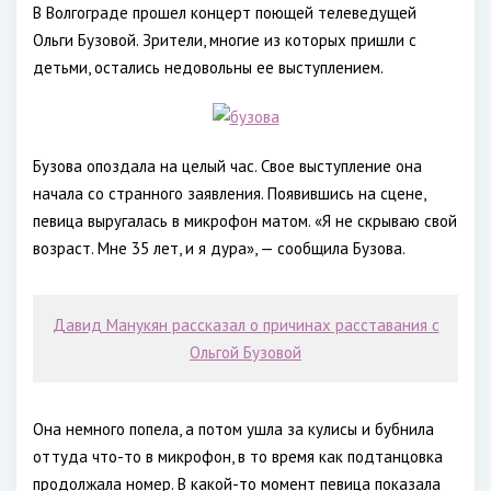
В Волгограде прошел концерт поющей телеведущей
Ольги Бузовой. Зрители, многие из которых пришли с
детьми, остались недовольны ее выступлением.
Бузова опоздала на целый час. Свое выступление она
начала со странного заявления. Появившись на сцене,
певица выругалась в микрофон матом. «Я не скрываю свой
возраст. Мне 35 лет, и я дура», — сообщила Бузова.
Давид Манукян рассказал о причинах расставания с
Ольгой Бузовой
Она немного попела, а потом ушла за кулисы и бубнила
оттуда что-то в микрофон, в то время как подтанцовка
продолжала номер. В какой-то момент певица показала