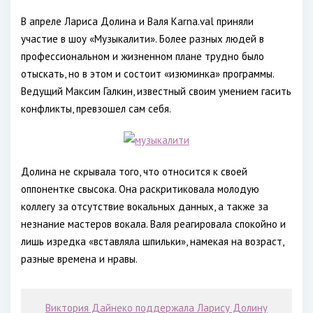
В апреле Лариса Долина и Валя Karna.val приняли
участие в шоу «Музыкалити». Более разных людей в
профессиональном и жизненном плане трудно было
отыскать, но в этом и состоит «изюминка» программы.
Ведущий Максим Галкин, известный своим умением гасить
конфликты, превзошел сам себя.
Долина не скрывала того, что относится к своей
оппонентке свысока. Она раскритиковала молодую
коллегу за отсутствие вокальных данных, а также за
незнание мастеров вокала. Валя реагировала спокойно и
лишь изредка «вставляла шпильки», намекая на возраст,
разные времена и нравы.
Виктория Дайнеко поддержала Ларису Долину