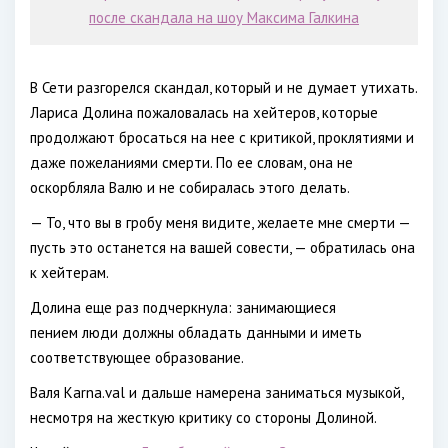
после скандала на шоу Максима Галкина
В Сети разгорелся скандал, который и не думает утихать.
Лариса Долина пожаловалась на хейтеров, которые
продолжают бросаться на нее с критикой, проклятиями и
даже пожеланиями смерти. По ее словам, она не
оскорбляла Валю и не собиралась этого делать.
— То, что вы в гробу меня видите, желаете мне смерти —
пусть это останется на вашей совести, — обратилась она
к хейтерам.
Долина еще раз подчеркнула: занимающиеся
пением люди должны обладать данными и иметь
соответствующее образование.
Валя Karna.val и дальше намерена заниматься музыкой,
несмотря на жесткую критику со стороны Долиной.