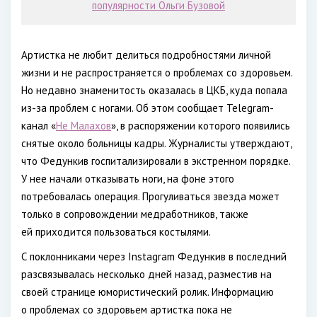
популярности Ольги Бузовой
Артистка не любит делиться подробностями личной
жизни и не распространяется о проблемах со здоровьем.
Но недавно знаменитость оказалась в ЦКБ, куда попала
из-за проблем с ногами. Об этом сообщает Telegram-
канал «
Не Малахов
», в распоряжении которого появились
снятые около больницы кадры. Журналисты утверждают,
что Федункив госпитализировали в экстренном порядке.
У нее начали отказывать ноги, на фоне этого
потребовалась операция. Прогуливаться звезда может
только в сопровождении медработников, также
ей приходится пользоваться костылями.
С поклонниками через Instagram Федункив в последний
разсвязывалась несколько дней назад, разместив на
своей странице юмористический ролик. Информацию
о проблемах со здоровьем артистка пока не