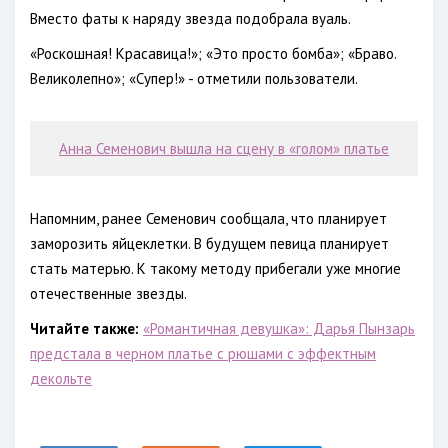
Вместо фаты к наряду звезда подобрала вуаль.
«Роскошная! Красавица!»; «Это просто бомба»; «Браво.
Великолепно»; «Супер!» - отметили пользователи.
Анна Семенович вышла на сцену в «голом» платье
Напомним, ранее Семенович сообщала, что планирует
заморозить яйцеклетки. В будущем певица планирует
стать матерью. К такому методу прибегали уже многие
отечественные звезды.
Читайте также:
«Романтичная девушка»: Дарья Пынзарь
предстала в черном платье с рюшами с эффектным
декольте