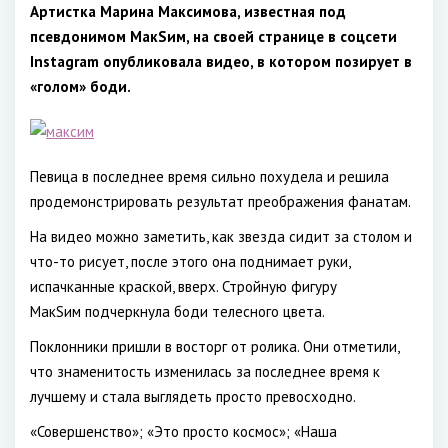
Артистка Марина Максимова, известная под
псевдонимом МакSим, на своей странице в соцсети
Instagram опубликовала видео, в котором позирует в
«голом» боди.
Певица в последнее время сильно похудела и решила
продемонстрировать результат преображения фанатам.
На видео можно заметить, как звезда сидит за столом и
что-то рисует, после этого она поднимает руки,
испачканные краской, вверх. Стройную фигуру
МакSим подчеркнула боди телесного цвета.
Поклонники пришли в восторг от ролика. Они отметили,
что знаменитость изменилась за последнее время к
лучшему и стала выглядеть просто превосходно.
«Совершенство»; «Это просто космос»; «Наша