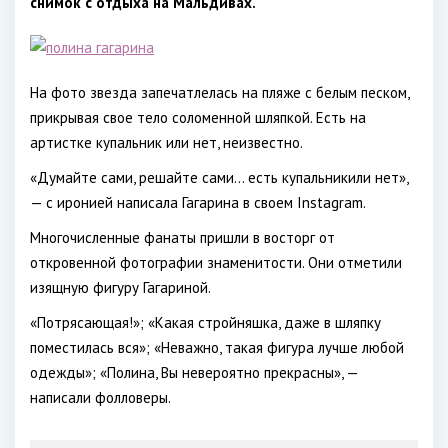
снимок с отдыха на Мальдивах.
На фото звезда запечатлелась на пляже с белым песком,
прикрывая свое тело соломенной шляпкой. Есть на
артистке купальник или нет, неизвестно.
«Думайте сами, решайте сами... есть купальникили нет»,
— с иронией написала Гагарина в своем Instagram.
Многочисленные фанаты пришли в восторг от
откровенной фотографии знаменитости. Они отметили
изящную фигуру Гагариной.
«Потрясающая!»; «Какая стройняшка, даже в шляпку
поместилась вся»; «Неважно, такая фигура лучше любой
одежды»; «Полина, Вы невероятно прекрасны», —
написали фолловеры.