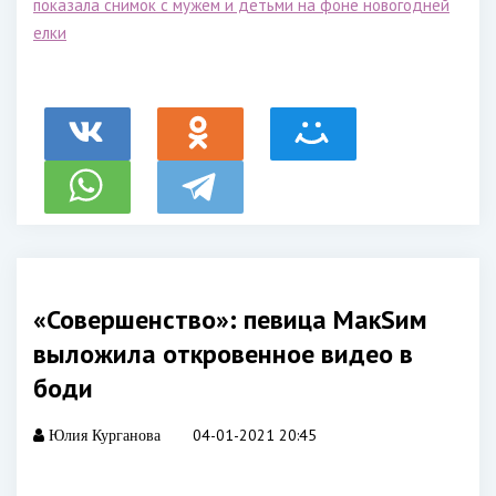
показала снимок с мужем и детьми на фоне новогодней
елки
«Совершенство»: певица МакSим
выложила откровенное видео в
боди
04-01-2021 20:45
Юлия Курганова