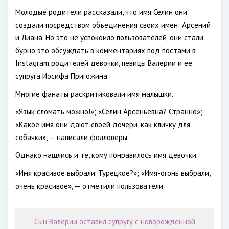
Молодые родители рассказали, что имя Селин они
создали посредством объединения своих имен: Арсений
и Лиана. Но это не успокоило пользователей, они стали
бурно это обсуждать в комментариях под постами в
Instagram родителей девочки, певицы Валерии и ее
супруга Иосифа Пригожина.
Многие фанаты раскритиковали имя малышки.
«Язык сломать можно!»; «Селин Арсеньевна? Странно»;
«Какое имя они дают своей дочери, как кличку для
собачки», — написали фолловеры.
Однако нашлись и те, кому понравилось имя девочки.
«Имя красивое выбрали. Турецкое?»; «Имя-огонь выбрали,
очень красивое», — отметили пользователи.
Сын Валерии оставил супругу с новорожденной