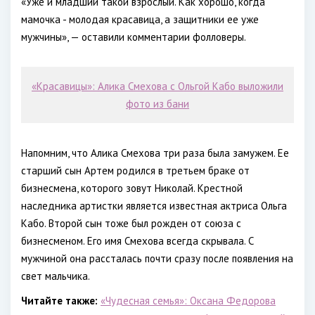
«Уже и младший такой взрослый. Как хорошо, когда
мамочка - молодая красавица, а защитники ее уже
мужчины», — оставили комментарии фолловеры.
«Красавицы»: Алика Смехова с Ольгой Кабо выложили
фото из бани
Напомним, что Алика Смехова три раза была замужем. Ее
старший сын Артем родился в третьем браке от
бизнесмена, которого зовут Николай. Крестной
наследника артистки является известная актриса Ольга
Кабо. Второй сын тоже был рожден от союза с
бизнесменом. Его имя Смехова всегда скрывала. С
мужчиной она рассталась почти сразу после появления на
свет мальчика.
Читайте также:
«Чудесная семья»: Оксана Федорова