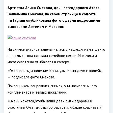
Артистка Алика Смехова, дочь легендарного Атоса
Вениамина Смехова, на своей странице в соцсети
Instagram опубликовала фото с двумя подросшими
сыновьями Артемом и Макаром.
На снимке актриса запечатлелась с наследниками где-то
на отдыхе, она сделала семейное селфи. Мальчики и
мама счастливо улыбаются в камеру.
«Остановись, мгновение. Каникулы. Мама двух сыновей»,
— подписала фото Смехова.
Поклонникам понравился снимок, они написали много
комплиментов и теплых пожеланий.
«Очень хочется, чтобы ваши дети были здоровы и
счастливы. Они так быстро растут!»; «Какие красивые!»;