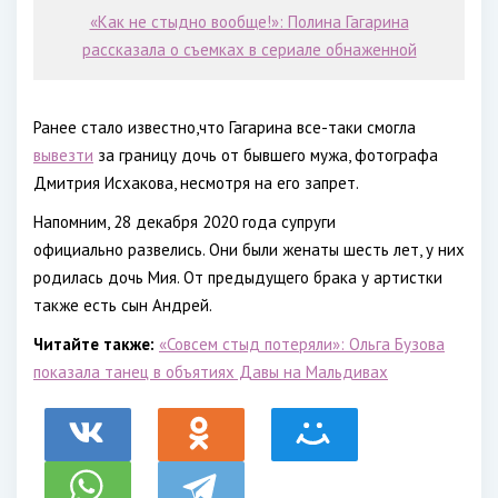
«Как не стыдно вообще!»: Полина Гагарина
рассказала о съемках в сериале обнаженной
Ранее стало известно,что Гагарина все-таки смогла
вывезти
за границу дочь от бывшего мужа, фотографа
Дмитрия Исхакова, несмотря на его запрет.
Напомним, 28 декабря 2020 года супруги
официально развелись. Они были женаты шесть лет, у них
родилась дочь Мия. От предыдущего брака у артистки
также есть сын Андрей.
Читайте также:
«Совсем стыд потеряли»: Ольга Бузова
показала танец в объятиях Давы на Мальдивах