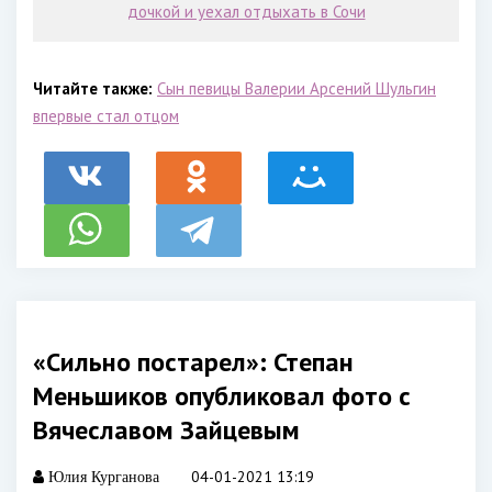
дочкой и уехал отдыхать в Сочи
Читайте также:
Сын певицы Валерии Арсений Шульгин
впервые стал отцом
«Сильно постарел»: Степан
Меньшиков опубликовал фото с
Вячеславом Зайцевым
04-01-2021 13:19
Юлия Курганова