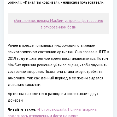
Богиня»; «Какая ты красивая», - написали пользователи.
«Ангелочек»: певица МакSим устроила фотосессию
в откровенном боди
Ранее в прессе появлялась информация о тяжелом
психологическом состоянии артистки. Она попала в ДТП в
2019 году и длительное время восстанавливалась. Потом
МакSим приняла решение уйти со сцены, чтобы улучшить
состояние здоровья. Позже она стала злоупотреблять
алкоголем, так как данный период в ее жизни выдался
довольно сложным.
Артистка находится в разводе и воспитывает двух
дочерей.
Читайте также:
«Потрясающая!»: Полина Гагарина
поделилась откровенным фото на пляже