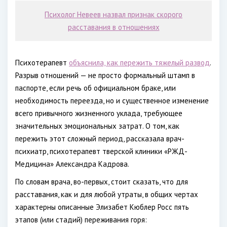
Психолог Невеев назвал признак скорого
расставания в отношениях
Психотерапевт
объяснила, как пережить тяжелый развод
.
Разрыв отношений — не просто формальный штамп в
паспорте, если речь об официальном браке, или
необходимость переезда, но и существенное изменение
всего привычного жизненного уклада, требующее
значительных эмоциональных затрат. О том, как
пережить этот сложный период, рассказала врач-
психиатр, психотерапевт тверской клиники «РЖД-
Медицина» Александра Кадрова.
По словам врача, во-первых, стоит сказать, что для
расставания, как и для любой утраты, в общих чертах
характерны описанные Элизабет Кюблер Росс пять
этапов (или стадий) переживания горя: