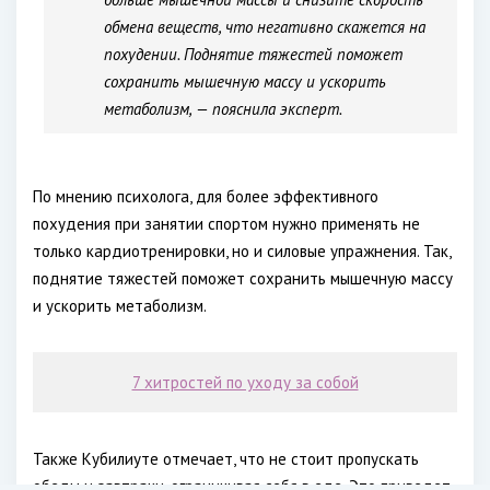
обмена веществ, что негативно скажется на
похудении. Поднятие тяжестей поможет
сохранить мышечную массу и ускорить
метаболизм, — пояснила эксперт.
По мнению психолога, для более эффективного
похудения при занятии спортом нужно применять не
только кардиотренировки, но и силовые упражнения. Так,
поднятие тяжестей поможет сохранить мышечную массу
и ускорить метаболизм.
7 хитростей по уходу за собой
Также Кубилиуте отмечает, что не стоит пропускать
обеды и завтраки, ограничивая себя в еде. Это приведет