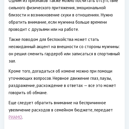
Одним из признаков также можно посчитать отсутствие
сильного физического притяжения, эмоциональной
близости и возникновение скуки в отношениях. Нужно
обратить внимание, если мужчина больше времени
проводит с друзьями или на работе.
Также поводом для беспокойства может стать
неожиданный акцент на внешности со стороны мужчины:
он решил сменить гардероб или записаться в спортивный
зал.
Кроме того, догадаться об измене можно при помощи
уточняющих вопросов. Нервное движение глаз, паузы,
раздражение, расхождение в ответах — все это может
говорить об обмане.
Еще следует обратить внимание на беспричинное
увеличение расходов в семейном бюджете, передает
РИАМО
.