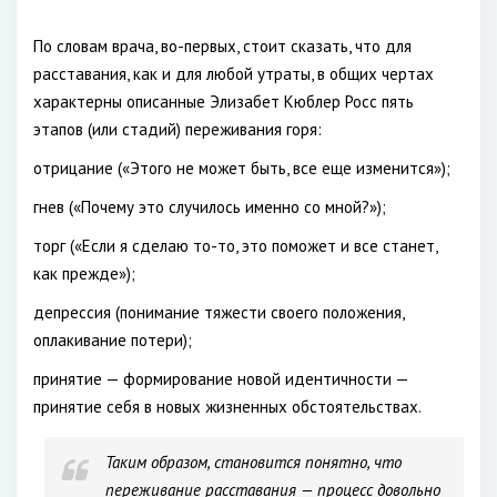
По словам врача, во-первых, стоит сказать, что для
расставания, как и для любой утраты, в общих чертах
характерны описанные Элизабет Кюблер Росс пять
этапов (или стадий) переживания горя:
отрицание («Этого не может быть, все еще изменится»);
гнев («Почему это случилось именно со мной?»);
торг («Если я сделаю то-то, это поможет и все станет,
как прежде»);
депрессия (понимание тяжести своего положения,
оплакивание потери);
принятие — формирование новой идентичности —
принятие себя в новых жизненных обстоятельствах.
Таким образом, становится понятно, что
переживание расставания — процесс довольно